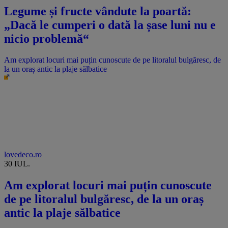
Legume și fructe vândute la poartă:
„Dacă le cumperi o dată la șase luni nu e
nicio problemă“
Am explorat locuri mai puțin cunoscute de pe litoralul bulgăresc, de
la un oraș antic la plaje sălbatice
lovedeco.ro
30 IUL.
Am explorat locuri mai puțin cunoscute
de pe litoralul bulgăresc, de la un oraș
antic la plaje sălbatice