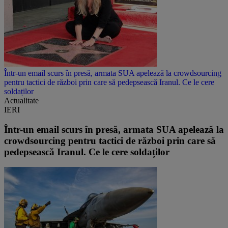
Într-un email scurs în presă, armata SUA apelează la crowdsourcing
pentru tactici de război prin care să pedepsească Iranul. Ce le cere
soldaților
Actualitate
IERI
Într-un email scurs în presă, armata SUA apelează la
crowdsourcing pentru tactici de război prin care să
pedepsească Iranul. Ce le cere soldaților