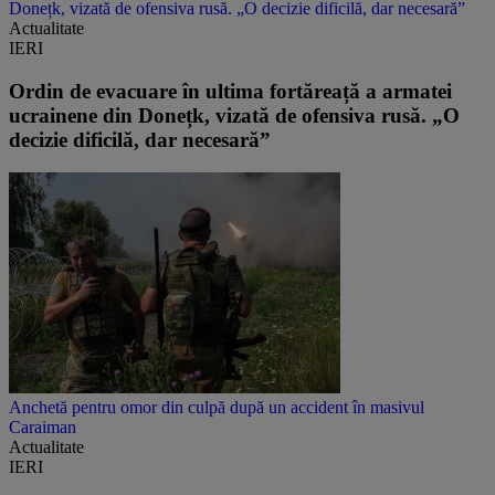
Donețk, vizată de ofensiva rusă. „O decizie dificilă, dar necesară”
Actualitate
IERI
Ordin de evacuare în ultima fortăreață a armatei
ucrainene din Donețk, vizată de ofensiva rusă. „O
decizie dificilă, dar necesară”
Anchetă pentru omor din culpă după un accident în masivul
Caraiman
Actualitate
IERI