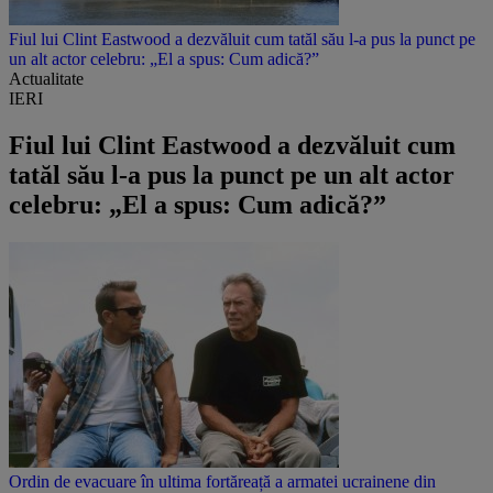
Fiul lui Clint Eastwood a dezvăluit cum tatăl său l-a pus la punct pe
un alt actor celebru: „El a spus: Cum adică?”
Actualitate
IERI
Fiul lui Clint Eastwood a dezvăluit cum
tatăl său l-a pus la punct pe un alt actor
celebru: „El a spus: Cum adică?”
Ordin de evacuare în ultima fortăreață a armatei ucrainene din