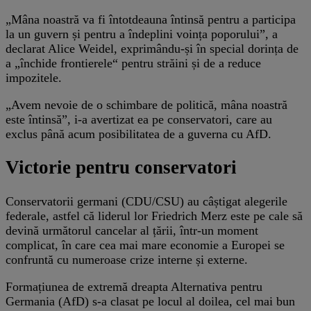
„Mâna noastră va fi întotdeauna întinsă pentru a participa
la un guvern și pentru a îndeplini voința poporului”, a
declarat Alice Weidel, exprimându-și în special dorința de
a „închide frontierele“ pentru străini și de a reduce
impozitele.
„Avem nevoie de o schimbare de politică, mâna noastră
este întinsă”, i-a avertizat ea pe conservatori, care au
exclus până acum posibilitatea de a guverna cu AfD.
Victorie pentru conservatori
Conservatorii germani (CDU/CSU) au câștigat alegerile
federale, astfel că liderul lor Friedrich Merz este pe cale să
devină următorul cancelar al țării, într-un moment
complicat, în care cea mai mare economie a Europei se
confruntă cu numeroase crize interne și externe.
Formațiunea de extremă dreapta Alternativa pentru
Germania (AfD) s-a clasat pe locul al doilea, cel mai bun