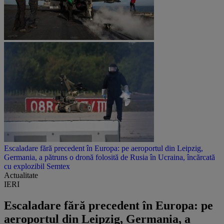
Escaladare fără precedent în Europa: pe aeroportul din Leipzig,
Germania, a pătruns o dronă folosită de Rusia în Ucraina, încărcată
cu explozibil Semtex
Actualitate
IERI
Escaladare fără precedent în Europa: pe
aeroportul din Leipzig, Germania, a