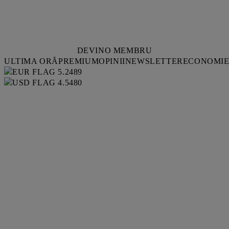
DEVINO MEMBRU
ULTIMA ORĂ
PREMIUM
OPINII
NEWSLETTER
ECONOMI
5.2489
4.5480