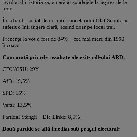
rezultat din istoria sa, au arătat sondajele la ieșirea de la
urne.
În schimb, social-democrații cancelarului Olaf Scholz au
suferit o înfrângere clară, sosind doar pe locul trei.
Prezența la vot a fost de 84% – cea mai mare din 1990
încoace.
Cum arată primele rezultate ale exit-poll-ului ARD:
CDU/CSU: 29%
AfD: 19,5%
SPD: 16%
Verzi: 13,5%
Partidul Stângii – Die Linke: 8,5%
Două partide se află imediat sub pragul electoral: