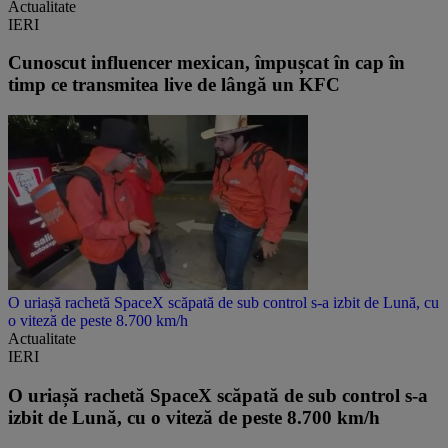
Actualitate
IERI
Cunoscut influencer mexican, împușcat în cap în
timp ce transmitea live de lângă un KFC
O uriașă rachetă SpaceX scăpată de sub control s-a izbit de Lună, cu
o viteză de peste 8.700 km/h
Actualitate
IERI
O uriașă rachetă SpaceX scăpată de sub control s-a
izbit de Lună, cu o viteză de peste 8.700 km/h