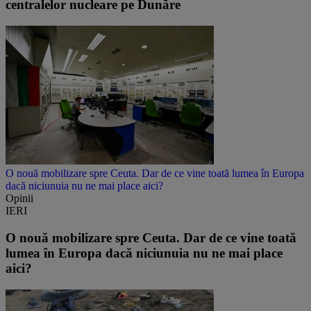
centralelor nucleare pe Dunăre
O nouă mobilizare spre Ceuta. Dar de ce vine toată lumea în Europa
dacă niciunuia nu ne mai place aici?
Opinii
IERI
O nouă mobilizare spre Ceuta. Dar de ce vine toată
lumea în Europa dacă niciunuia nu ne mai place
aici?