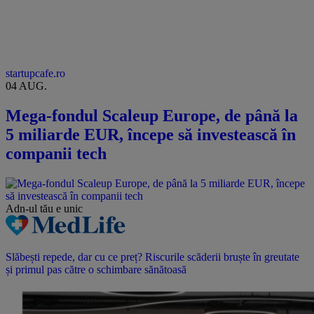
startupcafe.ro
04 AUG.
Mega-fondul Scaleup Europe, de până la
5 miliarde EUR, începe să investească în
companii tech
Adn-ul tău
e unic
Slăbești repede, dar cu ce preț? Riscurile scăderii bruște în greutate
și primul pas către o schimbare sănătoasă