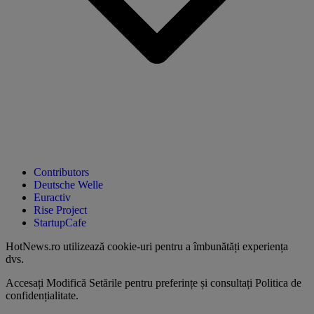
Contributors
Deutsche Welle
Euractiv
Rise Project
StartupCafe
HotNews.ro utilizează
cookie-uri pentru a îmbunătăți experiența
dvs
.
Accesați
Modifică Setările
pentru preferințe și consultați
Politica de
confidențialitate
.