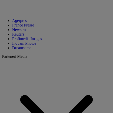
Agerpres
France Presse
News.ro
Reuters
Profimedia Images
Inquam Photos
Dreamstime
Parteneri Media