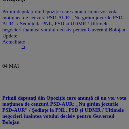
Primii deputați din Opoziție care anunță că nu vor vota
moțiunea de cenzură PSD-AUR: „Nu girăm jocurile PSD-
AUR” / Ședințe la PNL, PSD și UDMR / Ultimele
negocieri înaintea votului decisiv pentru Guvernul Bolojan
Update
Actualitate
04 MAI
Primii deputați din Opoziție care anunță că nu vor vota
moțiunea de cenzură PSD-AUR: „Nu girăm jocurile
PSD-AUR” / Ședințe la PNL, PSD și UDMR / Ultimele
negocieri înaintea votului decisiv pentru Guvernul
Bolojan