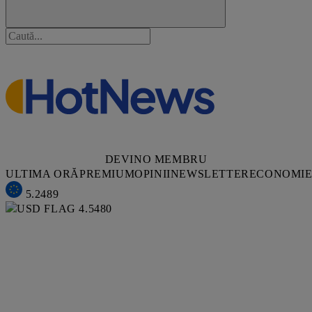
DEVINO MEMBRU
ULTIMA ORĂ
PREMIUM
OPINII
NEWSLETTER
ECONOMI
5.2489
4.5480