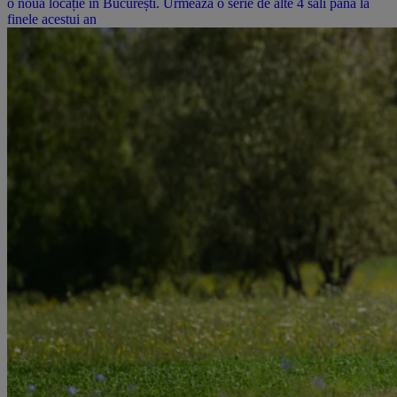
o nouă locație în București. Urmează o serie de alte 4 săli până la
finele acestui an