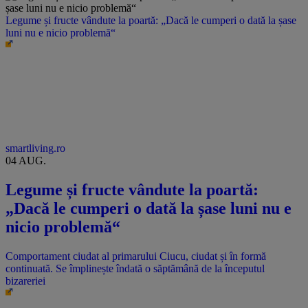
Legume și fructe vândute la poartă: „Dacă le cumperi o dată la șase
luni nu e nicio problemă“
smartliving.ro
04 AUG.
Legume și fructe vândute la poartă:
„Dacă le cumperi o dată la șase luni nu e
nicio problemă“
Comportament ciudat al primarului Ciucu, ciudat și în formă
continuată. Se împlinește îndată o săptămână de la începutul
bizareriei