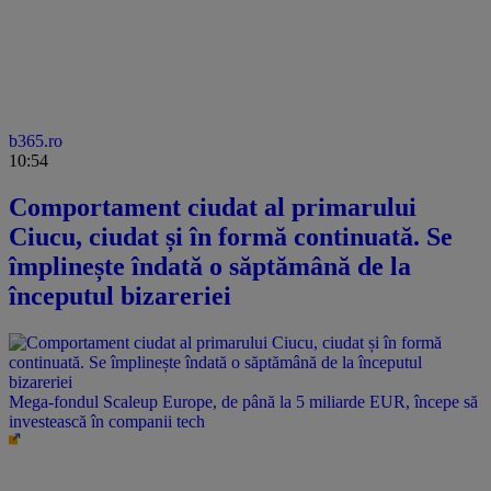
b365.ro
10:54
Comportament ciudat al primarului
Ciucu, ciudat și în formă continuată. Se
împlinește îndată o săptămână de la
începutul bizareriei
Mega-fondul Scaleup Europe, de până la 5 miliarde EUR, începe să
investească în companii tech