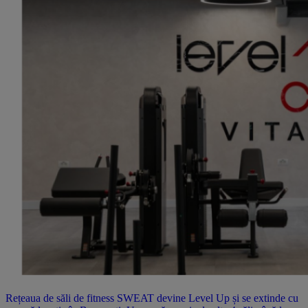
Rețeaua de săli de fitness SWEAT devine Level Up și se extinde cu