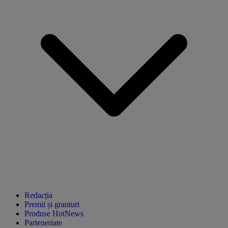
Redacția
Premii și granturi
Produse HotNews
Parteneriate