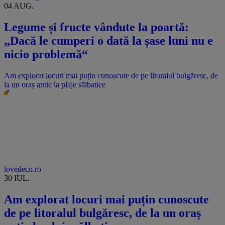
04 AUG.
Legume și fructe vândute la poartă:
„Dacă le cumperi o dată la șase luni nu e
nicio problemă“
Am explorat locuri mai puțin cunoscute de pe litoralul bulgăresc, de
la un oraș antic la plaje sălbatice
lovedeco.ro
30 IUL.
Am explorat locuri mai puțin cunoscute
de pe litoralul bulgăresc, de la un oraș