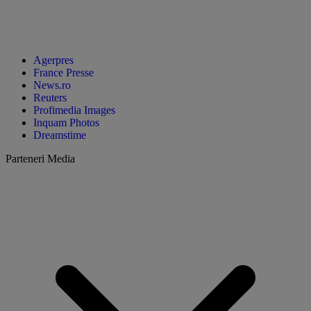
Agerpres
France Presse
News.ro
Reuters
Profimedia Images
Inquam Photos
Dreamstime
Parteneri Media