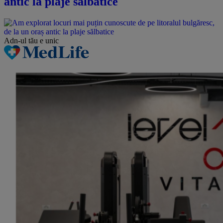
antic la plaje sălbatice
Adn-ul tău
e unic