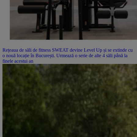
Rețeaua de săli de fitness SWEAT devine Level Up și se extinde cu
o nouă locație în București. Urmează o serie de alte 4 săli până la
finele acestui an