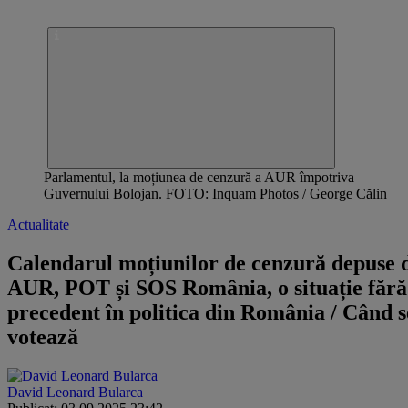
Parlamentul, la moțiunea de cenzură a AUR împotriva
Guvernului Bolojan. FOTO: Inquam Photos / George Călin
Actualitate
Calendarul moțiunilor de cenzură depuse 
AUR, POT și SOS România, o situație fără
precedent în politica din România / Când s
votează
David Leonard Bularca