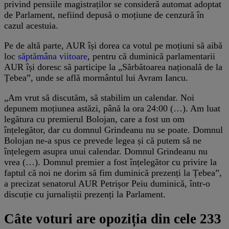
privind pensiile magistraților se consideră automat adoptat
de Parlament, nefiind depusă o moțiune de cenzură în
cazul acestuia.
Pe de altă parte, AUR își dorea ca votul pe moțiuni să aibă
loc
săptămâna viitoare
, pentru că duminică parlamentarii
AUR își doresc să participe la „Sărbătoarea națională de la
Țebea”, unde se află mormântul lui Avram Iancu.
„Am vrut să discutăm, să stabilim un calendar. Noi
depunem moțiunea astăzi, până la ora 24:00 (…). Am luat
legătura cu premierul Bolojan, care a fost un om
înțelegător, dar cu domnul Grindeanu nu se poate. Domnul
Bolojan ne-a spus ce prevede legea și că putem să ne
înțelegem asupra unui calendar. Domnul Grindeanu nu
vrea (…). Domnul premier a fost înțelegător cu privire la
faptul că noi ne dorim să fim duminică prezenți la Țebea”,
a precizat senatorul AUR Petrișor Peiu duminică, într-o
discuție cu jurnaliștii prezenți la Parlament.
Câte voturi are opoziția din cele 233