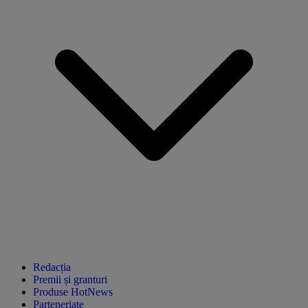
Redacția
Premii și granturi
Produse HotNews
Parteneriate