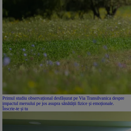
Primul studiu observațional desfășurat pe Via Transilvanica despre
impactul mersului pe jos asupra sănătății fizice și emoționale.
Înscrie-te și tu