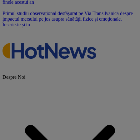
finele acestui an
Primul studiu observațional desfășurat pe Via Transilvanica despre
impactul mersului pe jos asupra sănătății fizice și emoționale.
Înscrie-te și tu
Despre Noi