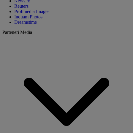
News.ro
Reuters
Profimedia Images
Inquam Photos
Dreamstime
Parteneri Media