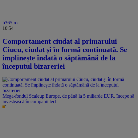
b365.ro
10:54
Comportament ciudat al primarului
Ciucu, ciudat și în formă continuată. Se
împlinește îndată o săptămână de la
începutul bizareriei
Mega-fondul Scaleup Europe, de până la 5 miliarde EUR, începe să
investească în companii tech