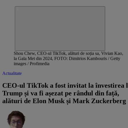
Shou Chew, CEO-ul TikTok, alături de soția sa, Vivian Kao,
la Gala Met din 2024, FOTO: Dimitrios Kambouris / Getty
images / Profimedia
Actualitate
CEO-ul TikTok a fost invitat la învestirea l
Trump și va fi așezat pe rândul din față,
alături de Elon Musk și Mark Zuckerberg