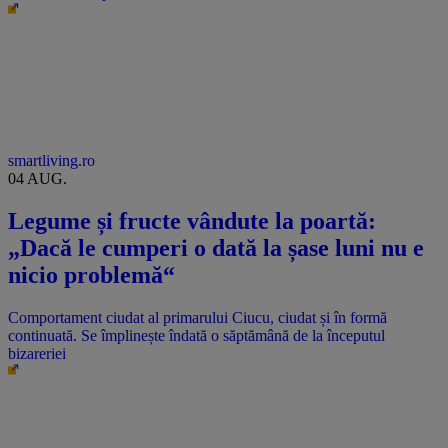
smartliving.ro
04 AUG.
Legume și fructe vândute la poartă:
„Dacă le cumperi o dată la șase luni nu e
nicio problemă“
Comportament ciudat al primarului Ciucu, ciudat și în formă
continuată. Se împlinește îndată o săptămână de la începutul
bizareriei