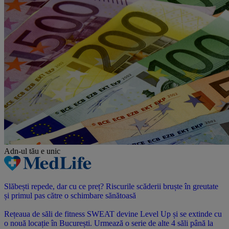
Adn-ul tău
e unic
Slăbești repede, dar cu ce preț? Riscurile scăderii bruște în greutate
și primul pas către o schimbare sănătoasă
Rețeaua de săli de fitness SWEAT devine Level Up și se extinde cu
o nouă locație în București. Urmează o serie de alte 4 săli până la