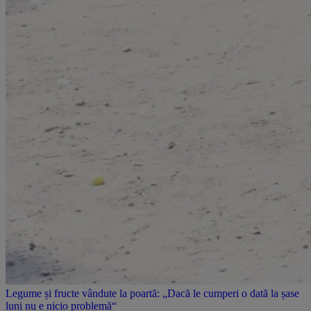
Legume și fructe vândute la poartă: „Dacă le cumperi o dată la șase
luni nu e nicio problemă“