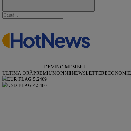
DEVINO MEMBRU
ULTIMA ORĂ
PREMIUM
OPINII
NEWSLETTER
ECONOMI
5.2489
4.5480