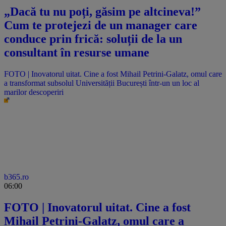
„Dacă tu nu poți, găsim pe altcineva!”
Cum te protejezi de un manager care
conduce prin frică: soluții de la un
consultant în resurse umane
FOTO | Inovatorul uitat. Cine a fost Mihail Petrini-Galatz, omul care
a transformat subsolul Universității București într-un un loc al
marilor descoperiri
b365.ro
06:00
FOTO | Inovatorul uitat. Cine a fost
Mihail Petrini-Galatz, omul care a