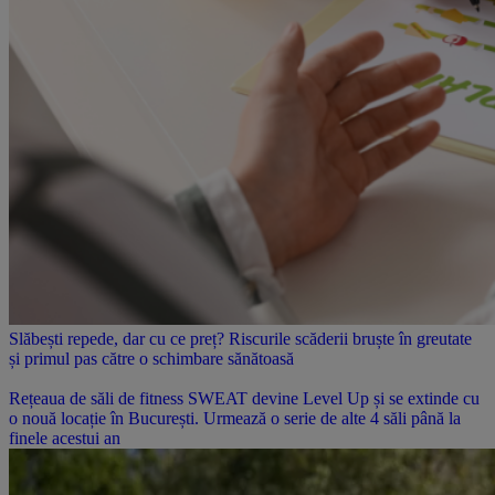
Slăbești repede, dar cu ce preț? Riscurile scăderii bruște în greutate
și primul pas către o schimbare sănătoasă
Rețeaua de săli de fitness SWEAT devine Level Up și se extinde cu
o nouă locație în București. Urmează o serie de alte 4 săli până la
finele acestui an