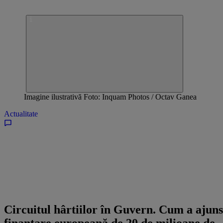
Imagine ilustrativă Foto: Inquam Photos / Octav Ganea
Actualitate
Circuitul hârtiilor în Guvern. Cum a ajuns
finanţare europeană de 20 de milioane de