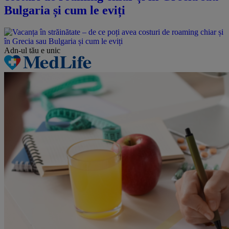
Bulgaria și cum le eviți
Adn-ul tău
e unic