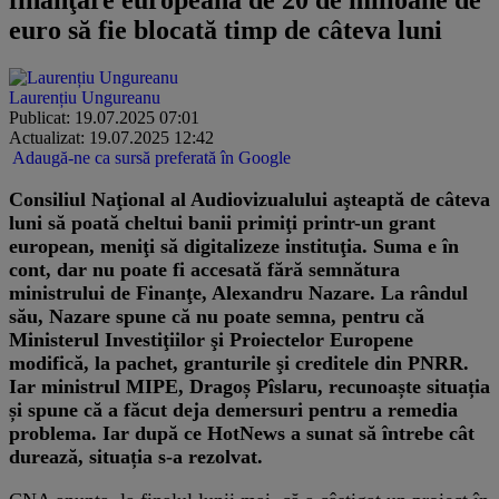
euro să fie blocată timp de câteva luni
Laurențiu Ungureanu
Publicat: 19.07.2025 07:01
Actualizat: 19.07.2025 12:42
Adaugă-ne ca sursă preferată în Google
Consiliul Naţional al Audiovizualului aşteaptă de câteva
luni să poată cheltui banii primiţi printr-un grant
european, meniţi să digitalizeze instituţia. Suma e în
cont, dar nu poate fi accesată fără semnătura
ministrului de Finanţe, Alexandru Nazare. La rândul
său, Nazare spune că nu poate semna, pentru că
Ministerul Investiţiilor şi Proiectelor Europene
modifică, la pachet, granturile şi creditele din PNRR.
Iar ministrul MIPE, Dragoș Pîslaru, recunoaște situația
și spune că a făcut deja demersuri pentru a remedia
problema. Iar după ce HotNews a sunat să întrebe cât
durează, situația s-a rezolvat.