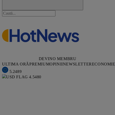
DEVINO MEMBRU
ULTIMA ORĂ
PREMIUM
OPINII
NEWSLETTER
ECONOMI
5.2489
4.5480