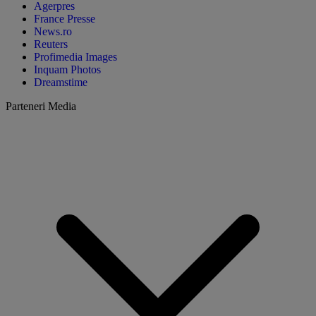
Agerpres
France Presse
News.ro
Reuters
Profimedia Images
Inquam Photos
Dreamstime
Parteneri Media