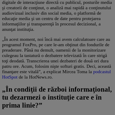
digitale de interacţiune directă cu publicul, posturile media
şi creatorii de conţinut, o analiză mai rapidă a conţinutului
audiovizual inclusiv din social media, o platformă de
educaţie media şi un centru de date pentru protejarea
informaţiilor şi transparenţă în procesul decizional, a
anunţat instituţia.
„În acest moment, noi încă mai avem calculatoare care au
programul FoxPro, pe care le-am obţinut din fondurile de
preaderare. Până nu demult, oamenii de la monitorizare
culegeau la tastatură o dezbatere televizată în care strigă
toţi deodată. Transcrierea unei dezbateri de două ori dura
patru ore. Acum, folosim nişte softuri gratis. Deci, această
finanţare este vitală”, a explicat Mircea Toma la
podcastul
HotSpot
de la HotNews.ro.
„
În condiţii de război informaţional,
tu dezarmezi o instituţie care e în
prima linie?”