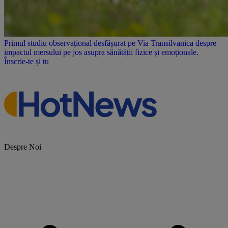
Primul studiu observațional desfășurat pe Via Transilvanica despre
impactul mersului pe jos asupra sănătății fizice și emoționale.
Înscrie-te și tu
Despre Noi