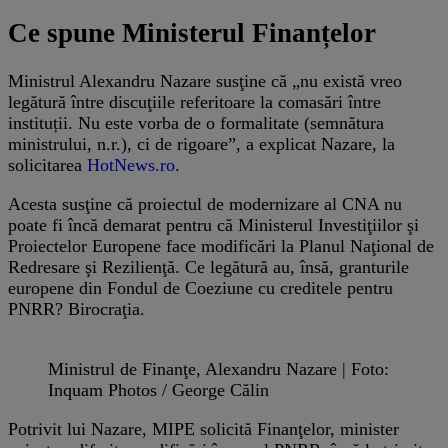
Ce spune Ministerul Finanțelor
Ministrul Alexandru Nazare susţine că „nu există vreo
legătură între discuţiile referitoare la comasări între
instituții. Nu este vorba de o formalitate (semnătura
ministrului, n.r.), ci de rigoare”, a explicat Nazare, la
solicitarea
HotNews.ro
.
Acesta susţine că proiectul de modernizare al CNA nu
poate fi încă demarat pentru că Ministerul Investiţiilor şi
Proiectelor Europene face modificări la Planul Naţional de
Redresare şi Rezilienţă. Ce legătură au, însă, granturile
europene din Fondul de Coeziune cu creditele pentru
PNRR? Birocraţia.
Ministrul de Finanţe, Alexandru Nazare | Foto:
Inquam Photos / George Călin
Potrivit lui Nazare, MIPE solicită Finanţelor, minister