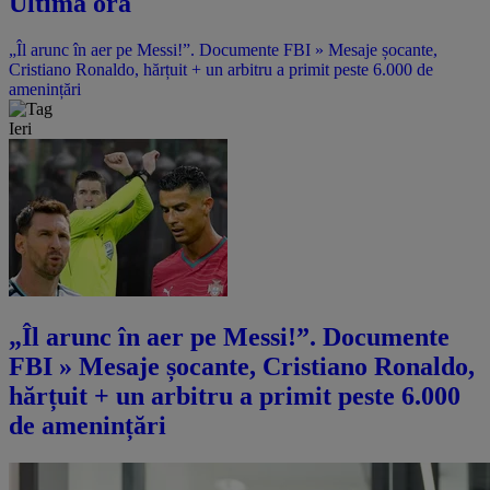
Ultima oră
„Îl arunc în aer pe Messi!”. Documente FBI » Mesaje șocante,
Cristiano Ronaldo, hărțuit + un arbitru a primit peste 6.000 de
amenințări
Ieri
„Îl arunc în aer pe Messi!”. Documente
FBI » Mesaje șocante, Cristiano Ronaldo,
hărțuit + un arbitru a primit peste 6.000
de amenințări