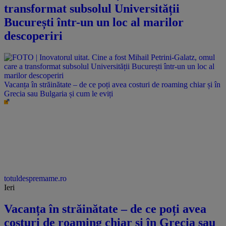
transformat subsolul Universității
București într-un un loc al marilor
descoperiri
Vacanța în străinătate – de ce poți avea costuri de roaming chiar și în
Grecia sau Bulgaria și cum le eviți
totuldespremame.ro
Ieri
Vacanța în străinătate – de ce poți avea
costuri de roaming chiar și în Grecia sau