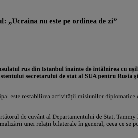
ul: „Ucraina nu este pe ordinea de zi”
sulatul rus din Istanbul înainte de întâlnirea cu uși
istentului secretarului de stat al SUA pentru Rusia 
al este restabilirea activității misiunilor diplomatice 
purtătorul de cuvânt al Departamentului de Stat, Tammy 
alizării unei relații bilaterale în general, ceea ce se