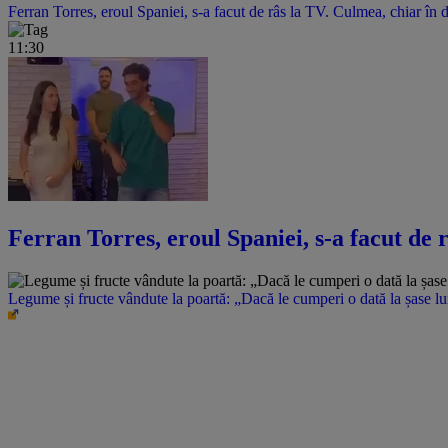
Ferran Torres, eroul Spaniei, s-a facut de râs la TV. Culmea, chiar în 
11:30
Ferran Torres, eroul Spaniei, s-a facut de 
Legume și fructe vândute la poartă: „Dacă le cumperi o dată la șase l