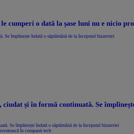
le cumperi o dată la șase luni nu e nicio p
. Se împlinește îndată o săptămână de la începutul bizareriei
ciudat și în formă continuată. Se împlineșt
nvestească în companii tech