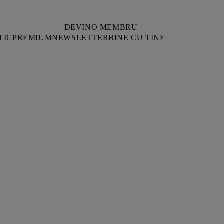
DEVINO MEMBRU
TIC
PREMIUM
NEWSLETTER
BINE CU TINE