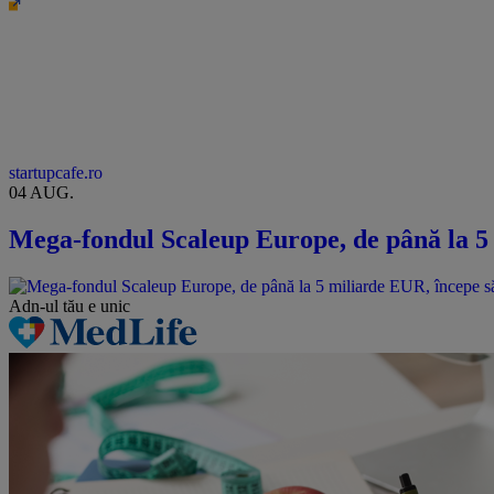
startupcafe.ro
04 AUG.
Mega-fondul Scaleup Europe, de până la 5 
Adn-ul tău
e unic