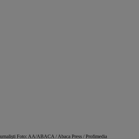
de jurnaliști Foto: AA/ABACA / Abaca Press / Profimedia