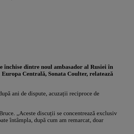
le închise dintre noul ambasador al Rusiei în
și Europa Centrală, Sonata Coulter, relatează
după ani de dispute, acuzații reciproce de
Bruce. „Aceste discuții se concentrează exclusiv
 poate întâmpla, după cum am remarcat, doar