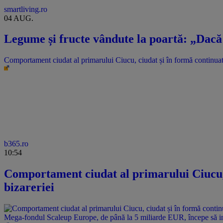
smartliving.ro
04 AUG.
Legume și fructe vândute la poartă: „Dacă 
Comportament ciudat al primarului Ciucu, ciudat și în formă continuată
b365.ro
10:54
Comportament ciudat al primarului Ciucu, 
bizareriei
Mega-fondul Scaleup Europe, de până la 5 miliarde EUR, începe să i