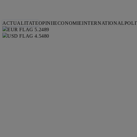
ACTUALITATE
OPINII
ECONOMIE
INTERNATIONAL
POLI
5.2489
4.5480