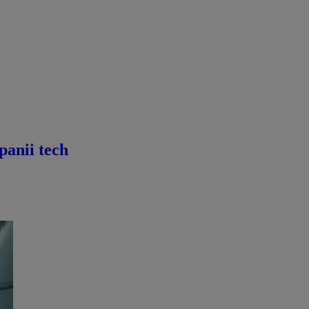
panii tech