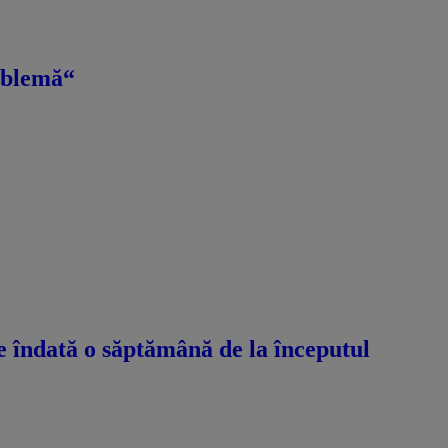
roblemă“
e îndată o săptămână de la începutul