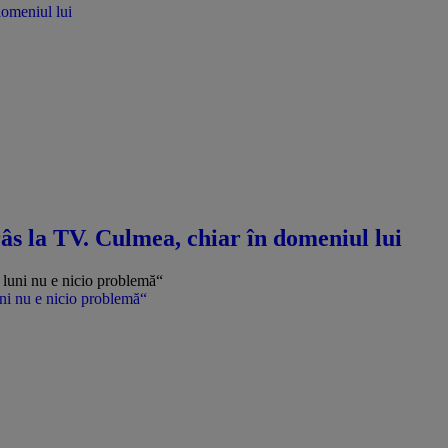
domeniul lui
râs la TV. Culmea, chiar în domeniul lui
uni nu e nicio problemă“