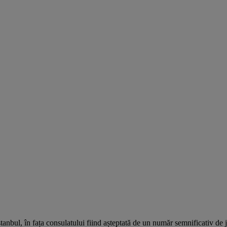
stanbul, în fața consulatului fiind așteptată de un număr semnificativ 