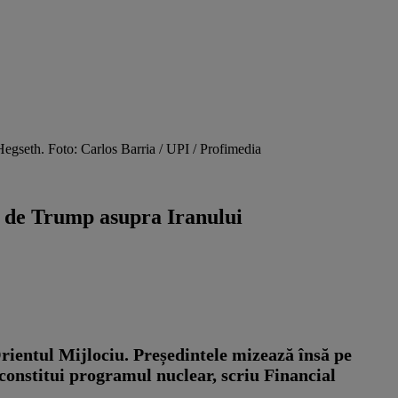
egseth. Foto: Carlos Barria / UPI / Profimedia
at de Trump asupra Iranului
Orientul Mijlociu. Președintele mizează însă pe
econstitui programul nuclear, scriu Financial