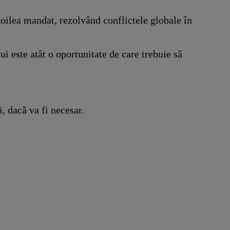
doilea mandat, rezolvând conflictele globale în
 este atât o oportunitate de care trebuie să
, dacă va fi necesar.