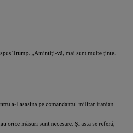
a spus Trump. „Amintiți-vă, mai sunt multe ținte.
entru a-l asasina pe comandantul militar iranian
iau orice măsuri sunt necesare. Și asta se referă,