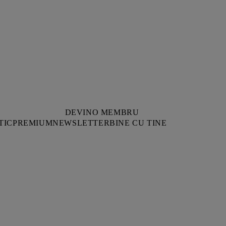
DEVINO MEMBRU
TIC
PREMIUM
NEWSLETTER
BINE CU TINE