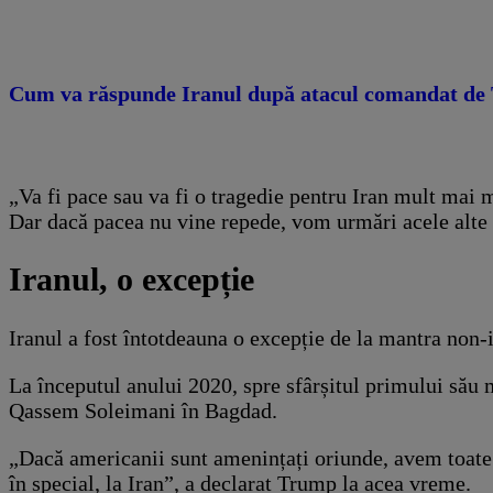
Cum va răspunde Iranul după atacul comandat de 
„Va fi pace sau va fi o tragedie pentru Iran mult mai m
Dar dacă pacea nu vine repede, vom urmări acele alte ți
Iranul, o excepție
Iranul a fost întotdeauna o excepție de la mantra non-
La începutul anului 2020, spre sfârșitul primului său 
Qassem Soleimani în Bagdad.
„Dacă americanii sunt amenințați oriunde, avem toate ac
în special, la Iran”, a declarat Trump la acea vreme.