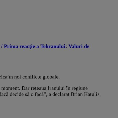
p / Prima reacție a Tehranului: Valuri de
ica în noi conflicte globale.
st moment. Dar rețeaua Iranului în regiune
dacă decide să o facă”, a declarat Brian Katulis