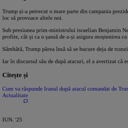
Trump și-a petrecut o mare parte din campania preziden
loc să provoace altele noi.
Sub presiunea prim-ministrului israelian Benjamin Neta
profite, cât și ca o șansă de a-și asigura moștenirea c
Sâmbătă, Trump părea însă să se bucure deja de tranziți
Iar în discursul său de după atacuri, el a avertizat că 
Citește și
Cum va răspunde Iranul după atacul comandat de Trum
Actualitate
IUN. '25