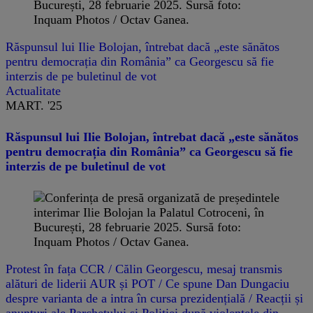
Răspunsul lui Ilie Bolojan, întrebat dacă „este sănătos
pentru democrația din România” ca Georgescu să fie
interzis de pe buletinul de vot
Actualitate
MART. '25
Răspunsul lui Ilie Bolojan, întrebat dacă „este sănătos
pentru democrația din România” ca Georgescu să fie
interzis de pe buletinul de vot
Protest în fața CCR / Călin Georgescu, mesaj transmis
alături de liderii AUR și POT / Ce spune Dan Dungaciu
despre varianta de a intra în cursa prezidențială / Reacții și
anunțuri ale Parchetului și Poliției după violențele din