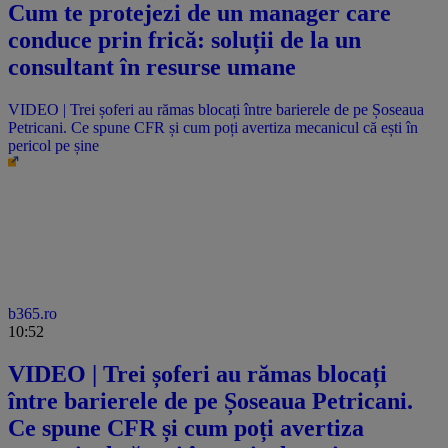
Cum te protejezi de un manager care
conduce prin frică: soluții de la un
consultant în resurse umane
VIDEO | Trei șoferi au rămas blocați între barierele de pe Șoseaua
Petricani. Ce spune CFR și cum poți avertiza mecanicul că ești în
pericol pe șine
b365.ro
10:52
VIDEO | Trei șoferi au rămas blocați
între barierele de pe Șoseaua Petricani.
Ce spune CFR și cum poți avertiza