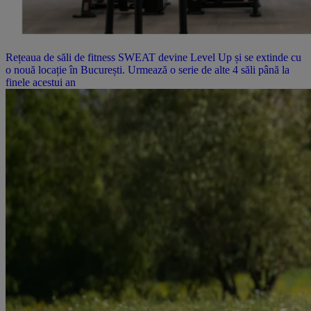
Rețeaua de săli de fitness SWEAT devine Level Up și se extinde cu
o nouă locație în București. Urmează o serie de alte 4 săli până la
finele acestui an