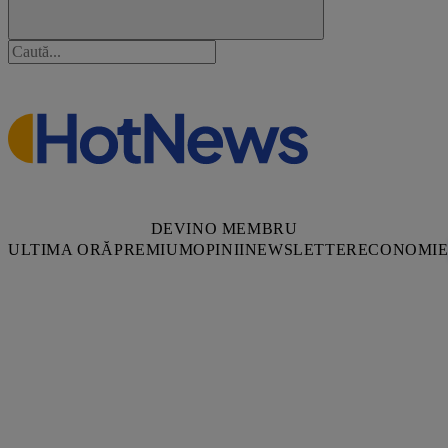
DEVINO MEMBRU
ULTIMA ORĂ
PREMIUM
OPINII
NEWSLETTER
ECONOMI