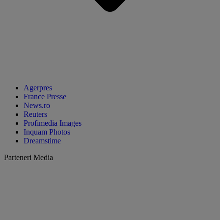
Agerpres
France Presse
News.ro
Reuters
Profimedia Images
Inquam Photos
Dreamstime
Parteneri Media