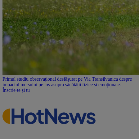
Primul studiu observațional desfășurat pe Via Transilvanica despre
impactul mersului pe jos asupra sănătății fizice și emoționale.
Înscrie-te și tu