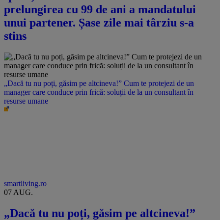
prelungirea cu 99 de ani a mandatului
unui partener. Șase zile mai târziu s-a
stins
„Dacă tu nu poți, găsim pe altcineva!” Cum te protejezi de un
manager care conduce prin frică: soluții de la un consultant în
resurse umane
smartliving.ro
07 AUG.
„Dacă tu nu poți, găsim pe altcineva!”