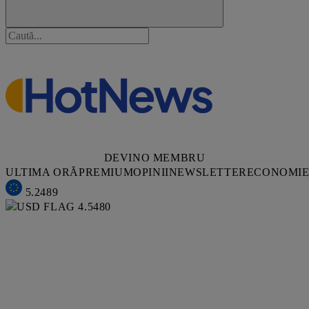
DEVINO MEMBRU
ULTIMA ORĂ
PREMIUM
OPINII
NEWSLETTER
ECONOMI
5.2489
4.5480