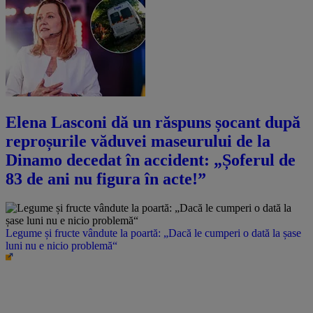
Elena Lasconi dă un răspuns șocant după
reproșurile văduvei maseurului de la
Dinamo decedat în accident: „Șoferul de
83 de ani nu figura în acte!”
Legume și fructe vândute la poartă: „Dacă le cumperi o dată la șase
luni nu e nicio problemă“