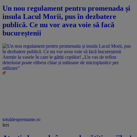
Un nou regulament pentru promenada și
insula Lacul Morii, pus în dezbatere
publică. Ce nu vor avea voie să facă
bucureștenii
Atenție la vasele în care le gătiți copiilor! „Un vas de teflon
deteriorat poate elibera chiar și milioane de microplastice per
utilizare”
totuldespremame.ro
Ieri