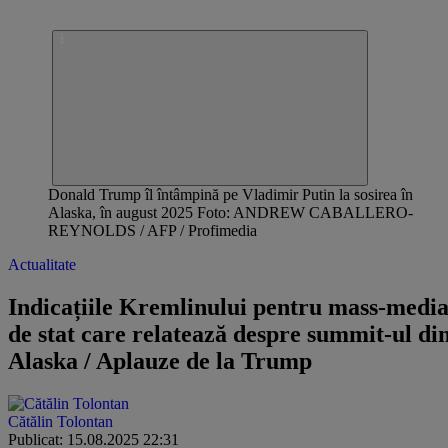
Donald Trump îl întâmpină pe Vladimir Putin la sosirea în
Alaska, în august 2025 Foto: ANDREW CABALLERO-
REYNOLDS / AFP / Profimedia
Actualitate
Indicațiile Kremlinului pentru mass-medi
de stat care relatează despre summit-ul di
Alaska / Aplauze de la Trump
Cătălin Tolontan
Publicat: 15.08.2025 22:31