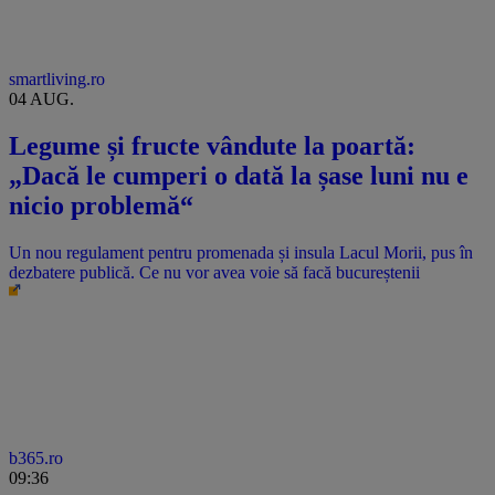
smartliving.ro
04 AUG.
Legume și fructe vândute la poartă:
„Dacă le cumperi o dată la șase luni nu e
nicio problemă“
Un nou regulament pentru promenada și insula Lacul Morii, pus în
dezbatere publică. Ce nu vor avea voie să facă bucureștenii
b365.ro
09:36