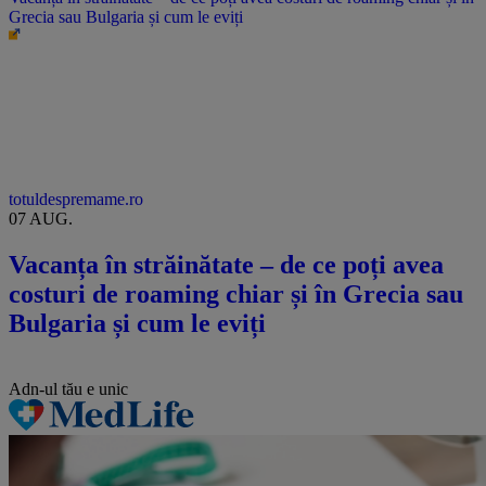
Grecia sau Bulgaria și cum le eviți
totuldespremame.ro
07 AUG.
Vacanța în străinătate – de ce poți avea
costuri de roaming chiar și în Grecia sau
Bulgaria și cum le eviți
Adn-ul tău
e unic