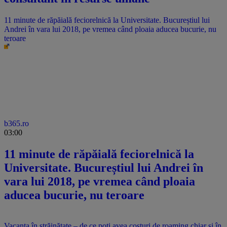
11 minute de răpăială feciorelnică la Universitate. Bucureștiul lui
Andrei în vara lui 2018, pe vremea când ploaia aducea bucurie, nu
teroare
b365.ro
03:00
11 minute de răpăială feciorelnică la
Universitate. Bucureștiul lui Andrei în
vara lui 2018, pe vremea când ploaia
aducea bucurie, nu teroare
Vacanța în străinătate – de ce poți avea costuri de roaming chiar și în