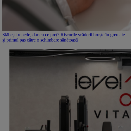
Slăbești repede, dar cu ce preț? Riscurile scăderii bruște în greutate
și primul pas către o schimbare sănătoasă