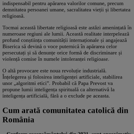
indispensabil pentru apărarea valorilor comune, precum
demnitatea persoanei umane, sacralitatea vieții și libertatea
religioasă.
Tocmai această libertate religioasă este astăzi amenințată în
numeroase regiuni ale lumii. Această realitate interpelează
profund conștiința comunității internaționale și angajează
Biserica să devină o voce puternică în apărarea celor
persecutați și să denunțe orice formă de discriminare și
violență comise în numele intoleranței religioase.
O altă provocare este noua revoluție industrială.
Înțelegerea și folosirea inteligenței artificiale, stabilirea
unor „algoritmi etici”. Probabil că Papa Prevost va
propune lumii inteligența spirituală ca alternativă la
inteligența artificială, fără a o exclude pe aceasta.
Cum arată comunitatea catolică din
România