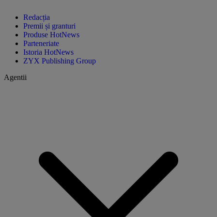
Redacția
Premii și granturi
Produse HotNews
Parteneriate
Istoria HotNews
ZYX Publishing Group
Agentii