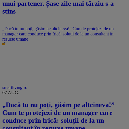
unui partener. Șase zile mai târziu s-a
stins
„Dacă tu nu poți, găsim pe altcineva!” Cum te protejezi de un
manager care conduce prin frică: soluții de la un consultant în
resurse umane
smartliving.ro
07 AUG.
„Dacă tu nu poți, găsim pe altcineva!”
Cum te protejezi de un manager care
conduce prin frică: soluții de la un
consultant în resurse umane