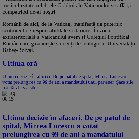
meticulozitate celebrele Grădini ale Vaticanului se află și
compatrioți de-ai noștri.
Românii de aici, de la Vatican, manifestă un puternic
sentiment de responsabilitate și dăruire. În zona
extrateritorială a Vaticanului avem și Colegiul Pontifical
Român care găzduiește studenți de teologie ai Universității
Babeș-Bolyai.
Ultima oră
Ultima decizie în afaceri. De pe patul de spital, Mircea Lucescu a
votat prelungirea cu 99 de ani a mandatului unui partener. Șase zile
mai târziu s-a stins
08:15
Ultima decizie în afaceri. De pe patul de
spital, Mircea Lucescu a votat
prelungirea cu 99 de ani a mandatului