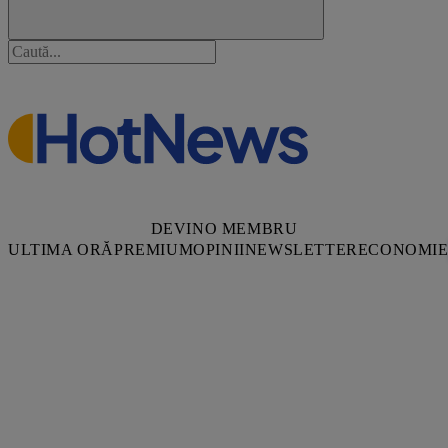
DEVINO MEMBRU
ULTIMA ORĂ
PREMIUM
OPINII
NEWSLETTER
ECONOMI