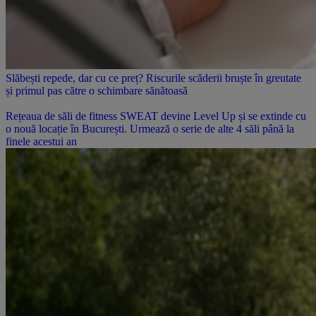
Slăbești repede, dar cu ce preț? Riscurile scăderii bruște în greutate
și primul pas către o schimbare sănătoasă
Rețeaua de săli de fitness SWEAT devine Level Up și se extinde cu
o nouă locație în București. Urmează o serie de alte 4 săli până la
finele acestui an