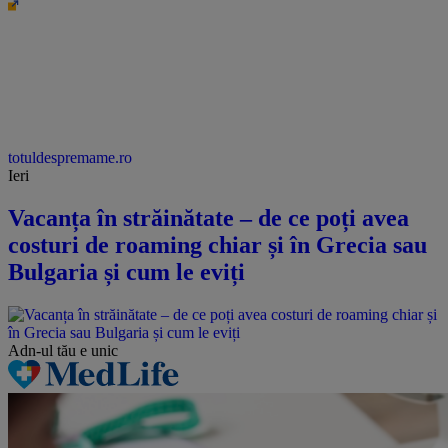
totuldespremame.ro
Ieri
Vacanța în străinătate – de ce poți avea
costuri de roaming chiar și în Grecia sau
Bulgaria și cum le eviți
Adn-ul tău
e unic