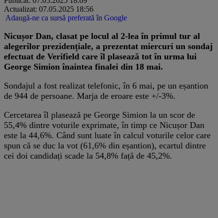
Publicat: 07.05.2025 18:09
Actualizat: 07.05.2025 18:56
Adaugă-ne ca sursă preferată în Google
Nicușor Dan, clasat pe locul al 2-lea în primul tur al
alegerilor prezidențiale, a prezentat miercuri un sondaj
efectuat de Verifield care îl plasează tot în urma lui
George Simion înaintea finalei din 18 mai.
Sondajul a fost realizat telefonic, în 6 mai, pe un eșantion
de 944 de persoane. Marja de eroare este +/-3%.
Cercetarea îl plasează pe George Simion la un scor de
55,4% dintre voturile exprimate, în timp ce Nicușor Dan
este la 44,6%. Când sunt luate în calcul voturile celor care
spun că se duc la vot (61,6% din eșantion), ecartul dintre
cei doi candidați scade la 54,8% față de 45,2%.