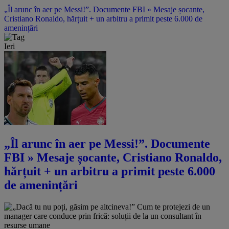
„Îl arunc în aer pe Messi!”. Documente FBI » Mesaje șocante,
Cristiano Ronaldo, hărțuit + un arbitru a primit peste 6.000 de
amenințări
Ieri
„Îl arunc în aer pe Messi!”. Documente
FBI » Mesaje șocante, Cristiano Ronaldo,
hărțuit + un arbitru a primit peste 6.000
de amenințări