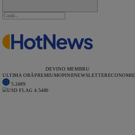
DEVINO MEMBRU
ULTIMA ORĂ
PREMIUM
OPINII
NEWSLETTER
ECONOMI
5.2489
4.5480