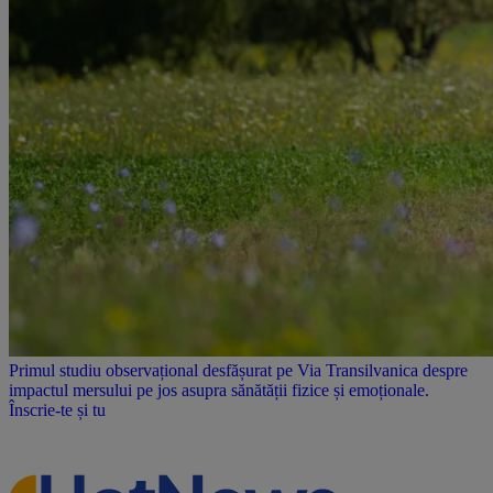
Primul studiu observațional desfășurat pe Via Transilvanica despre
impactul mersului pe jos asupra sănătății fizice și emoționale.
Înscrie-te și tu