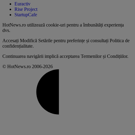
Euractiv
Rise Project
StartupCafe
HotNews.ro utilizează
cookie-uri pentru a îmbunătăți experiența
dvs
.
Accesați
Modifică Setările
pentru preferințe și consultați
Politica de
confidențialitate
.
Continuarea navigării implică acceptarea
Termenilor și Condițiilor
.
© HotNews.ro 2006-2026