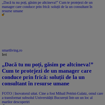
„Dacă tu nu poți, găsim pe altcineva!” Cum te protejezi de un
manager care conduce prin frică: soluții de la un consultant în
resurse umane
smartliving.ro
Ieri
„Dacă tu nu poți, găsim pe altcineva!”
Cum te protejezi de un manager care
conduce prin frică: soluții de la un
consultant în resurse umane
FOTO | Inovatorul uitat. Cine a fost Mihail Petrini-Galatz, omul care
a transformat subsolul Universității București într-un un loc al
marilor descoperiri