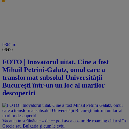
b365.ro
06:00
FOTO | Inovatorul uitat. Cine a fost
Mihail Petrini-Galatz, omul care a
transformat subsolul Universității
București într-un un loc al marilor
descoperiri
Vacanța în străinătate – de ce poți avea costuri de roaming chiar și în
Grecia sau Bulgaria și cum le eviți