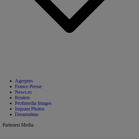
Agerpres
France Presse
News.ro
Reuters
Profimedia Images
Inquam Photos
Dreamstime
Parteneri Media