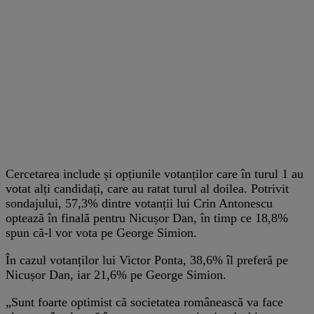
Cercetarea include și opțiunile votanților care în turul 1 au
votat alți candidați, care au ratat turul al doilea. Potrivit
sondajului, 57,3% dintre votanții lui Crin Antonescu
optează în finală pentru Nicușor Dan, în timp ce 18,8%
spun că-l vor vota pe George Simion.
În cazul votanților lui Victor Ponta, 38,6% îl preferă pe
Nicușor Dan, iar 21,6% pe George Simion.
„Sunt foarte optimist că societatea românească va face