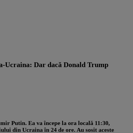
usia-Ucraina: Dar dacă Donald Trump
ir Putin. Ea va începe la ora locală 11:30,
ui din Ucraina în 24 de ore. Au sosit aceste