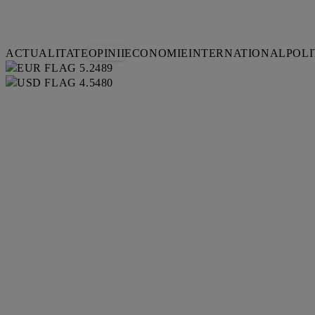
ACTUALITATE
OPINII
ECONOMIE
INTERNATIONAL
POLI
5.2489
4.5480