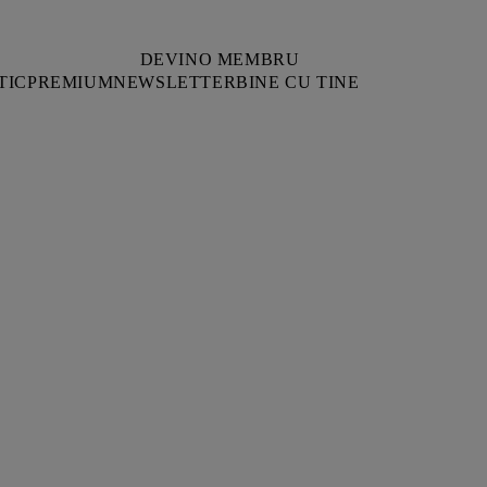
DEVINO MEMBRU
TIC
PREMIUM
NEWSLETTER
BINE CU TINE