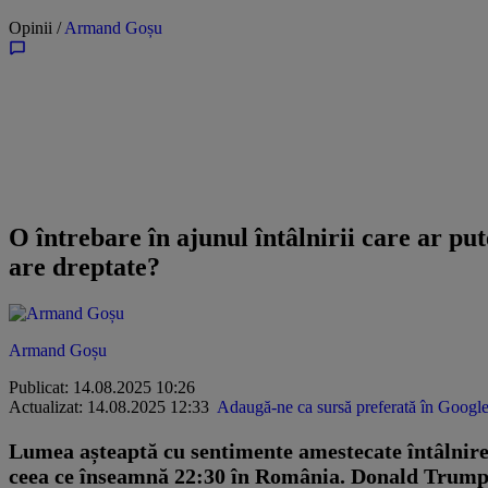
Opinii /
Armand Goșu
O întrebare în ajunul întâlnirii care ar p
are dreptate?
Armand Goșu
Publicat: 14.08.2025 10:26
Actualizat: 14.08.2025 12:33
Adaugă-ne ca sursă preferată în Googl
Lumea așteaptă cu sentimente amestecate întâlnirea
ceea ce înseamnă 22:30 în România. Donald Trump a 