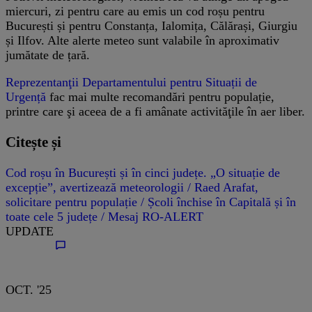
miercuri, zi pentru care au emis un cod roșu pentru
București și pentru Constanța, Ialomița, Călărași, Giurgiu
și Ilfov. Alte alerte meteo sunt valabile în aproximativ
jumătate de țară.
Reprezentanţii Departamentului pentru Situații de
Urgență
fac mai multe recomandări pentru populație,
printre care şi aceea de a fi amânate activităţile în aer liber.
Citește și
Cod roșu în București și în cinci județe. „O situație de
excepție”, avertizează meteorologii / Raed Arafat,
solicitare pentru populație / Școli închise în Capitală și în
toate cele 5 județe / Mesaj RO-ALERT
UPDATE
OCT. '25