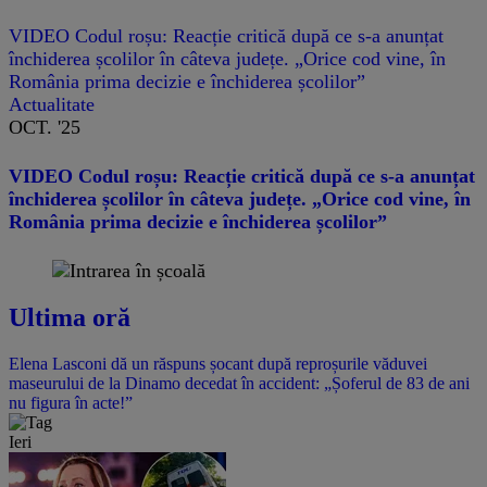
VIDEO Codul roșu: Reacție critică după ce s-a anunțat
închiderea școlilor în câteva județe. „Orice cod vine, în
România prima decizie e închiderea școlilor”
Actualitate
OCT. '25
VIDEO Codul roșu: Reacție critică după ce s-a anunțat
închiderea școlilor în câteva județe. „Orice cod vine, în
România prima decizie e închiderea școlilor”
Ultima oră
Elena Lasconi dă un răspuns șocant după reproșurile văduvei
maseurului de la Dinamo decedat în accident: „Șoferul de 83 de ani
nu figura în acte!”
Ieri