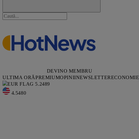
DEVINO MEMBRU
ULTIMA ORĂ
PREMIUM
OPINII
NEWSLETTER
ECONOMI
5.2489
4.5480