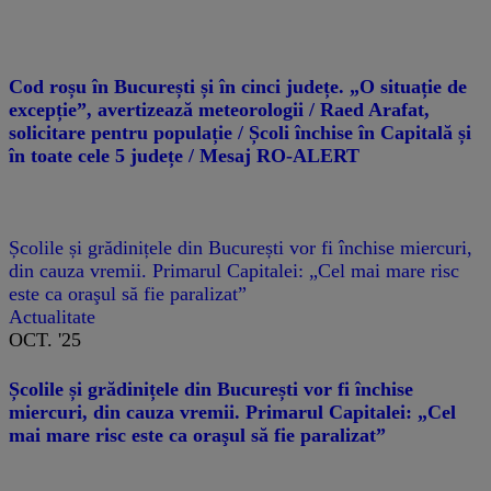
Cod roșu în București și în cinci județe. „O situație de
excepție”, avertizează meteorologii / Raed Arafat,
solicitare pentru populație / Școli închise în Capitală și
în toate cele 5 județe / Mesaj RO-ALERT
Școlile și grădinițele din București vor fi închise miercuri,
din cauza vremii. Primarul Capitalei: „Cel mai mare risc
este ca oraşul să fie paralizat”
Actualitate
OCT. '25
Școlile și grădinițele din București vor fi închise
miercuri, din cauza vremii. Primarul Capitalei: „Cel
mai mare risc este ca oraşul să fie paralizat”