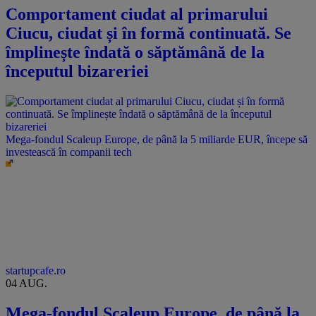
Comportament ciudat al primarului
Ciucu, ciudat și în formă continuată. Se
împlinește îndată o săptămână de la
începutul bizareriei
Mega-fondul Scaleup Europe, de până la 5 miliarde EUR, începe să
investească în companii tech
startupcafe.ro
04 AUG.
Mega-fondul Scaleup Europe, de până la