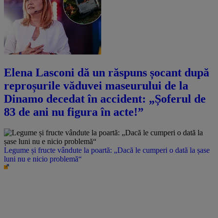
Elena Lasconi dă un răspuns șocant după
reproșurile văduvei maseurului de la
Dinamo decedat în accident: „Șoferul de
83 de ani nu figura în acte!”
Legume și fructe vândute la poartă: „Dacă le cumperi o dată la șase
luni nu e nicio problemă“