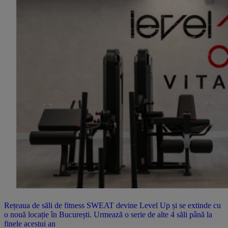
Rețeaua de săli de fitness SWEAT devine Level Up și se extinde cu
o nouă locație în București. Urmează o serie de alte 4 săli până la
finele acestui an