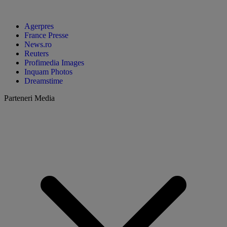
Agerpres
France Presse
News.ro
Reuters
Profimedia Images
Inquam Photos
Dreamstime
Parteneri Media