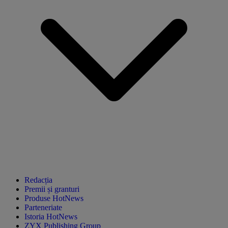
Redacția
Premii și granturi
Produse HotNews
Parteneriate
Istoria HotNews
ZYX Publishing Group