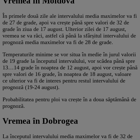
Vremea în Moldova
În primele două zile ale intervalului media maximelor va fi
de 27 de grade, apoi va crește până spre valori de 32 de
grade în ziua de 17 august. Ulterior zilei de 17 august,
vremea se va răci, astfel că până la sfârșitul intervalului de
prognoză media maximelor va fi de 28 de grade.
Temperaturile minime se vor situa în medie în jurul valorii
de 19 grade la începutul intervalului, vor scădea până spre
13…14 grade în noaptea de 12 august, apoi vor crește până
spre valori de 16 grade, în noaptea de 18 august, valoare
ce ulterior va fi de interes pentru restul intervalului de
prognoză (19-24 august).
Probabilitatea pentru ploi va crește în a doua săptămână de
prognoză.
Vremea în Dobrogea
La începutul intervalului media maximelor va fi de 32 de