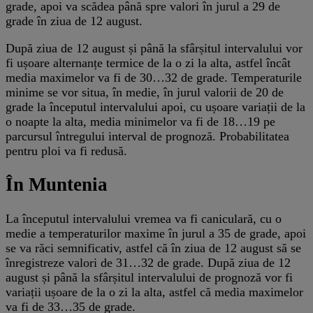
grade, apoi va scădea până spre valori în jurul a 29 de
grade în ziua de 12 august.
După ziua de 12 august și până la sfârșitul intervalului vor
fi ușoare alternanțe termice de la o zi la alta, astfel încât
media maximelor va fi de 30…32 de grade. Temperaturile
minime se vor situa, în medie, în jurul valorii de 20 de
grade la începutul intervalului apoi, cu ușoare variații de la
o noapte la alta, media minimelor va fi de 18…19 pe
parcursul întregului interval de prognoză. Probabilitatea
pentru ploi va fi redusă.
În Muntenia
La începutul intervalului vremea va fi caniculară, cu o
medie a temperaturilor maxime în jurul a 35 de grade, apoi
se va răci semnificativ, astfel că în ziua de 12 august să se
înregistreze valori de 31…32 de grade. După ziua de 12
august și până la sfârșitul intervalului de prognoză vor fi
variații ușoare de la o zi la alta, astfel că media maximelor
va fi de 33…35 de grade.