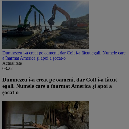
Dumnezeu i-a creat pe oameni, dar Colt i-a făcut egali. Numele care
a înarmat America și apoi a șocat-o
Actualitate
03:22
Dumnezeu i-a creat pe oameni, dar Colt i-a făcut
egali. Numele care a înarmat America și apoi a
șocat-o