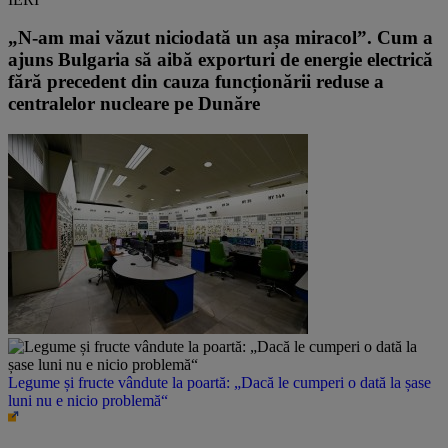
„N-am mai văzut niciodată un așa miracol”. Cum a
ajuns Bulgaria să aibă exporturi de energie electrică
fără precedent din cauza funcționării reduse a
centralelor nucleare pe Dunăre
Legume și fructe vândute la poartă: „Dacă le cumperi o dată la șase
luni nu e nicio problemă“