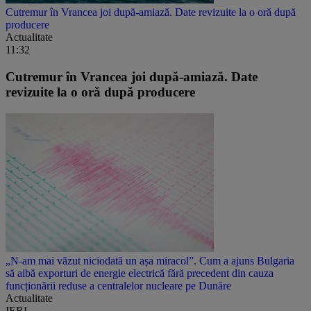
Cutremur în Vrancea joi după-amiază. Date revizuite la o oră după
producere
Actualitate
11:32
Cutremur în Vrancea joi după-amiază. Date
revizuite la o oră după producere
„N-am mai văzut niciodată un așa miracol”. Cum a ajuns Bulgaria
să aibă exporturi de energie electrică fără precedent din cauza
funcționării reduse a centralelor nucleare pe Dunăre
Actualitate
IERI