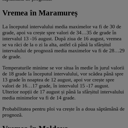
Vremea în Maramureș
La începutul intervalului media maximelor va fi de 30 de
grade, apoi va crește spre valori de 34…35 de grade în
intervalul 13 -16 august. După ziua de 16 august, vremea
se va răci de la o zi la alta, astfel că până la sfârșitul
intervalului de prognoză media maximelor va fi de 28…29
de grade.
Temperaturile minime se vor situa în medie în jurul valorii
de 18 grade la începutul intervalului, vor scădea până spre
13 grade în noaptea de 12 august, apoi vor crește spre
valori de 16…17 grade, în intervalul 15 -17 august.
Ulterior nopții de 17 august și până la sfârșitul intervalului
media minimelor va fi de 14 grade.
Probabilitatea pentru ploi va crește în a doua săptămână de
prognoză.