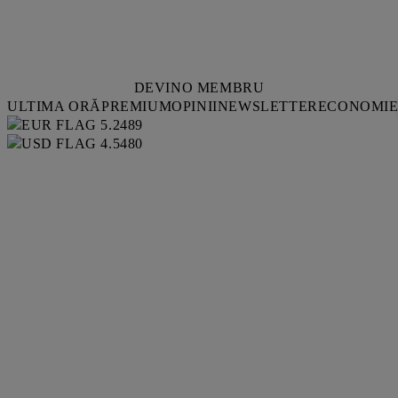
DEVINO MEMBRU
ULTIMA ORĂ
PREMIUM
OPINII
NEWSLETTER
ECONOMI
5.2489
4.5480