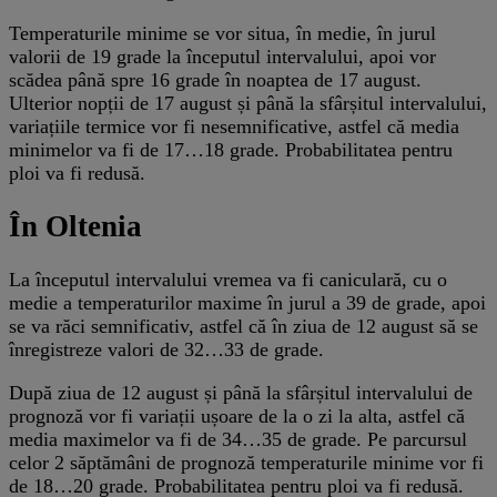
Temperaturile minime se vor situa, în medie, în jurul
valorii de 19 grade la începutul intervalului, apoi vor
scădea până spre 16 grade în noaptea de 17 august.
Ulterior nopții de 17 august și până la sfârșitul intervalului,
variațiile termice vor fi nesemnificative, astfel că media
minimelor va fi de 17…18 grade. Probabilitatea pentru
ploi va fi redusă.
În Oltenia
La începutul intervalului vremea va fi caniculară, cu o
medie a temperaturilor maxime în jurul a 39 de grade, apoi
se va răci semnificativ, astfel că în ziua de 12 august să se
înregistreze valori de 32…33 de grade.
După ziua de 12 august și până la sfârșitul intervalului de
prognoză vor fi variații ușoare de la o zi la alta, astfel că
media maximelor va fi de 34…35 de grade. Pe parcursul
celor 2 săptămâni de prognoză temperaturile minime vor fi
de 18…20 grade. Probabilitatea pentru ploi va fi redusă.