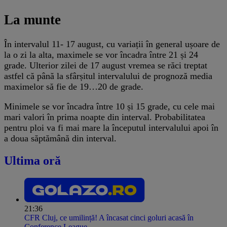
La munte
În intervalul 11- 17 august, cu variații în general ușoare de
la o zi la alta, maximele se vor încadra între 21 și 24
grade. Ulterior zilei de 17 august vremea se răci treptat
astfel că până la sfârșitul intervalului de prognoză media
maximelor să fie de 19…20 de grade.
Minimele se vor încadra între 10 și 15 grade, cu cele mai
mari valori în prima noapte din interval. Probabilitatea
pentru ploi va fi mai mare la începutul intervalului apoi în
a doua săptămână din interval.
Ultima oră
21:36
CFR Cluj, ce umilință! A încasat cinci goluri acasă în
Conference League