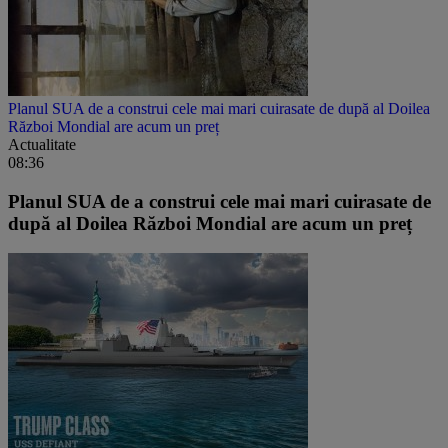
Planul SUA de a construi cele mai mari cuirasate de după al Doilea
Război Mondial are acum un preț
Actualitate
08:36
Planul SUA de a construi cele mai mari cuirasate de
după al Doilea Război Mondial are acum un preț