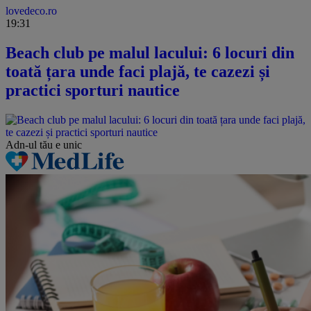
lovedeco.ro
19:31
Beach club pe malul lacului: 6 locuri din
toată țara unde faci plajă, te cazezi și
practici sporturi nautice
Adn-ul tău
e unic