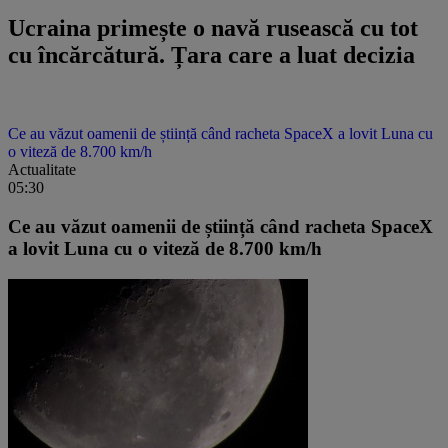
Ucraina primește o navă rusească cu tot
cu încărcătură. Țara care a luat decizia
Ce au văzut oamenii de știință când racheta SpaceX a lovit Luna cu
o viteză de 8.700 km/h
Actualitate
05:30
Ce au văzut oamenii de știință când racheta SpaceX
a lovit Luna cu o viteză de 8.700 km/h