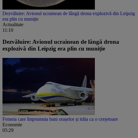
Dezvăluire: Avionul ucrainean de lângă drona explozivă din Leipzig
era plin cu muniție
Actualitate
11:10
Dezvăluire: Avionul ucrainean de lângă drona
explozivă din Leipzig era plin cu muniție
Femeia care împrumuta bani orașelor și trăia ca o cerșetoare
Economie
05:29