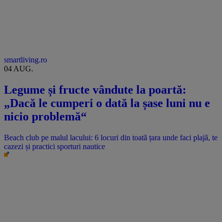
smartliving.ro
04 AUG.
Legume și fructe vândute la poartă:
„Dacă le cumperi o dată la șase luni nu e
nicio problemă“
Beach club pe malul lacului: 6 locuri din toată țara unde faci plajă, te
cazezi și practici sporturi nautice