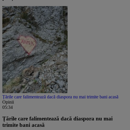
Țările care falimentează dacă diaspora nu mai trimite bani acasă
Opinii
05:34
Țările care falimentează dacă diaspora nu mai
trimite bani acasă