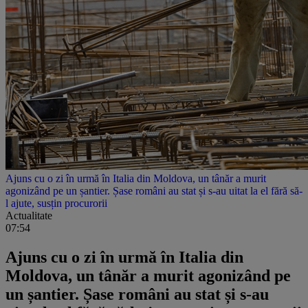
Ajuns cu o zi în urmă în Italia din Moldova, un tânăr a murit
agonizând pe un șantier. Șase români au stat și s-au uitat la el fără să-
l ajute, susțin procurorii
Actualitate
07:54
Ajuns cu o zi în urmă în Italia din
Moldova, un tânăr a murit agonizând pe
un șantier. Șase români au stat și s-au