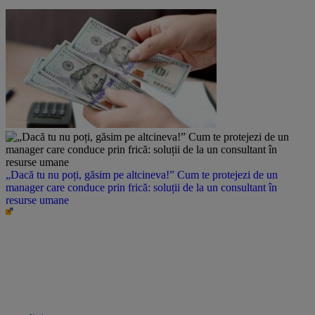
„Dacă tu nu poți, găsim pe altcineva!” Cum te protejezi de un
manager care conduce prin frică: soluții de la un consultant în
resurse umane