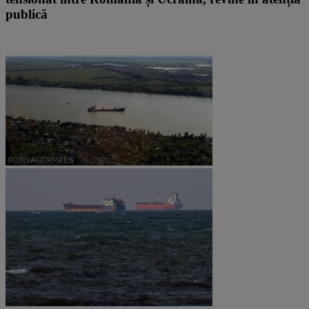
publică