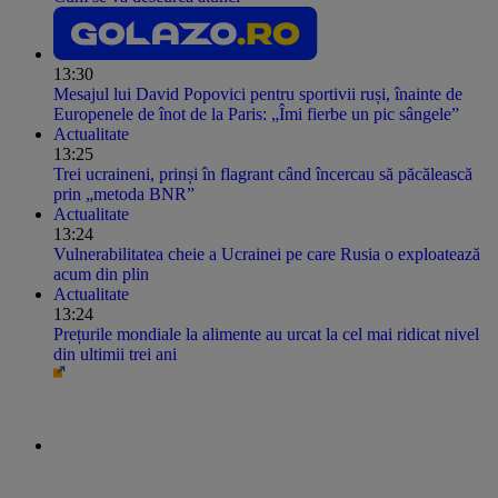
13:30
Mesajul lui David Popovici pentru sportivii ruși, înainte de
Europenele de înot de la Paris: „Îmi fierbe un pic sângele”
Actualitate
13:25
Trei ucraineni, prinși în flagrant când încercau să păcălească
prin „metoda BNR”
Actualitate
13:24
Vulnerabilitatea cheie a Ucrainei pe care Rusia o exploatează
acum din plin
Actualitate
13:24
Prețurile mondiale la alimente au urcat la cel mai ridicat nivel
din ultimii trei ani