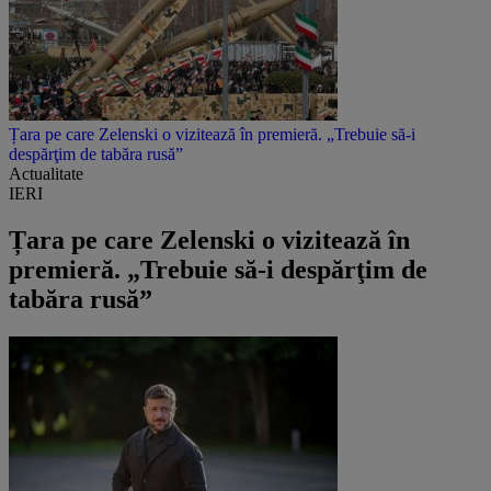
Țara pe care Zelenski o vizitează în premieră. „Trebuie să-i
despărţim de tabăra rusă”
Actualitate
IERI
Țara pe care Zelenski o vizitează în
premieră. „Trebuie să-i despărţim de
tabăra rusă”