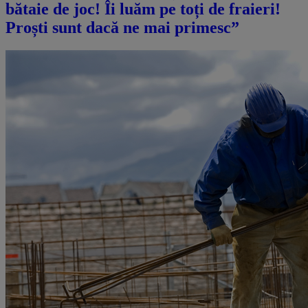
bătaie de joc! Îi luăm pe toți de fraieri!
Proști sunt dacă ne mai primesc”