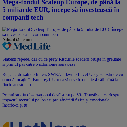
Mega-fondul Scaleup Europe, de până la
5 miliarde EUR, începe să investească în
companii tech
Adn-ul tău
e unic
Slăbești repede, dar cu ce preț? Riscurile scăderii bruște în greutate
și primul pas către o schimbare sănătoasă
Rețeaua de săli de fitness SWEAT devine Level Up și se extinde cu
o nouă locație în București. Urmează o serie de alte 4 săli până la
finele acestui an
Primul studiu observațional desfășurat pe Via Transilvanica despre
impactul mersului pe jos asupra sănătății fizice și emoționale.
Înscrie-te și tu