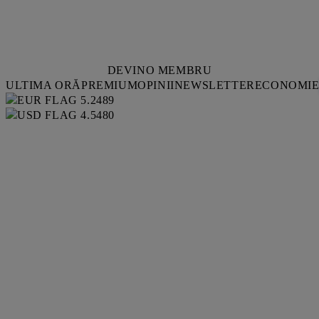
DEVINO MEMBRU
ULTIMA ORĂ
PREMIUM
OPINII
NEWSLETTER
ECONOMI
5.2489
4.5480