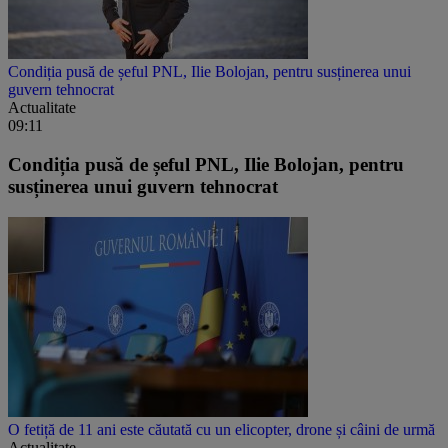
Condiția pusă de șeful PNL, Ilie Bolojan, pentru susținerea unui
guvern tehnocrat
Actualitate
09:11
Condiția pusă de șeful PNL, Ilie Bolojan, pentru
susținerea unui guvern tehnocrat
O fetiță de 11 ani este căutată cu un elicopter, drone și câini de urmă
Actualitate