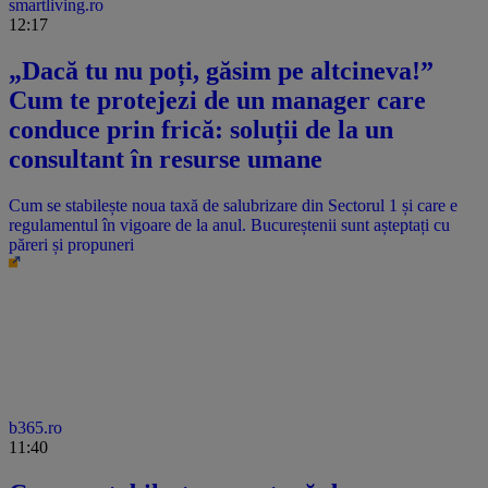
smartliving.ro
12:17
„Dacă tu nu poți, găsim pe altcineva!”
Cum te protejezi de un manager care
conduce prin frică: soluții de la un
consultant în resurse umane
Cum se stabilește noua taxă de salubrizare din Sectorul 1 și care e
regulamentul în vigoare de la anul. Bucureștenii sunt așteptați cu
păreri și propuneri
b365.ro
11:40