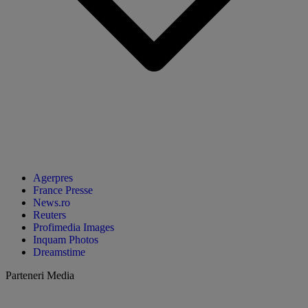
Agerpres
France Presse
News.ro
Reuters
Profimedia Images
Inquam Photos
Dreamstime
Parteneri Media