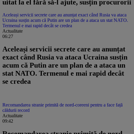
uitat la el fără să-l ajute, susțin procurorii
Aceleași servicii secrete care au anunțat exact când Rusia va ataca
Ucraina susțin acum că Putin are un plan de a ataca un stat NATO.
Termenul e mai rapid decât se credea
Actualitate
06:27
Aceleași servicii secrete care au anunțat
exact când Rusia va ataca Ucraina susțin
acum că Putin are un plan de a ataca un
stat NATO. Termenul e mai rapid decât
se credea
Recomandarea stranie primită de nord-coreeni pentru a face față
căldurii record
Actualitate
09:42
Recomandarea stranie primită de nord-