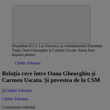
Președinta ICCJ, Lia Savonea, și cofondatoarele Daruiește
Viață, Oana Gheorghiu și Carmen Uscatu. Sursa foro:
Inquam photos
Opinii /
Cătălin Tolontan
Relația rece între Oana Gheorghiu și
Carmen Uscatu. Și povestea de la CSM
Cătălin Tolontan
Coordonator editorial