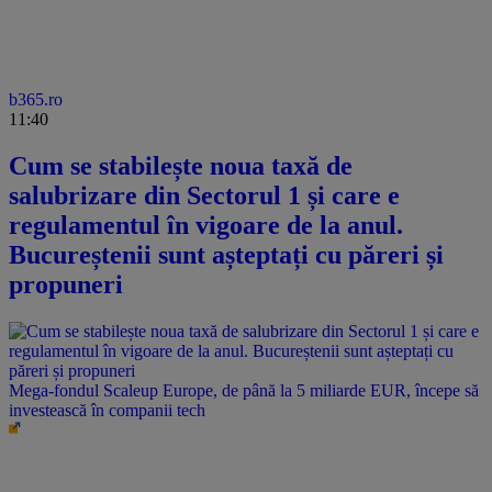
b365.ro
11:40
Cum se stabilește noua taxă de
salubrizare din Sectorul 1 și care e
regulamentul în vigoare de la anul.
Bucureștenii sunt așteptați cu păreri și
propuneri
Mega-fondul Scaleup Europe, de până la 5 miliarde EUR, începe să
investească în companii tech