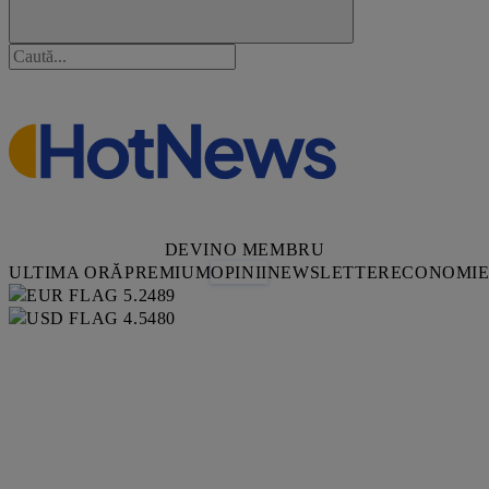
DEVINO MEMBRU
ULTIMA ORĂ
PREMIUM
OPINII
NEWSLETTER
ECONOMI
5.2489
4.5480