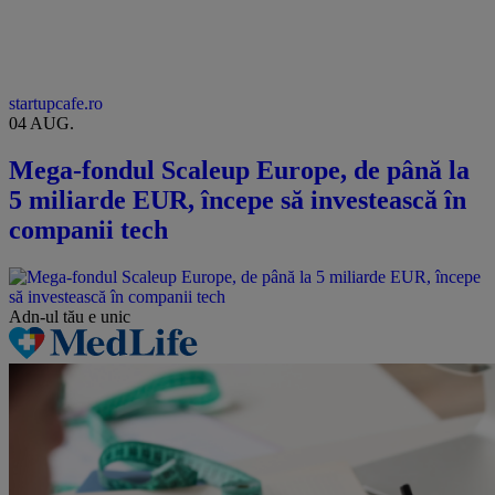
startupcafe.ro
04 AUG.
Mega-fondul Scaleup Europe, de până la
5 miliarde EUR, începe să investească în
companii tech
Adn-ul tău
e unic