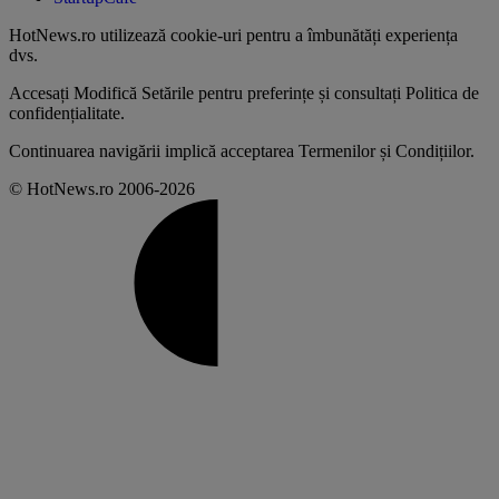
HotNews.ro utilizează
cookie-uri pentru a îmbunătăți experiența
dvs
.
Accesați
Modifică Setările
pentru preferințe și consultați
Politica de
confidențialitate
.
Continuarea navigării implică acceptarea
Termenilor și Condițiilor
.
© HotNews.ro 2006-2026