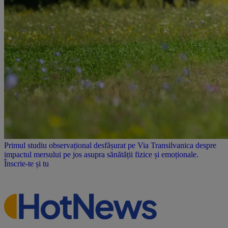
Primul studiu observațional desfășurat pe Via Transilvanica despre
impactul mersului pe jos asupra sănătății fizice și emoționale.
Înscrie-te și tu