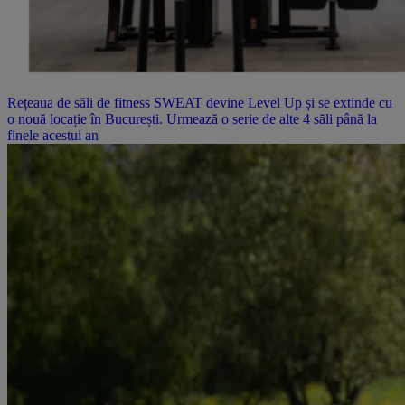
Rețeaua de săli de fitness SWEAT devine Level Up și se extinde cu
o nouă locație în București. Urmează o serie de alte 4 săli până la
finele acestui an