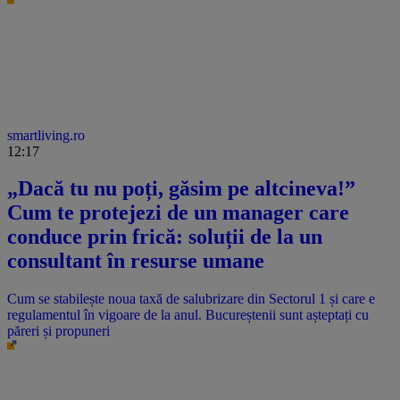
smartliving.ro
12:17
„Dacă tu nu poți, găsim pe altcineva!”
Cum te protejezi de un manager care
conduce prin frică: soluții de la un
consultant în resurse umane
Cum se stabilește noua taxă de salubrizare din Sectorul 1 și care e
regulamentul în vigoare de la anul. Bucureștenii sunt așteptați cu
păreri și propuneri