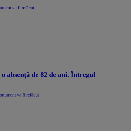
nument va fi refăcut
 o absență de 82 de ani. Întregul