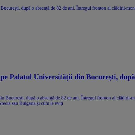
n București, după o absență de 82 de ani. Întregul fronton al clădirii-mo
 pe Palatul Universității din București, după
Grecia sau Bulgaria și cum le eviți