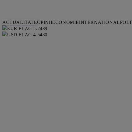
ACTUALITATE
OPINII
ECONOMIE
INTERNATIONAL
POLI
5.2489
4.5480