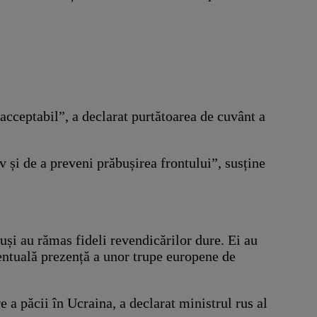
nacceptabil”, a declarat purtătoarea de cuvânt a
 și de a preveni prăbușirea frontului”, susține
uși au rămas fideli revendicărilor dure. Ei au
ventuală prezență a unor trupe europene de
 a păcii în Ucraina, a declarat ministrul rus al