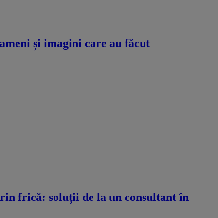
meni și imagini care au făcut
n frică: soluții de la un consultant în