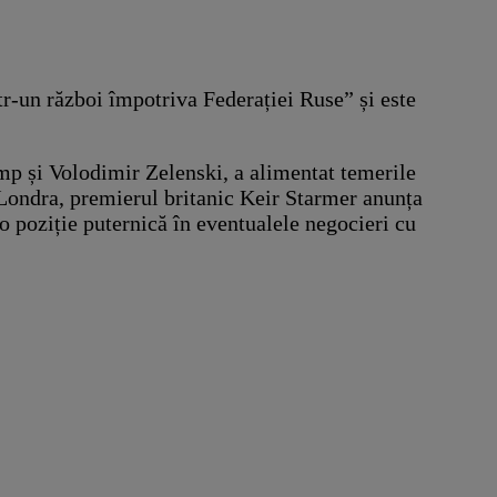
r-un război împotriva Federației Ruse” și este
mp și Volodimir Zelenski, a alimentat temerile
 Londra, premierul britanic Keir Starmer anunța
-o poziție puternică în eventualele negocieri cu