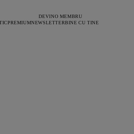
DEVINO MEMBRU
TIC
PREMIUM
NEWSLETTER
BINE CU TINE