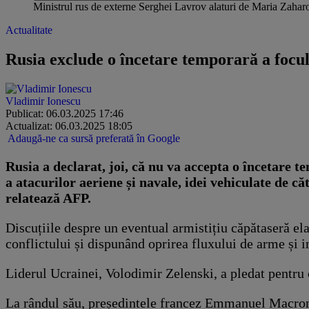
Ministrul rus de externe Serghei Lavrov alaturi de Maria Za
Actualitate
Rusia exclude o încetare temporară a focu
Vladimir Ionescu
Publicat: 06.03.2025 17:46
Actualizat: 06.03.2025 18:05
Adaugă-ne ca sursă preferată în Google
Rusia a declarat, joi, că nu va accepta o încetare 
a atacurilor aeriene și navale, idei vehiculate de
relatează AFP.
Discuțiile despre un eventual armistițiu căpătaseră el
conflictului și dispunând oprirea fluxului de arme și 
Liderul Ucrainei, Volodimir Zelenski, a pledat pentru 
La rândul său, președintele francez Emmanuel Macron a