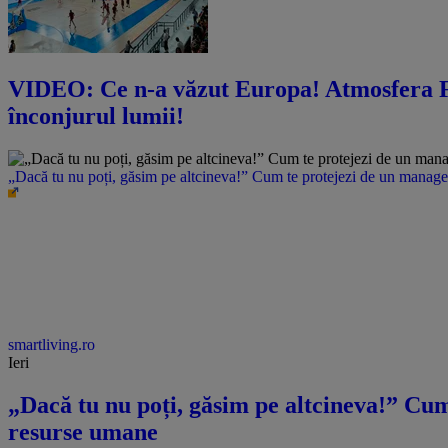
VIDEO: Ce n-a văzut Europa! Atmosfera FA
înconjurul lumii!
„Dacă tu nu poți, găsim pe altcineva!” Cum te protejezi de un manager 
smartliving.ro
Ieri
„Dacă tu nu poți, găsim pe altcineva!” Cum 
resurse umane