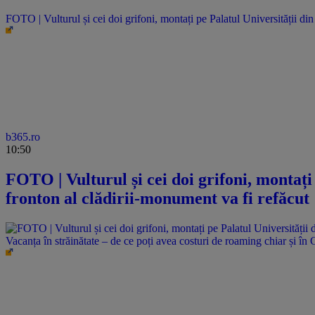
FOTO | Vulturul și cei doi grifoni, montați pe Palatul Universității di
b365.ro
10:50
FOTO | Vulturul și cei doi grifoni, montați
fronton al clădirii-monument va fi refăcut
Vacanța în străinătate – de ce poți avea costuri de roaming chiar și în 