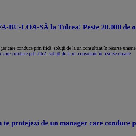
-BU-LOA-SĂ la Tulcea! Peste 20.000 de oa
care conduce prin frică: soluții de la un consultant în resurse umane
te protejezi de un manager care conduce pri