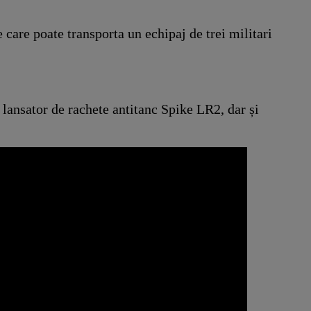
care poate transporta un echipaj de trei militari
nsator de rachete antitanc Spike LR2, dar și