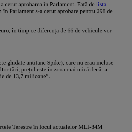
s-a cerut aprobarea în Parlament. Față de
lista
m în Parlament s-a cerut aprobare pentru 298 de
uro, în timp ce diferența de 66 de vehicule vor
te ghidate antitanc Spike), care nu erau incluse
ltor țări, prețul este în zona mai mică decât a
ie de 13,7 milioane”.
orțele Terestre în locul actualelor MLI-84M