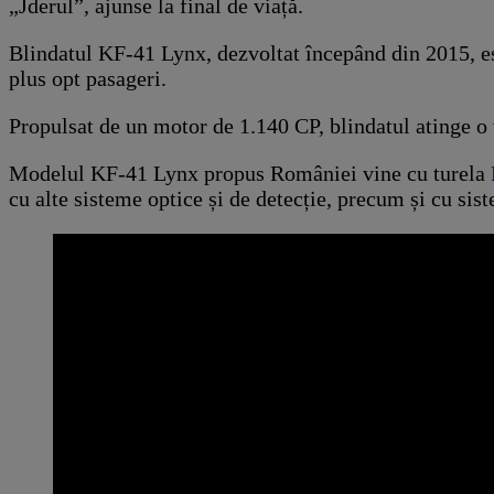
„Jderul”, ajunse la final de viață.
Blindatul KF-41 Lynx, dezvoltat începând din 2015, este
plus opt pasageri.
Propulsat de un motor de 1.140 CP, blindatul atinge 
Modelul KF-41 Lynx propus României vine cu turela
cu alte sisteme optice și de detecție, precum și cu sist