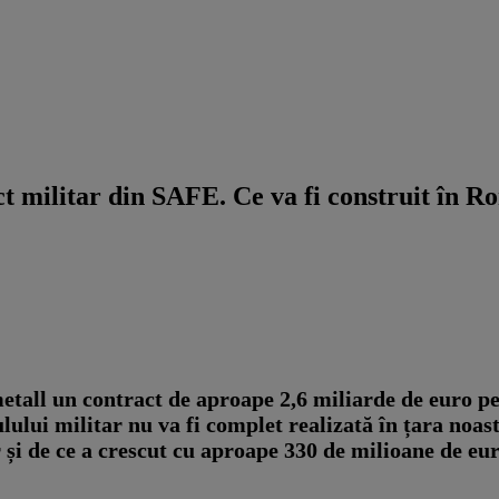
t militar din SAFE. Ce va fi construit în R
all un contract de aproape 2,6 miliarde de euro pe
lului militar nu va fi complet realizată în țara noas
și de ce a crescut cu aproape 330 de milioane de eur