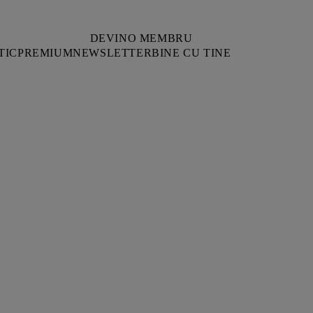
DEVINO MEMBRU
TIC
PREMIUM
NEWSLETTER
BINE CU TINE