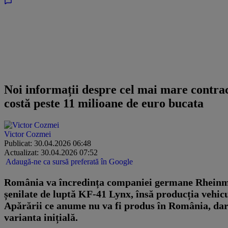
Noi informații despre cel mai mare contrac
costă peste 11 milioane de euro bucata
Victor Cozmei
Publicat: 30.04.2026 06:48
Actualizat: 30.04.2026 07:52
Adaugă-ne ca sursă preferată în Google
România va încredința companiei germane Rheinmet
șenilate de luptă KF-41 Lynx, însă producția vehicu
Apărării ce anume nu va fi produs în România, dar 
varianta inițială.