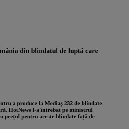
omânia din blindatul de luptă care
ntru a produce la Mediaș 232 de blindate
tră. HotNews l-a întrebat pe ministrul
o prețul pentru aceste blindate față de