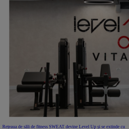
Rețeaua de săli de fitness SWEAT devine Level Up și se extinde cu