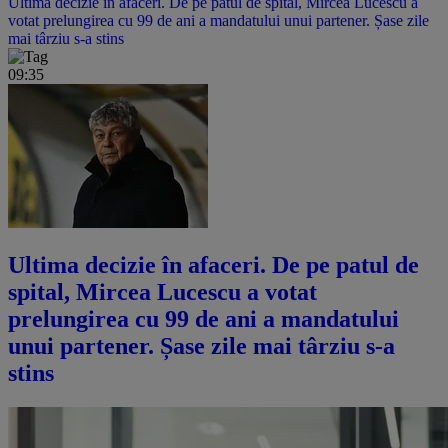
Ultima decizie în afaceri. De pe patul de spital, Mircea Lucescu a
votat prelungirea cu 99 de ani a mandatului unui partener. Șase zile
mai târziu s-a stins
09:35
Ultima decizie în afaceri. De pe patul de
spital, Mircea Lucescu a votat
prelungirea cu 99 de ani a mandatului
unui partener. Șase zile mai târziu s-a
stins