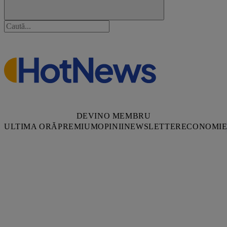
DEVINO MEMBRU
ULTIMA ORĂ
PREMIUM
OPINII
NEWSLETTER
ECONOMI