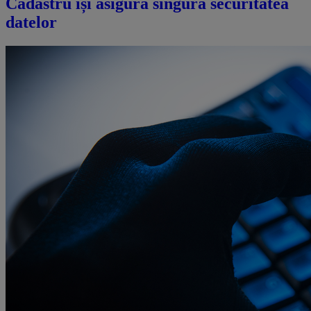
Cadastru își asigura singură securitatea
datelor