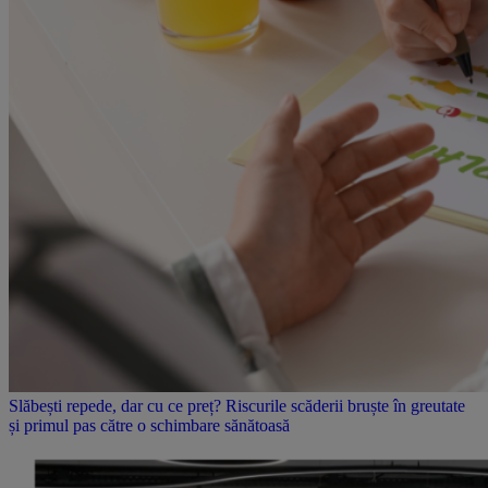
Slăbești repede, dar cu ce preț? Riscurile scăderii bruște în greutate
și primul pas către o schimbare sănătoasă