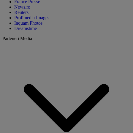
France Presse
News.ro
Reuters
Profimedia Images
Inquam Photos
Dreamstime
Parteneri Media