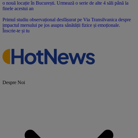
o nouă locație în București. Urmează o serie de alte 4 săli până la
finele acestui an
Primul studiu observațional desfășurat pe Via Transilvanica despre
impactul mersului pe jos asupra sănătății fizice și emoționale.
Înscrie-te și tu
Despre Noi