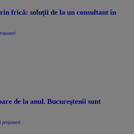
n frică: soluții de la un consultant în
propuneri
oare de la anul. Bucureștenii sunt