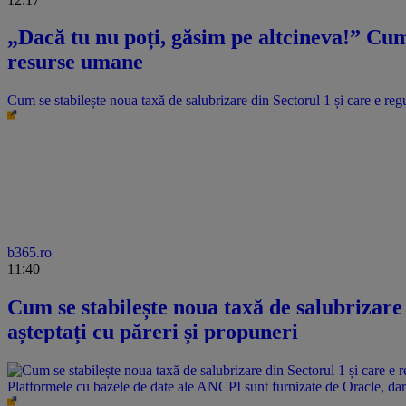
„Dacă tu nu poți, găsim pe altcineva!” Cum 
resurse umane
Cum se stabilește noua taxă de salubrizare din Sectorul 1 și care e regu
b365.ro
11:40
Cum se stabilește noua taxă de salubrizare 
așteptați cu păreri și propuneri
Platformele cu bazele de date ale ANCPI sunt furnizate de Oracle, dar 