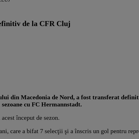
finitiv de la CFR Cluj
lui din Macedonia de Nord, a fost transferat defini
ei sezoane cu FC Hermannstadt.
 acest început de sezon.
, care a bifat 7 selecţii şi a înscris un gol pentru repr