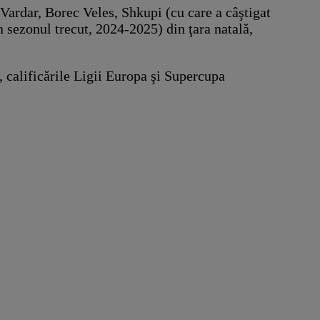
 Vardar, Borec Veles, Shkupi (cu care a câştigat
sezonul trecut, 2024-2025) din ţara natală,
 calificările Ligii Europa şi Supercupa