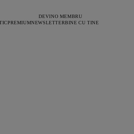
DEVINO MEMBRU
TIC
PREMIUM
NEWSLETTER
BINE CU TINE