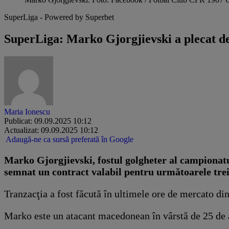
SuperLiga - Powered by Superbet
SuperLiga: Marko Gjorgjievski a plecat de
Maria Ionescu
Publicat: 09.09.2025 10:12
Actualizat: 09.09.2025 10:12
Adaugă-ne ca sursă preferată în Google
Marko Gjorgjievski, fostul golgheter al campionatu
semnat un contract valabil pentru următoarele tr
Tranzacţia a fost făcută în ultimele ore de mercato din
Marko este un atacant macedonean în vârstă de 25 de ani