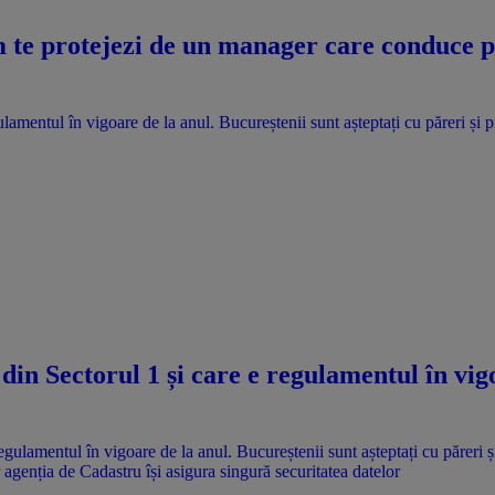
te protejezi de un manager care conduce pri
lamentul în vigoare de la anul. Bucureștenii sunt așteptați cu păreri și 
din Sectorul 1 și care e regulamentul în vig
agenția de Cadastru își asigura singură securitatea datelor