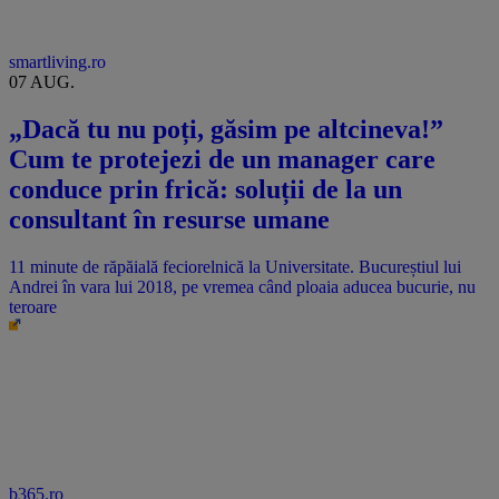
smartliving.ro
07 AUG.
„Dacă tu nu poți, găsim pe altcineva!”
Cum te protejezi de un manager care
conduce prin frică: soluții de la un
consultant în resurse umane
11 minute de răpăială feciorelnică la Universitate. Bucureștiul lui
Andrei în vara lui 2018, pe vremea când ploaia aducea bucurie, nu
teroare
b365.ro