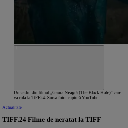
Un cadru din filmul „Gaura Neagră (The Black Hole)” care
va rula la TiFF24. Sursa foto: captură YouTube
Actualitate
TIFF.24 Filme de neratat la TIFF