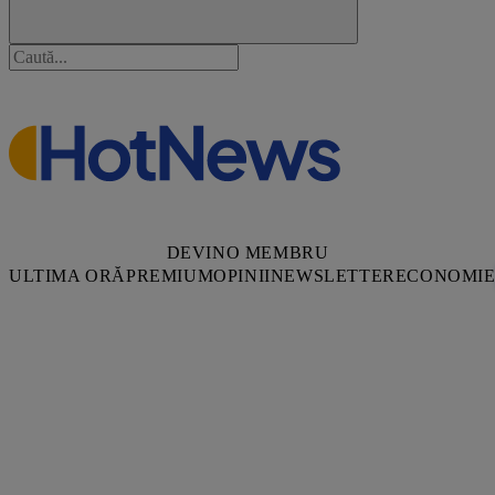
DEVINO MEMBRU
ULTIMA ORĂ
PREMIUM
OPINII
NEWSLETTER
ECONOMI