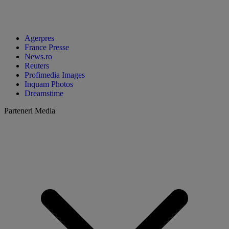
Agerpres
France Presse
News.ro
Reuters
Profimedia Images
Inquam Photos
Dreamstime
Parteneri Media