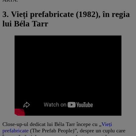
3. Vieți prefabricate (1982)
, în regia
lui Béla Tarr
Close-up-ul dedicat lui Béla Tarr începe cu „
Vieți
prefabricate
(The Prefab People)”, despre un cuplu care