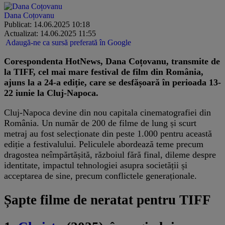
Dana Coțovanu
Publicat: 14.06.2025 10:18
Actualizat: 14.06.2025 11:55
Adaugă-ne ca sursă preferată în Google
Corespondenta HotNews, Dana Coțovanu, transmite de
la TIFF, cel mai mare festival de film din România,
ajuns la a 24-a ediție, care se desfășoară în perioada 13-
22 iunie la Cluj-Napoca.
Cluj-Napoca devine din nou capitala cinematografiei din
România. Un număr de 200 de filme de lung și scurt
metraj au fost selecționate din peste 1.000 pentru această
ediție a festivalului. Peliculele abordează teme precum
dragostea neîmpărtășită, războiul fără final, dileme despre
identitate, impactul tehnologiei asupra societății și
acceptarea de sine, precum conflictele generaționale.
Șapte filme de neratat pentru TIFF