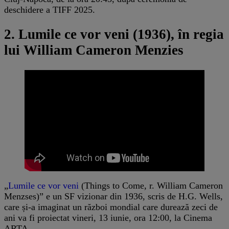
deschidere a TIFF 2025.
2. Lumile ce vor veni (1936), în regia
lui William Cameron Menzies
„
Lumile ce vor veni
(Things to Come, r. William Cameron
Menzses)” e un SF vizionar din 1936, scris de H.G. Wells,
care și-a imaginat un război mondial care durează zeci de
ani va fi proiectat vineri, 13 iunie, ora 12:00, la Cinema
ARTA.