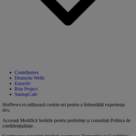
Contributors
Deutsche Welle
Euractiv
Rise Project
StartupCafe
HotNews.ro utilizează
cookie-uri pentru a îmbunătăți experiența
dvs
.
Accesați
Modifică Setările
pentru preferințe și consultați
Politica de
confidențialitate
.