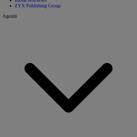
Istoria HotNews
ZYX Publishing Group
Agentii