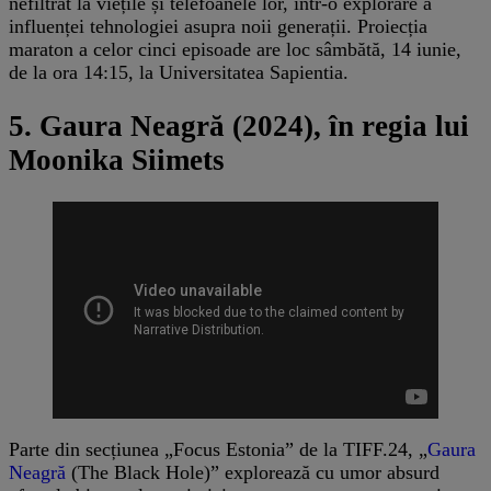
nefiltrat la viețile și telefoanele lor, într-o explorare a
influenței tehnologiei asupra noii generații. Proiecția
maraton a celor cinci episoade are loc sâmbătă, 14 iunie,
de la ora 14:15, la Universitatea Sapientia.
5. Gaura Neagră (2024), în regia lui
Moonika Siimets
Parte din secțiunea „Focus Estonia” de la TIFF.24, „
Gaura
Neagră
(The Black Hole)” explorează cu umor absurd