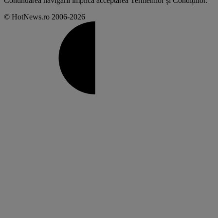
Continuarea navigării implică acceptarea
Termenilor și Condițiilor
.
© HotNews.ro 2006-2026