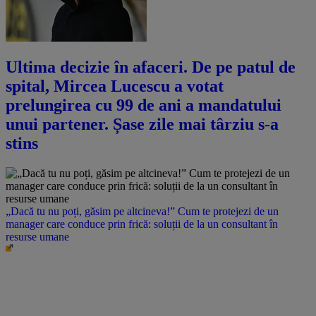
Ultima decizie în afaceri. De pe patul de
spital, Mircea Lucescu a votat
prelungirea cu 99 de ani a mandatului
unui partener. Șase zile mai târziu s-a
stins
„Dacă tu nu poți, găsim pe altcineva!” Cum te protejezi de un
manager care conduce prin frică: soluții de la un consultant în
resurse umane