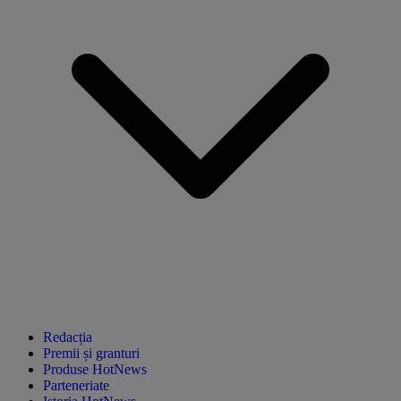
Redacția
Premii și granturi
Produse HotNews
Parteneriate