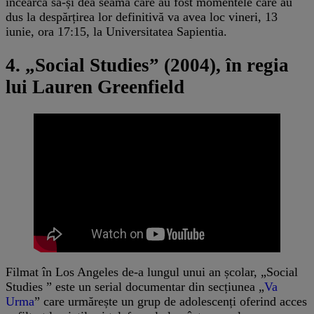
încearcă să-și dea seama care au fost momentele care au
dus la despărțirea lor definitivă va avea loc vineri, 13
iunie, ora 17:15, la Universitatea Sapientia.
4. „Social Studies” (2004), în regia
lui Lauren Greenfield
Filmat în Los Angeles de-a lungul unui an școlar, „Social
Studies ” este un serial documentar din secțiunea „
Va
Urma
” care urmărește un grup de adolescenți oferind acces