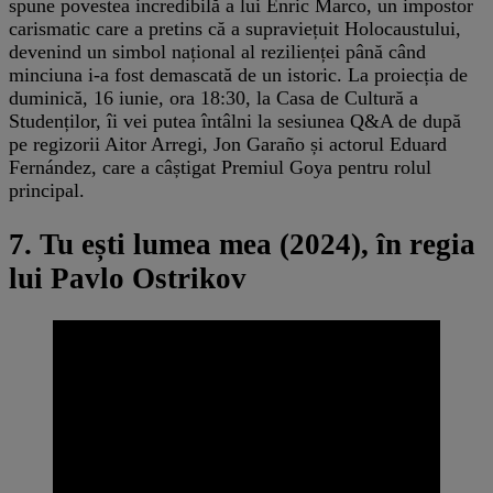
spune povestea incredibilă a lui Enric Marco, un impostor
carismatic care a pretins că a supraviețuit Holocaustului,
devenind un simbol național al rezilienței până când
minciuna i-a fost demascată de un istoric. La proiecția de
duminică, 16 iunie, ora 18:30, la Casa de Cultură a
Studenților, îi vei putea întâlni la sesiunea Q&A de după
pe regizorii Aitor Arregi, Jon Garaño și actorul Eduard
Fernández, care a câștigat Premiul Goya pentru rolul
principal.
7. Tu ești lumea mea (2024), în regia
lui Pavlo Ostrikov