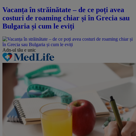
Vacanța în străinătate – de ce poți avea
costuri de roaming chiar și în Grecia sau
Bulgaria și cum le eviți
Adn-ul tău
e unic