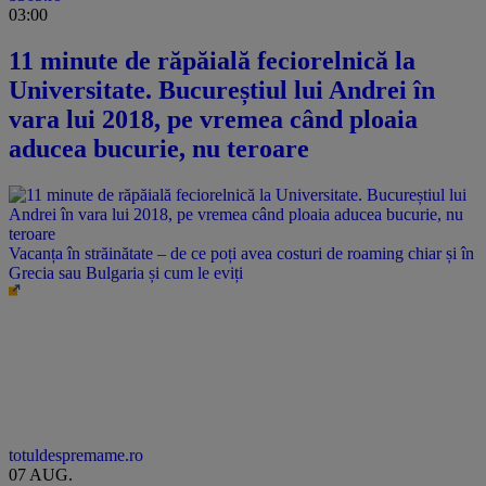
03:00
11 minute de răpăială feciorelnică la
Universitate. Bucureștiul lui Andrei în
vara lui 2018, pe vremea când ploaia
aducea bucurie, nu teroare
Vacanța în străinătate – de ce poți avea costuri de roaming chiar și în
Grecia sau Bulgaria și cum le eviți
totuldespremame.ro
07 AUG.