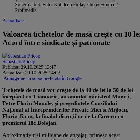
Supermarket. Foto: Kathleen Finlay / ImageSource /
Profimedia
Actualitate
Valoarea tichetelor de masă crește cu 10 lei
Acord între sindicate și patronate
Sebastian Pricop
Publicat: 29.10.2025 13:47
Actualizat: 29.10.2025 14:02
Adaugă-ne ca sursă preferată în Google
Tichetele de masă vor crește de la 40 de lei la 50 de lei
începând cu 1 ianuarie, au anunțat ministrul Muncii,
Petre Florin Manole, și președintele Consiliului
Național al Întreprinderilor Private Mici si Mijlocii,
Florin Jianu, la finalul discuțiilor de la Guvern cu
premierul Ilie Bolojan.
Aproximativ trei milioane de angajați primesc acest