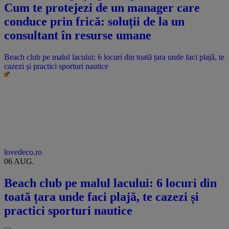
Cum te protejezi de un manager care
conduce prin frică: soluții de la un
consultant în resurse umane
Beach club pe malul lacului: 6 locuri din toată țara unde faci plajă, te
cazezi și practici sporturi nautice
lovedeco.ro
06 AUG.
Beach club pe malul lacului: 6 locuri din
toată țara unde faci plajă, te cazezi și
practici sporturi nautice