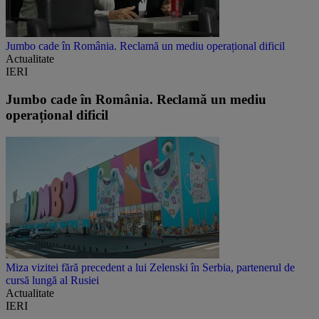
Jumbo cade în România. Reclamă un mediu operațional dificil
Actualitate
IERI
Jumbo cade în România. Reclamă un mediu
operațional dificil
Miza vizitei fără precedent a lui Zelenski în Serbia, partenerul de
cursă lungă al Rusiei
Actualitate
IERI