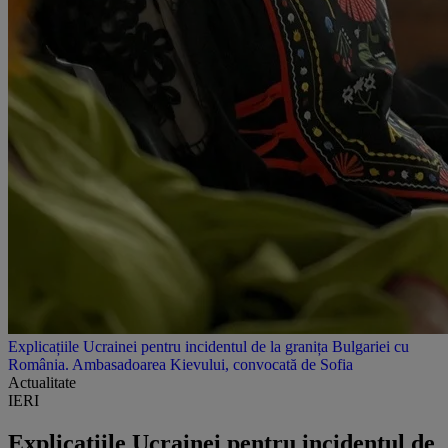
Explicațiile Ucrainei pentru incidentul de la granița Bulgariei cu
România. Ambasadoarea Kievului, convocată de Sofia
Actualitate
IERI
Explicațiile Ucrainei pentru incidentul de