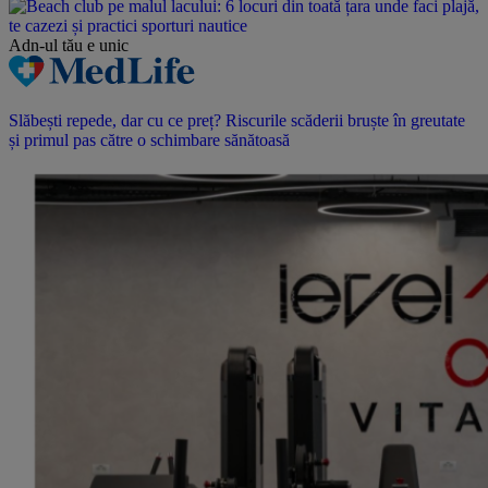
Adn-ul tău
e unic
Slăbești repede, dar cu ce preț? Riscurile scăderii bruște în greutate
și primul pas către o schimbare sănătoasă