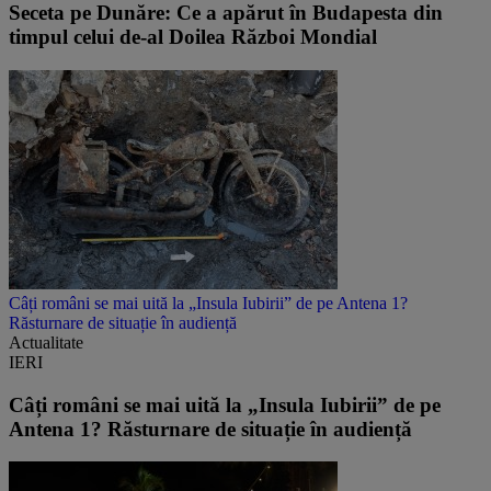
Seceta pe Dunăre: Ce a apărut în Budapesta din
timpul celui de-al Doilea Război Mondial
Câți români se mai uită la „Insula Iubirii” de pe Antena 1?
Răsturnare de situație în audiență
Actualitate
IERI
Câți români se mai uită la „Insula Iubirii” de pe
Antena 1? Răsturnare de situație în audiență