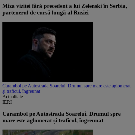
Miza vizitei fără precedent a lui Zelenski în Serbia,
partenerul de cursă lungă al Rusiei
Carambol pe Autostrada Soarelui. Drumul spre mare este aglomerat
și traficul, îngreunat
Actualitate
IERI
Carambol pe Autostrada Soarelui. Drumul spre
mare este aglomerat și traficul, îngreunat