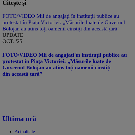
Citește și
FOTO/VIDEO Mii de angajați în instituții publice au
protestat în Piața Victoriei: „Măsurile luate de Guvernul
Bolojan au atins toți oamenii cinstiți din această țară”
UPDATE
OCT. '25
FOTO/VIDEO Mii de angajați în instituții publice au
protestat în Piața Victoriei: „Măsurile luate de
Guvernul Bolojan au atins toți oamenii cinstiți
din această țară”
Ultima oră
Actualitate