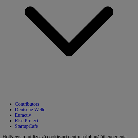
Contributors
Deutsche Welle
Euractiv
Rise Project
StartupCafe
HotNews.ro utilizează
cookie-uri pentru a îmbunătăți experiența