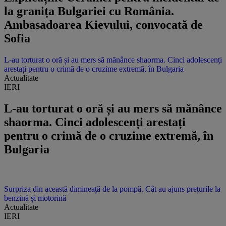
la granița Bulgariei cu România.
Ambasadoarea Kievului, convocată de
Sofia
L-au torturat o oră și au mers să mănânce shaorma. Cinci adolescenți
arestați pentru o crimă de o cruzime extremă, în Bulgaria
Actualitate
IERI
L-au torturat o oră și au mers să mănânce
shaorma. Cinci adolescenți arestați
pentru o crimă de o cruzime extremă, în
Bulgaria
Surpriza din această dimineață de la pompă. Cât au ajuns prețurile la
benzină și motorină
Actualitate
IERI