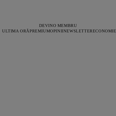
DEVINO MEMBRU
ULTIMA ORĂ
PREMIUM
OPINII
NEWSLETTER
ECONOMI