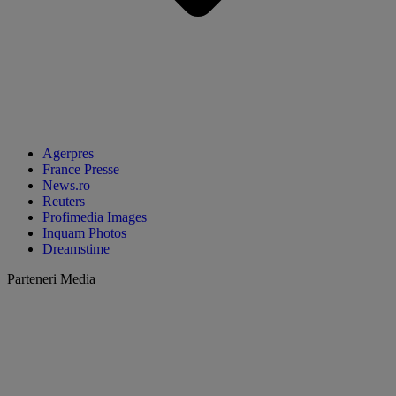
Agerpres
France Presse
News.ro
Reuters
Profimedia Images
Inquam Photos
Dreamstime
Parteneri Media