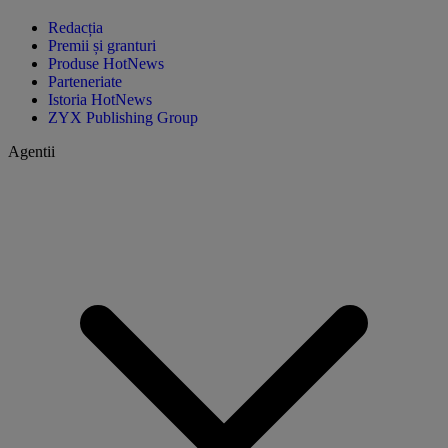
Redacția
Premii și granturi
Produse HotNews
Parteneriate
Istoria HotNews
ZYX Publishing Group
Agentii