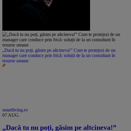
„Dacă tu nu poți, găsim pe altcineva!” Cum te protejezi de un
manager care conduce prin frică: soluții de la un consultant în
resurse umane
smartliving.ro
07 AUG.
„Dacă tu nu poți, găsim pe altcineva!”