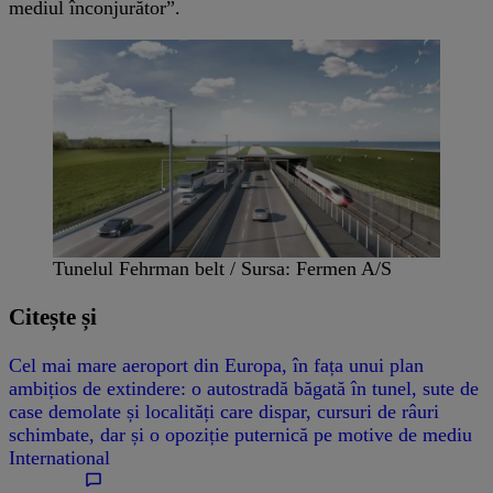
mediul înconjurător”.
Tunelul Fehrman belt / Sursa: Fermen A/S
Citește și
Cel mai mare aeroport din Europa, în fața unui plan
ambițios de extindere: o autostradă băgată în tunel, sute de
case demolate și localități care dispar, cursuri de râuri
schimbate, dar și o opoziție puternică pe motive de mediu
International