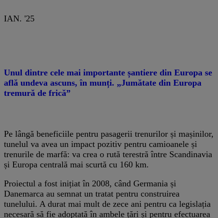
IAN. '25
Unul dintre cele mai importante șantiere din Europa se
află undeva ascuns, în munți. „Jumătate din Europa
tremură de frică”
Pe lângă beneficiile pentru pasagerii trenurilor și mașinilor,
tunelul va avea un impact pozitiv pentru camioanele și
trenurile de marfă: va crea o rută terestră între Scandinavia
și Europa centrală mai scurtă cu 160 km.
Proiectul a fost inițiat în 2008, când Germania și
Danemarca au semnat un tratat pentru construirea
tunelului. A durat mai mult de zece ani pentru ca legislația
necesară să fie adoptată în ambele țări și pentru efectuarea