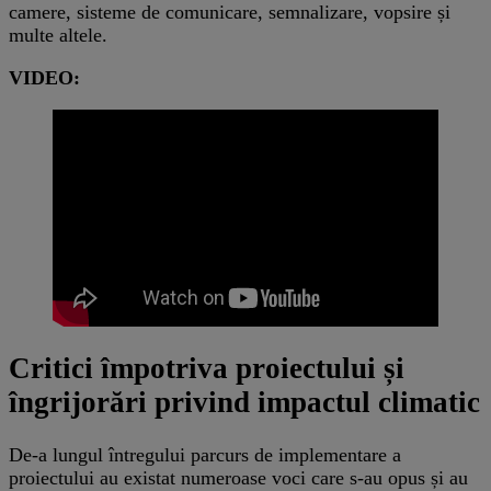
camere, sisteme de comunicare, semnalizare, vopsire și
multe altele.
VIDEO:
Critici împotriva proiectului și
îngrijorări privind impactul climatic
De-a lungul întregului parcurs de implementare a
proiectului au existat numeroase voci care s-au opus și au