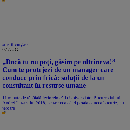
smartliving.ro
07 AUG.
„Dacă tu nu poți, găsim pe altcineva!”
Cum te protejezi de un manager care
conduce prin frică: soluții de la un
consultant în resurse umane
11 minute de răpăială feciorelnică la Universitate. Bucureștiul lui
Andrei în vara lui 2018, pe vremea când ploaia aducea bucurie, nu
teroare