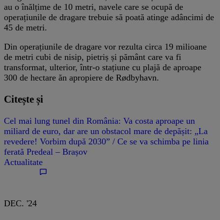
au o înălțime de 10 metri, navele care se ocupă de
operațiunile de dragare trebuie să poată atinge adâncimi de
45 de metri.
Din operațiunile de dragare vor rezulta circa 19 milioane
de metri cubi de nisip, pietriș și pământ care va fi
transformat, ulterior, într-o stațiune cu plajă de aproape
300 de hectare ăn apropiere de Rødbyhavn.
Citește și
Cel mai lung tunel din România: Va costa aproape un
miliard de euro, dar are un obstacol mare de depășit: „La
revedere! Vorbim după 2030” / Ce se va schimba pe linia
ferată Predeal – Brașov
Actualitate
DEC. '24