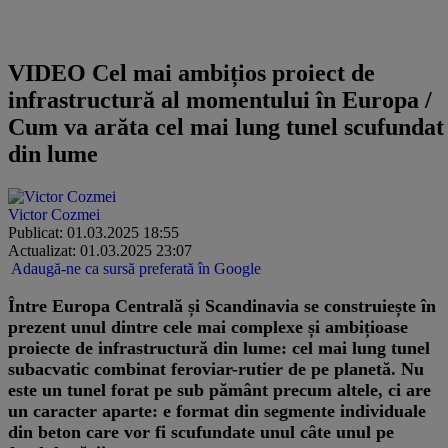
VIDEO Cel mai ambițios proiect de
infrastructură al momentului în Europa /
Cum va arăta cel mai lung tunel scufundat
din lume
Victor Cozmei
Publicat: 01.03.2025 18:55
Actualizat: 01.03.2025 23:07
Adaugă-ne ca sursă preferată în Google
Între Europa Centrală și Scandinavia se construiește în
prezent unul dintre cele mai complexe și ambițioase
proiecte de infrastructură din lume: cel mai lung tunel
subacvatic combinat feroviar-rutier de pe planetă. Nu
este un tunel forat pe sub pământ precum altele, ci are
un caracter aparte: e format din segmente individuale
din beton care vor fi scufundate unul câte unul pe