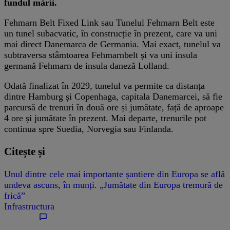
fundul mării.
Fehmarn Belt Fixed Link sau Tunelul Fehmarn Belt este
un tunel subacvatic, în construcție în prezent, care va uni
mai direct Danemarca de Germania. Mai exact, tunelul va
subtraversa stâmtoarea Fehmarnbelt și va uni insula
germană Fehmarn de insula daneză Lolland.
Odată finalizat în 2029, tunelul va permite ca distanța
dintre Hamburg și Copenhaga, capitala Danemarcei, să fie
parcursă de trenuri în două ore și jumătate, față de aproape
4 ore și jumătate în prezent. Mai departe, trenurile pot
continua spre Suedia, Norvegia sau Finlanda.
Citește și
Unul dintre cele mai importante șantiere din Europa se află
undeva ascuns, în munți. „Jumătate din Europa tremură de
frică”
Infrastructura