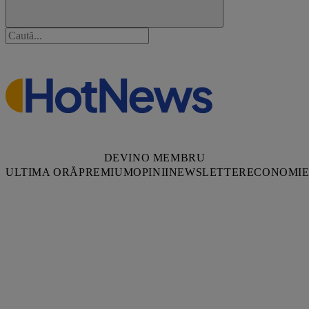
DEVINO MEMBRU
ULTIMA ORĂ
PREMIUM
OPINII
NEWSLETTER
ECONOMI