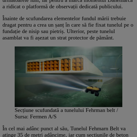
a ridicat o platformă de observații dedicată publicului.
Înainte de scufundarea elementelor fundul mării trebuie
dragat pentru a crea un șanț în care să fie fixat tunelul pe o
fundație de nisip sau pietriș. Ulterior, peste tunelul
asamblat va fi așezat un strat protector de pământ.
Secțiune scufundată a tunelului Fehrman belt /
Sursa: Fermen A/S
În cel mai adânc punct al său, Tunelul Fehmarn Belt va
atinge 35 de metri adâncime, iar cum secțiunile de beton