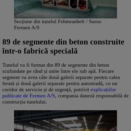
Secțiune din tunelul Fehmranbelt / Sursa:
Fermen A/S
89 de segmente din beton construite
într-o fabrică specială
Tunelul va fi format din 89 de segmente din beton
scufundate pe rând și unite între ele sub apă. Fiecare
segment va avea câte două galerii separate pentru calea
ferată și două galerii separate pentru autostradă, cu un
coridor de serviciu și de urgență, potrivit
explicațiilor
publicate de Fermen A/S
, compania daneză responsabilă de
construcția tunelului.