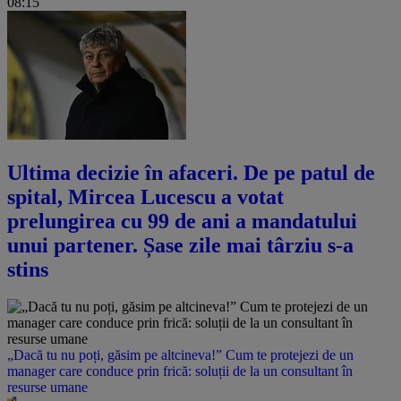
08:15
Ultima decizie în afaceri. De pe patul de
spital, Mircea Lucescu a votat
prelungirea cu 99 de ani a mandatului
unui partener. Șase zile mai târziu s-a
stins
„Dacă tu nu poți, găsim pe altcineva!” Cum te protejezi de un
manager care conduce prin frică: soluții de la un consultant în
resurse umane