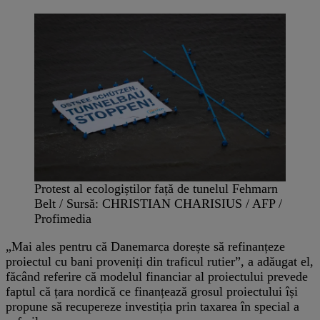
Protest al ecologiștilor față de tunelul Fehmarn
Belt / Sursă: CHRISTIAN CHARISIUS / AFP /
Profimedia
„Mai ales pentru că Danemarca dorește să refinanțeze
proiectul cu bani proveniți din traficul rutier”, a adăugat el,
făcând referire că modelul financiar al proiectului prevede
faptul că țara nordică ce finanțează grosul proiectului își
propune să recupereze investiția prin taxarea în special a