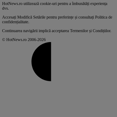
HotNews.ro utilizează
cookie-uri pentru a îmbunătăți experiența
dvs
.
Accesați
Modifică Setările
pentru preferințe și consultați
Politica de
confidențialitate
.
Continuarea navigării implică acceptarea
Termenilor și Condițiilor
.
© HotNews.ro 2006-2026