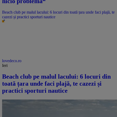
nicio problemă“
Beach club pe malul lacului: 6 locuri din toată țara unde faci plajă, te
cazezi și practici sporturi nautice
lovedeco.ro
Ieri
Beach club pe malul lacului: 6 locuri din
toată țara unde faci plajă, te cazezi și
practici sporturi nautice