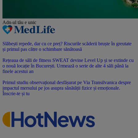
Adn-ul tău
e unic
Slăbești repede, dar cu ce preț? Riscurile scăderii bruște în greutate
și primul pas către o schimbare sănătoasă
Rețeaua de săli de fitness SWEAT devine Level Up și se extinde cu
o nouă locație în București. Urmează o serie de alte 4 săli până la
finele acestui an
Primul studiu observațional desfășurat pe Via Transilvanica despre
impactul mersului pe jos asupra sănătății fizice și emoționale.
Înscrie-te și tu