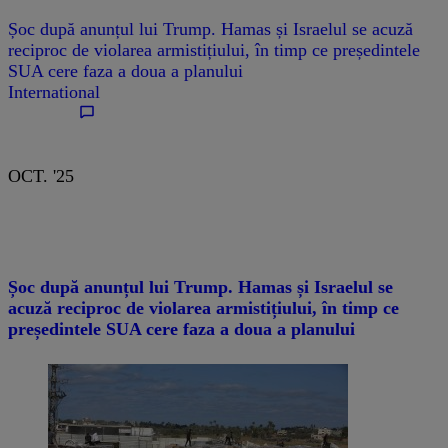
Șoc după anunțul lui Trump. Hamas și Israelul se acuză
reciproc de violarea armistițiului, în timp ce președintele
SUA cere faza a doua a planului
International
OCT. '25
Șoc după anunțul lui Trump. Hamas și Israelul se
acuză reciproc de violarea armistițiului, în timp ce
președintele SUA cere faza a doua a planului