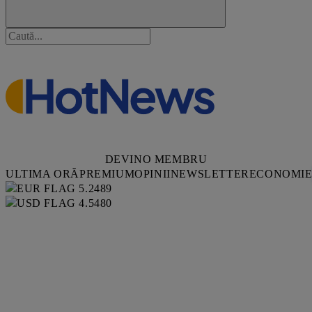
DEVINO MEMBRU
ULTIMA ORĂ
PREMIUM
OPINII
NEWSLETTER
ECONOMI
5.2489
4.5480