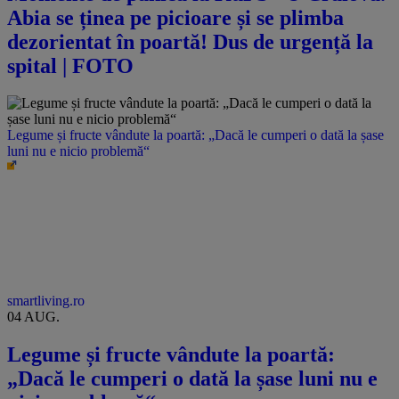
Abia se ținea pe picioare și se plimba
dezorientat în poartă! Dus de urgență la
spital | FOTO
Legume și fructe vândute la poartă: „Dacă le cumperi o dată la șase
luni nu e nicio problemă“
smartliving.ro
04 AUG.
Legume și fructe vândute la poartă:
„Dacă le cumperi o dată la șase luni nu e