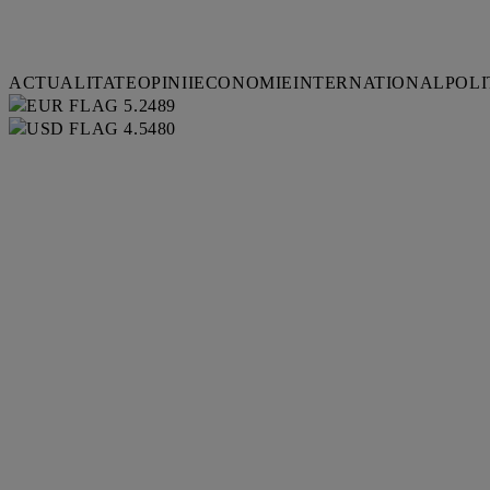
ACTUALITATE
OPINII
ECONOMIE
INTERNATIONAL
POLI
5.2489
4.5480