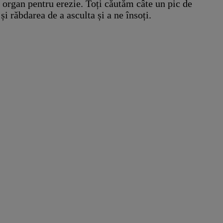
 organ pentru erezie. Toți căutăm câte un pic de
 răbdarea de a asculta și a ne însoți.