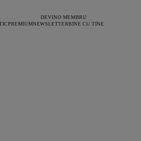
DEVINO MEMBRU
TIC
PREMIUM
NEWSLETTER
BINE CU TINE