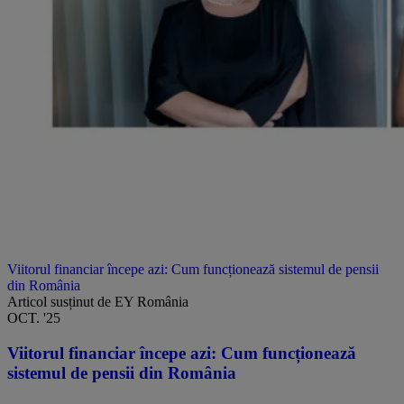
Viitorul financiar începe azi: Cum funcționează sistemul de pensii
din România
Articol susținut de EY România
OCT. '25
Viitorul financiar începe azi: Cum funcționează
sistemul de pensii din România