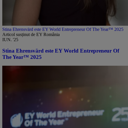
Stina Ehrensvärd este EY World Entrepreneur Of The Year™ 2025
Articol susținut de EY România
IUN. '25
Stina Ehrensvärd este EY World Entrepreneur Of
The Year™ 2025