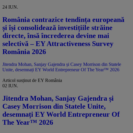
Articol susținut de EY România
24 IUN.
România contrazice tendința europeană
și își consolidează investițiile străine
directe, însă încrederea devine mai
selectivă – EY Attractiveness Survey
România 2026
Jitendra Mohan, Sanjay Gajendra și Casey Morrison din Statele
Unite, desemnați EY World Entrepreneur Of The Year™ 2026
Articol susținut de EY România
02 IUN.
Jitendra Mohan, Sanjay Gajendra și
Casey Morrison din Statele Unite,
desemnați EY World Entrepreneur Of
The Year™ 2026