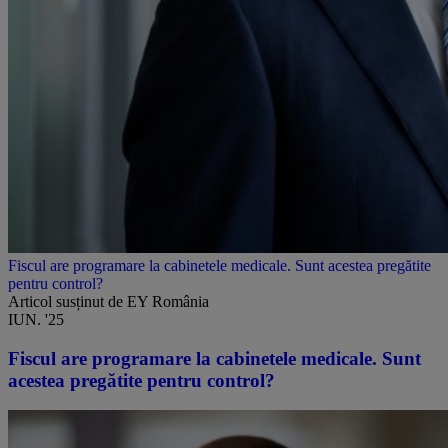
Fiscul are programare la cabinetele medicale. Sunt acestea pregătite
pentru control?
Articol susținut de EY România
IUN. '25
Fiscul are programare la cabinetele medicale. Sunt
acestea pregătite pentru control?