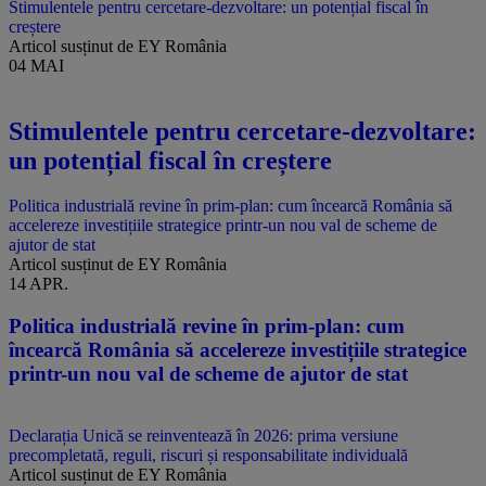
Stimulentele pentru cercetare-dezvoltare: un potențial fiscal în
creștere
Articol susținut de EY România
04 MAI
Stimulentele pentru cercetare-dezvoltare:
un potențial fiscal în creștere
Politica industrială revine în prim-plan: cum încearcă România să
accelereze investițiile strategice printr-un nou val de scheme de
ajutor de stat
Articol susținut de EY România
14 APR.
Politica industrială revine în prim-plan: cum
încearcă România să accelereze investițiile strategice
printr-un nou val de scheme de ajutor de stat
Declarația Unică se reinventează în 2026: prima versiune
precompletată, reguli, riscuri și responsabilitate individuală
Articol susținut de EY România