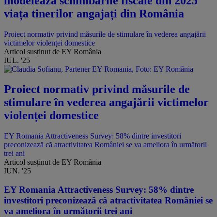
modelează schimbările fiscale din 2025
viața tinerilor angajați din România
Proiect normativ privind măsurile de stimulare în vederea angajării
victimelor violenței domestice
Articol susținut de EY România
IUL. '25
Proiect normativ privind măsurile de
stimulare în vederea angajării victimelor
violenței domestice
EY Romania Attractiveness Survey: 58% dintre investitori
preconizează că atractivitatea României se va ameliora în următorii
trei ani
Articol susținut de EY România
IUN. '25
EY Romania Attractiveness Survey: 58% dintre
investitori preconizează că atractivitatea României se
va ameliora în următorii trei ani