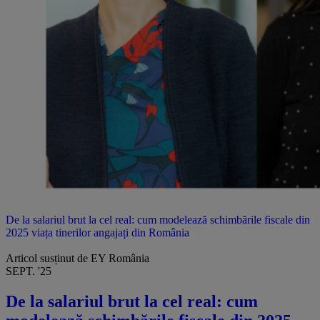
De la salariul brut la cel real: cum modelează schimbările fiscale din
2025 viața tinerilor angajați din România
Articol susținut de EY România
SEPT. '25
De la salariul brut la cel real: cum