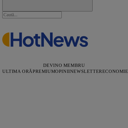
DEVINO MEMBRU
ULTIMA ORĂ
PREMIUM
OPINII
NEWSLETTER
ECONOMI