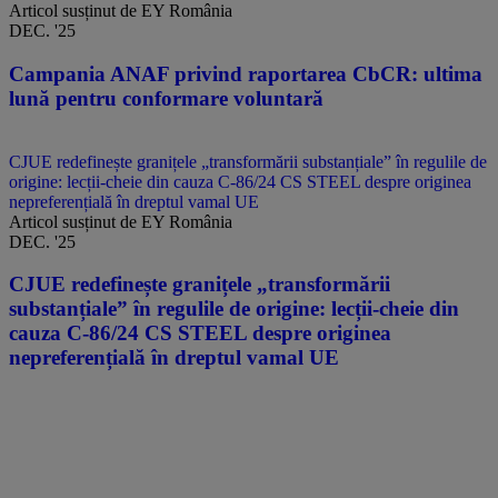
Articol susținut de EY România
DEC. '25
Campania ANAF privind raportarea CbCR: ultima
lună pentru conformare voluntară
CJUE redefinește granițele „transformării substanțiale” în regulile de
origine: lecții-cheie din cauza C-86/24 CS STEEL despre originea
nepreferențială în dreptul vamal UE
Articol susținut de EY România
DEC. '25
CJUE redefinește granițele „transformării
substanțiale” în regulile de origine: lecții-cheie din
cauza C-86/24 CS STEEL despre originea
nepreferențială în dreptul vamal UE