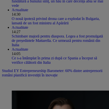
fundătură a bunului simț, un hău în care decența abia se mai
vede
Actualitate
14:30
O nouă ipoteză privind drona care a explodat în Bulgaria,
lansată de un fost ministru al Apărării
Actualitate
14:27
Schimbare majoră pentru diaspora. Legea a fost promulgată
de președintele Mattarella. Ce urmează pentru românii din
Italia
Actualitate
14:05
Ce s-a întâmplat în prima zi după ce Spania a început să
verifice călătorii din Italia
Studiul EY Entrepreneurship Barometer: 60% dintre antreprenorii
români planifică investiții în inovație