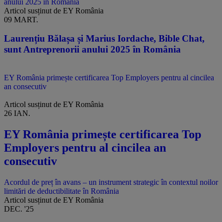
anului 2025 în România
Articol susținut de EY România
09 MART.
Laurențiu Bălașa și Marius Iordache, Bible Chat,
sunt Antreprenorii anului 2025 în România
EY România primește certificarea Top Employers pentru al cincilea
an consecutiv
Articol susținut de EY România
26 IAN.
EY România primește certificarea Top
Employers pentru al cincilea an
consecutiv
Acordul de preț în avans – un instrument strategic în contextul noilor
limitări de deductibilitate în România
Articol susținut de EY România
DEC. '25