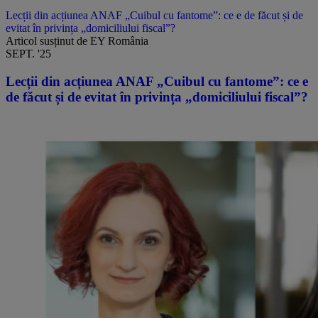
Lecții din acțiunea ANAF „Cuibul cu fantome”: ce e de făcut și de
evitat în privința „domiciliului fiscal”?
Articol susținut de EY România
SEPT. '25
Lecții din acțiunea ANAF „Cuibul cu fantome”: ce e
de făcut și de evitat în privința „domiciliului fiscal”?