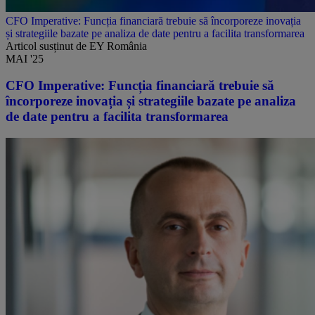
CFO Imperative: Funcția financiară trebuie să încorporeze inovația
și strategiile bazate pe analiza de date pentru a facilita transformarea
Articol susținut de EY România
MAI '25
CFO Imperative: Funcția financiară trebuie să
încorporeze inovația și strategiile bazate pe analiza
de date pentru a facilita transformarea