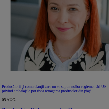
Producătorii și comercianții care nu se supun noilor reglementări UE
privind ambalajele pot risca retragerea produselor din piață
Articol susținut de Deloitte România
05 AUG.