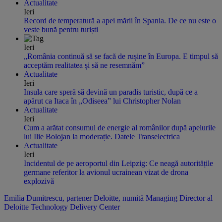
Actualitate
Ieri
Record de temperatură a apei mării în Spania. De ce nu este o
veste bună pentru turiști
Ieri
„România continuă să se facă de rușine în Europa. E timpul să
acceptăm realitatea și să ne resemnăm”
Actualitate
Ieri
Insula care speră să devină un paradis turistic, după ce a
apărut ca Itaca în „Odiseea” lui Christopher Nolan
Actualitate
Ieri
Cum a arătat consumul de energie al românilor după apelurile
lui Ilie Bolojan la moderație. Datele Transelectrica
Actualitate
Ieri
Incidentul de pe aeroportul din Leipzig: Ce neagă autoritățile
germane referitor la avionul ucrainean vizat de drona
explozivă
Emilia Dumitrescu, partener Deloitte, numită Managing Director al
Deloitte Technology Delivery Center