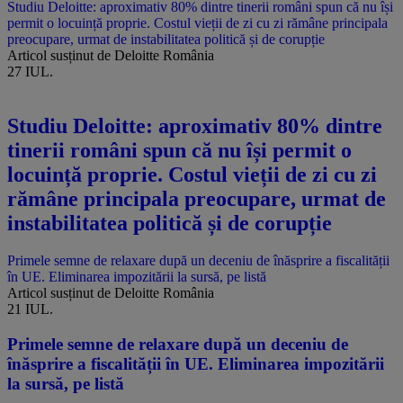
Studiu Deloitte: aproximativ 80% dintre tinerii români spun că nu își
permit o locuință proprie. Costul vieții de zi cu zi rămâne principala
preocupare, urmat de instabilitatea politică și de corupție
Articol susținut de Deloitte România
27 IUL.
Studiu Deloitte: aproximativ 80% dintre
tinerii români spun că nu își permit o
locuință proprie. Costul vieții de zi cu zi
rămâne principala preocupare, urmat de
instabilitatea politică și de corupție
Primele semne de relaxare după un deceniu de înăsprire a fiscalității
în UE. Eliminarea impozitării la sursă, pe listă
Articol susținut de Deloitte România
21 IUL.
Primele semne de relaxare după un deceniu de
înăsprire a fiscalității în UE. Eliminarea impozitării
la sursă, pe listă