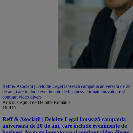
Reff & Asociații | Deloitte Legal lansează campania aniversară de 20
de ani, care include evenimente de business, formate inovatoare și
conținut video divers
Articol susținut de Deloitte România
16 IUN.
Reff & Asociații | Deloitte Legal lansează campania
aniversară de 20 de ani, care include evenimente de
business, formate inovatoare și conținut video divers