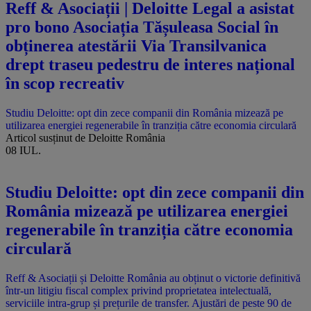
Reff & Asociații | Deloitte Legal a asistat
pro bono Asociația Tășuleasa Social în
obținerea atestării Via Transilvanica
drept traseu pedestru de interes național
în scop recreativ
Studiu Deloitte: opt din zece companii din România mizează pe
utilizarea energiei regenerabile în tranziția către economia circulară
Articol susținut de Deloitte România
08 IUL.
Studiu Deloitte: opt din zece companii din
România mizează pe utilizarea energiei
regenerabile în tranziția către economia
circulară
Reff & Asociații și Deloitte România au obținut o victorie definitivă
într-un litigiu fiscal complex privind proprietatea intelectuală,
serviciile intra-grup și prețurile de transfer. Ajustări de peste 90 de