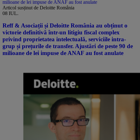
milioane de lei impuse de ANAF au fost anulate
Articol susținut de Deloitte România
08 IUL.
Reff & Asociații și Deloitte România au obținut o
victorie definitivă într-un litigiu fiscal complex
privind proprietatea intelectuală, serviciile intra-
grup și prețurile de transfer. Ajustări de peste 90 de
milioane de lei impuse de ANAF au fost anulate