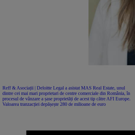
Reff & Asociații | Deloitte Legal a asistat MAS Real Estate, unul
dintre cei mai mari proprietari de centre comerciale din România, în
procesul de vânzare a șase proprietăți de acest tip către AFI Europe.
Valoarea tranzacției depășește 280 de milioane de euro