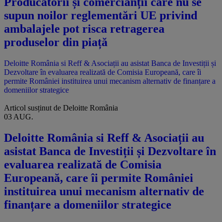
Producătorii și comercianții care nu se
supun noilor reglementări UE privind
ambalajele pot risca retragerea
produselor din piață
Deloitte România si Reff & Asociații au asistat Banca de Investiții și
Dezvoltare în evaluarea realizată de Comisia Europeană, care îi
permite României instituirea unui mecanism alternativ de finanțare a
domeniilor strategice
Articol susținut de Deloitte România
03 AUG.
Deloitte România si Reff & Asociații au
asistat Banca de Investiții și Dezvoltare în
evaluarea realizată de Comisia
Europeană, care îi permite României
instituirea unui mecanism alternativ de
finanțare a domeniilor strategice