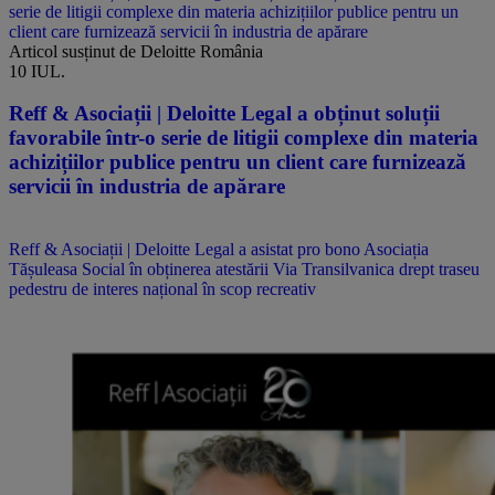
serie de litigii complexe din materia achizițiilor publice pentru un
client care furnizează servicii în industria de apărare
Articol susținut de Deloitte România
10 IUL.
Reff & Asociații | Deloitte Legal a obținut soluții
favorabile într-o serie de litigii complexe din materia
achizițiilor publice pentru un client care furnizează
servicii în industria de apărare
Reff & Asociații | Deloitte Legal a asistat pro bono Asociația
Tășuleasa Social în obținerea atestării Via Transilvanica drept traseu
pedestru de interes național în scop recreativ