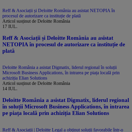
Reff & Asociații și Deloitte România au asistat NETOPIA în
procesul de autorizare ca instituție de plată
Articol susținut de Deloitte România
17 IUL.
Reff & Asociații și Deloitte România au asistat
NETOPIA în procesul de autorizare ca instituție de
plată
Deloitte România a asistat Digmatix, liderul regional în soluții
Microsoft Business Applications, în intrarea pe piața locală prin
achiziția Elian Solutions
Articol susținut de Deloitte România
14 IUL.
Deloitte România a asistat Digmatix, liderul regional
în soluții Microsoft Business Applications, în intrarea
pe piața locală prin achiziția Elian Solutions
Reff & Asociații | Deloitte Legal a obținut soluții favorabile într-o