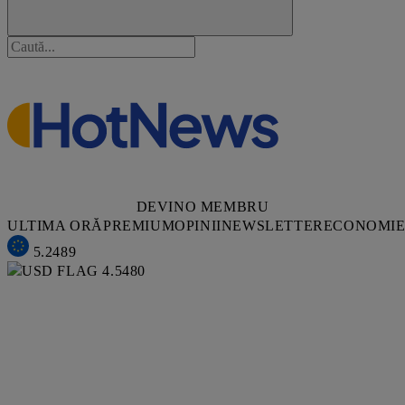
DEVINO MEMBRU
ULTIMA ORĂ
PREMIUM
OPINII
NEWSLETTER
ECONOMI
5.2489
4.5480