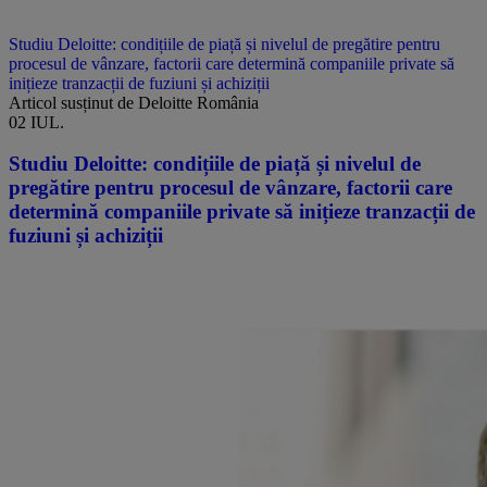
Studiu Deloitte: condițiile de piață și nivelul de pregătire pentru
procesul de vânzare, factorii care determină companiile private să
inițieze tranzacții de fuziuni și achiziții
Articol susținut de Deloitte România
02 IUL.
Studiu Deloitte: condițiile de piață și nivelul de
pregătire pentru procesul de vânzare, factorii care
determină companiile private să inițieze tranzacții de
fuziuni și achiziții