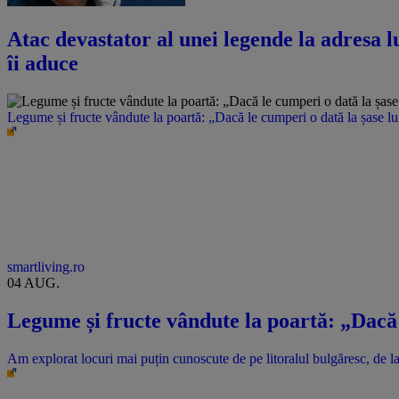
Atac devastator al unei legende la adresa lu
îi aduce
Legume și fructe vândute la poartă: „Dacă le cumperi o dată la șase l
smartliving.ro
04 AUG.
Legume și fructe vândute la poartă: „Dacă 
Am explorat locuri mai puțin cunoscute de pe litoralul bulgăresc, de la 