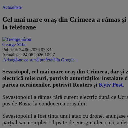
Actualitate
Cel mai mare oraș din Crimeea a rămas și f
la telefoane
George Sîrbu
Publicat: 24.06.2026 07:33
Actualizat: 24.06.2026 10:27
Adaugă-ne ca sursă preferată în Google
Sevastopol, cel mai mare oraș din Crimeea, dar și 
electrică miercuri, potrivit autorităților instalate 
partea ucrainenilor, potrivit Reuters și
Kyiv Post
.
Sevastopolul a rămas fără curent electric după ce Ucr
pus de Rusia la conducerea orașului.
Sevastopolul a fost ținta unui atac cu drone, anunțase 
parțial sau complet – lipsite de energie electrică, a 