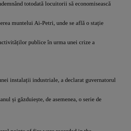
 îndemnând totodată locuitorii să economisească
rea muntelui Ai-Petri, unde se află o stație
activităților publice în urma unei crize a
i instalații industriale, a declarat guvernatorul
anul și găzduiește, de asemenea, o serie de