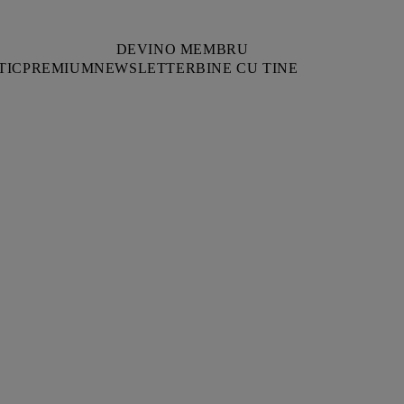
DEVINO MEMBRU
TIC
PREMIUM
NEWSLETTER
BINE CU TINE