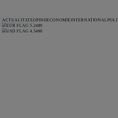
ACTUALITATE
OPINII
ECONOMIE
INTERNATIONAL
POLI
5.2489
4.5480