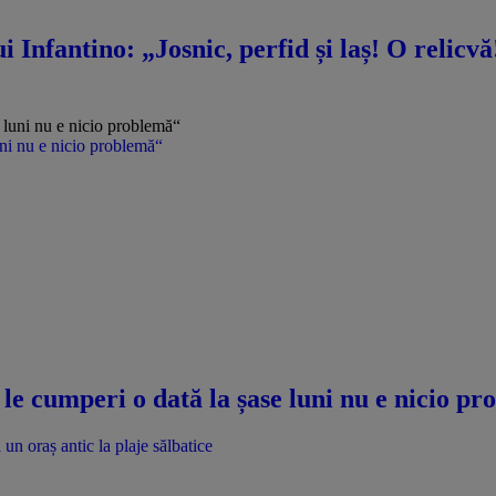
i Infantino: „Josnic, perfid și laș! O relicv
uni nu e nicio problemă“
le cumperi o dată la șase luni nu e nicio p
un oraș antic la plaje sălbatice