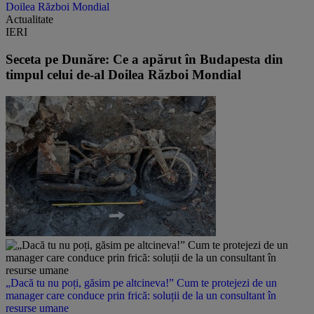
Doilea Război Mondial
Actualitate
IERI
Seceta pe Dunăre: Ce a apărut în Budapesta din
timpul celui de-al Doilea Război Mondial
„Dacă tu nu poți, găsim pe altcineva!” Cum te protejezi de un
manager care conduce prin frică: soluții de la un consultant în
resurse umane