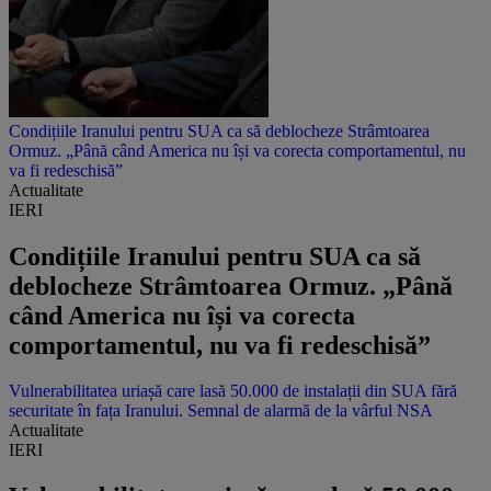
Condițiile Iranului pentru SUA ca să deblocheze Strâmtoarea
Ormuz. „Până când America nu își va corecta comportamentul, nu
va fi redeschisă”
Actualitate
IERI
Condițiile Iranului pentru SUA ca să
deblocheze Strâmtoarea Ormuz. „Până
când America nu își va corecta
comportamentul, nu va fi redeschisă”
Vulnerabilitatea uriașă care lasă 50.000 de instalații din SUA fără
securitate în fața Iranului. Semnal de alarmă de la vârful NSA
Actualitate
IERI