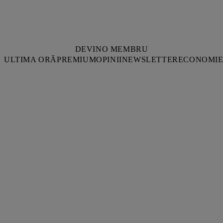
DEVINO MEMBRU
ULTIMA ORĂ
PREMIUM
OPINII
NEWSLETTER
ECONOMI