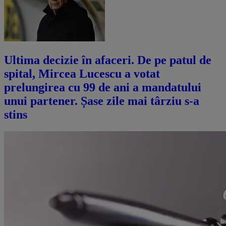
Ultima decizie în afaceri. De pe patul de
spital, Mircea Lucescu a votat
prelungirea cu 99 de ani a mandatului
unui partener. Șase zile mai târziu s-a
stins