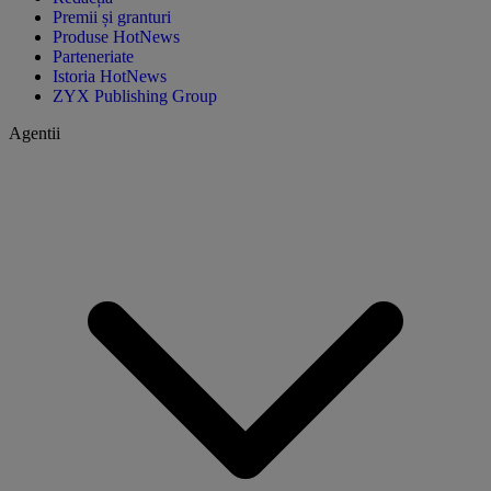
Premii și granturi
Produse HotNews
Parteneriate
Istoria HotNews
ZYX Publishing Group
Agentii