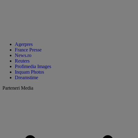
Agerpres
France Presse
News.ro
Reuters
Profimedia Images
Inquam Photos
Dreamstime
Parteneri Media