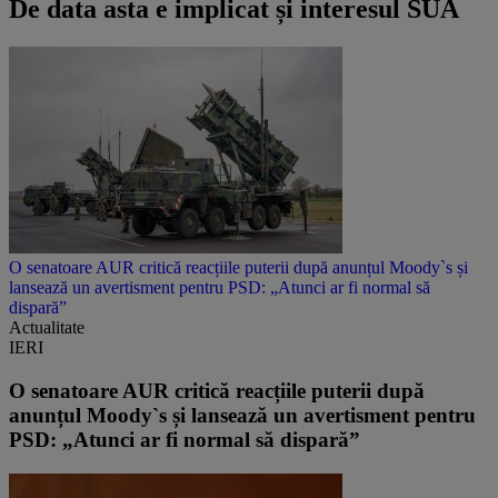
De data asta e implicat și interesul SUA
O senatoare AUR critică reacțiile puterii după anunțul Moody`s și
lansează un avertisment pentru PSD: „Atunci ar fi normal să
dispară”
Actualitate
IERI
O senatoare AUR critică reacțiile puterii după
anunțul Moody`s și lansează un avertisment pentru
PSD: „Atunci ar fi normal să dispară”