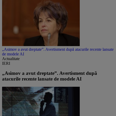
„Asimov a avut dreptate”. Avertisment după atacurile recente lansate
de modele AI
Actualitate
IERI
„Asimov a avut dreptate”. Avertisment după
atacurile recente lansate de modele AI