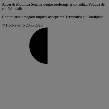
Accesați
Modifică Setările
pentru preferințe și consultați
Politica de
confidențialitate
.
Continuarea navigării implică acceptarea
Termenilor și Condițiilor
.
© HotNews.ro 2006-2026