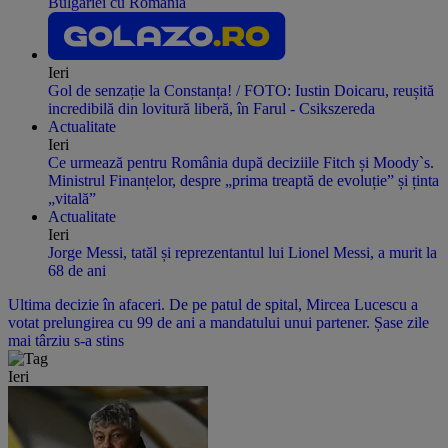
Bulgariei cu România
Ieri
Gol de senzație la Constanța! / FOTO: Iustin Doicaru, reușită
incredibilă din lovitură liberă, în Farul - Csikszereda
Actualitate
Ieri
Ce urmează pentru România după deciziile Fitch și Moody`s.
Ministrul Finanțelor, despre „prima treaptă de evoluție” și ținta
„vitală”
Actualitate
Ieri
Jorge Messi, tatăl și reprezentantul lui Lionel Messi, a murit la
68 de ani
Ultima decizie în afaceri. De pe patul de spital, Mircea Lucescu a
votat prelungirea cu 99 de ani a mandatului unui partener. Șase zile
mai târziu s-a stins
Ieri