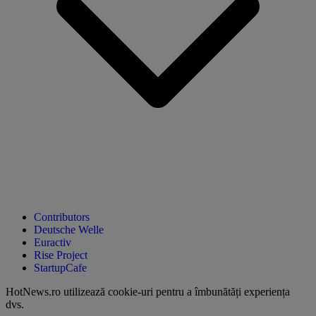
Contributors
Deutsche Welle
Euractiv
Rise Project
StartupCafe
HotNews.ro utilizează
cookie-uri pentru a îmbunătăți experiența
dvs
.