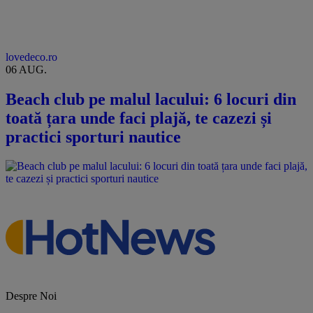
lovedeco.ro
06 AUG.
Beach club pe malul lacului: 6 locuri din
toată țara unde faci plajă, te cazezi și
practici sporturi nautice
Despre Noi