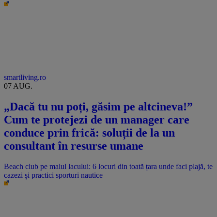
smartliving.ro
07 AUG.
„Dacă tu nu poți, găsim pe altcineva!”
Cum te protejezi de un manager care
conduce prin frică: soluții de la un
consultant în resurse umane
Beach club pe malul lacului: 6 locuri din toată țara unde faci plajă, te
cazezi și practici sporturi nautice