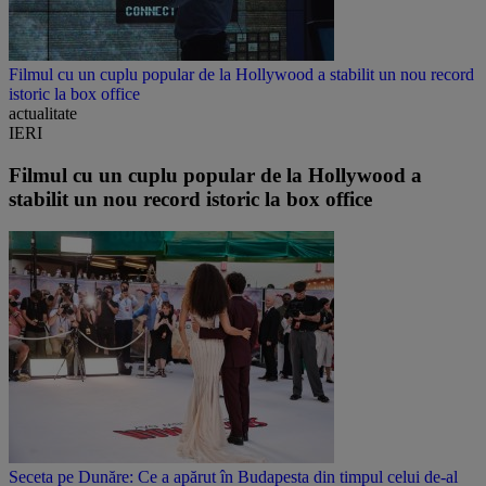
Filmul cu un cuplu popular de la Hollywood a stabilit un nou record
istoric la box office
actualitate
IERI
Filmul cu un cuplu popular de la Hollywood a
stabilit un nou record istoric la box office
Seceta pe Dunăre: Ce a apărut în Budapesta din timpul celui de-al