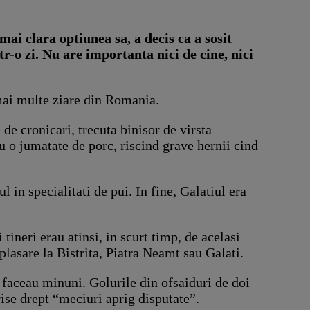
ai clara optiunea sa, a decis ca a sosit
ntr-o zi. Nu are importanta nici de cine, nici
n mai multe ziare din Romania.
de cronicari, trecuta binisor de virsta
cu o jumatate de porc, riscind grave hernii cind
in specialitati de pui. In fine, Galatiul era
 tineri erau atinsi, in scurt timp, de acelasi
lasare la Bistrita, Piatra Neamt sau Galati.
, faceau minuni. Golurile din ofsaiduri de doi
rise drept “meciuri aprig disputate”.