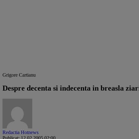
Grigore Cartianu
Despre decenta si indecenta in breasla ziari
Redactia Hotnews
Publicat: 12.02.2005 02:00