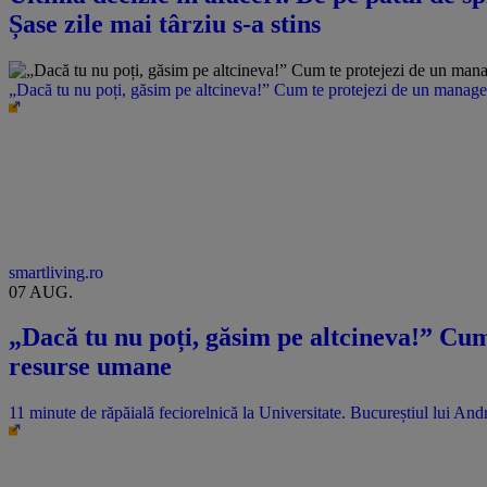
Șase zile mai târziu s-a stins
„Dacă tu nu poți, găsim pe altcineva!” Cum te protejezi de un manager 
smartliving.ro
07 AUG.
„Dacă tu nu poți, găsim pe altcineva!” Cum 
resurse umane
11 minute de răpăială feciorelnică la Universitate. Bucureștiul lui An