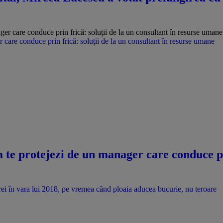
care conduce prin frică: soluții de la un consultant în resurse umane
te protejezi de un manager care conduce pri
drei în vara lui 2018, pe vremea când ploaia aducea bucurie, nu teroare