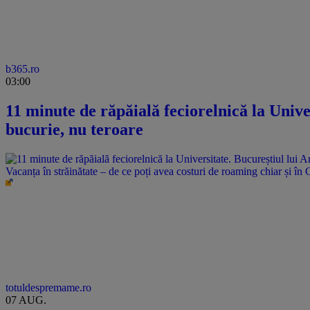
b365.ro
03:00
11 minute de răpăială feciorelnică la Unive
bucurie, nu teroare
Vacanța în străinătate – de ce poți avea costuri de roaming chiar și în 
totuldespremame.ro
07 AUG.