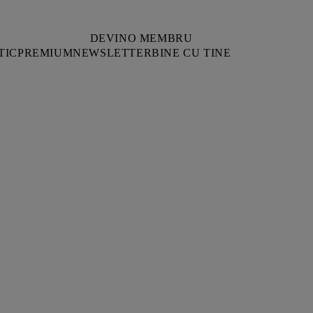
DEVINO MEMBRU
TIC
PREMIUM
NEWSLETTER
BINE CU TINE