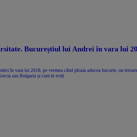
rsitate. Bucureștiul lui Andrei în vara lui 
Grecia sau Bulgaria și cum le eviți