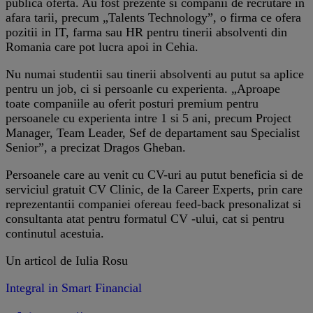
publica oferta. Au fost prezente si companii de recrutare in
afara tarii, precum „Talents Technology”, o firma ce ofera
pozitii in IT, farma sau HR pentru tinerii absolventi din
Romania care pot lucra apoi in Cehia.
Nu numai studentii sau tinerii absolventi au putut sa aplice
pentru un job, ci si persoanle cu experienta. „Aproape
toate companiile au oferit posturi premium pentru
persoanele cu experienta intre 1 si 5 ani, precum Project
Manager, Team Leader, Sef de departament sau Specialist
Senior”, a precizat Dragos Gheban.
Persoanele care au venit cu CV-uri au putut beneficia si de
serviciul gratuit CV Clinic, de la Career Experts, prin care
reprezentantii companiei ofereau feed-back presonalizat si
consultanta atat pentru formatul CV -ului, cat si pentru
continutul acestuia.
Un articol de Iulia Rosu
Integral in Smart Financial