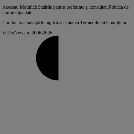
Accesați
Modifică Setările
pentru preferințe și consultați
Politica de
confidențialitate
.
Continuarea navigării implică acceptarea
Termenilor și Condițiilor
.
© HotNews.ro 2006-2026