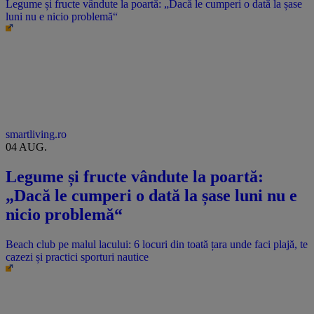
Legume și fructe vândute la poartă: „Dacă le cumperi o dată la șase
luni nu e nicio problemă“
smartliving.ro
04 AUG.
Legume și fructe vândute la poartă:
„Dacă le cumperi o dată la șase luni nu e
nicio problemă“
Beach club pe malul lacului: 6 locuri din toată țara unde faci plajă, te
cazezi și practici sporturi nautice