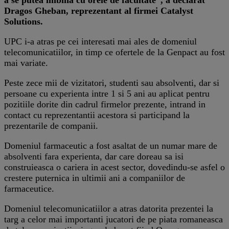
Dragos Gheban, reprezentant al firmei Catalyst
Solutions.
UPC i-a atras pe cei interesati mai ales de domeniul
telecomunicatiilor, in timp ce ofertele de la Genpact au fost
mai variate.
Peste zece mii de vizitatori, studenti sau absolventi, dar si
persoane cu experienta intre 1 si 5 ani au aplicat pentru
pozitiile dorite din cadrul firmelor prezente, intrand in
contact cu reprezentantii acestora si participand la
prezentarile de companii.
Domeniul farmaceutic a fost asaltat de un numar mare de
absolventi fara experienta, dar care doreau sa isi
construieasca o cariera in acest sector, dovedindu-se asfel o
crestere puternica in ultimii ani a companiilor de
farmaceutice.
Domeniul telecomunicatiilor a atras datorita prezentei la
targ a celor mai importanti jucatori de pe piata romaneasca