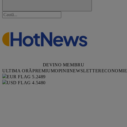
DEVINO MEMBRU
ULTIMA ORĂ
PREMIUM
OPINII
NEWSLETTER
ECONOMI
5.2489
4.5480