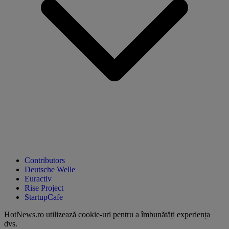
Contributors
Deutsche Welle
Euractiv
Rise Project
StartupCafe
HotNews.ro utilizează
cookie-uri pentru a îmbunătăți experiența
dvs
.