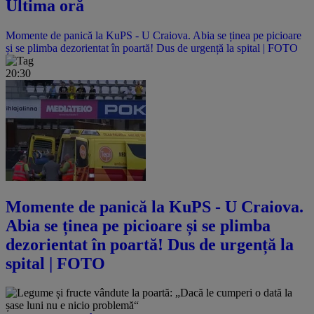
Ultima oră
Momente de panică la KuPS - U Craiova. Abia se ținea pe picioare
și se plimba dezorientat în poartă! Dus de urgență la spital | FOTO
20:30
Momente de panică la KuPS - U Craiova.
Abia se ținea pe picioare și se plimba
dezorientat în poartă! Dus de urgență la
spital | FOTO