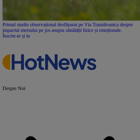
Primul studiu observațional desfășurat pe Via Transilvanica despre
impactul mersului pe jos asupra sănătății fizice și emoționale.
Înscrie-te și tu
Despre Noi