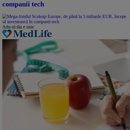
companii tech
Adn-ul tău
e unic