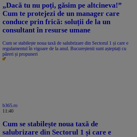
„Dacă tu nu poți, găsim pe altcineva!”
Cum te protejezi de un manager care
conduce prin frică: soluții de la un
consultant în resurse umane
Cum se stabilește noua taxă de salubrizare din Sectorul 1 și care e
regulamentul în vigoare de la anul. Bucureștenii sunt așteptați cu
păreri și propuneri
b365.ro
11:40
Cum se stabilește noua taxă de
salubrizare din Sectorul 1 și care e