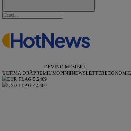
DEVINO MEMBRU
ULTIMA ORĂ
PREMIUM
OPINII
NEWSLETTER
ECONOMI
5.2489
4.5480