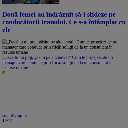
Două femei au îndrăznit să-i sfideze pe
conducătorii Iranului. Ce s-a întâmplat cu
ele
„Dacă tu nu poți, găsim pe altcineva!” Cum te protejezi de un
manager care conduce prin frică: soluții de la un consultant în
resurse umane
smartliving.ro
12:17