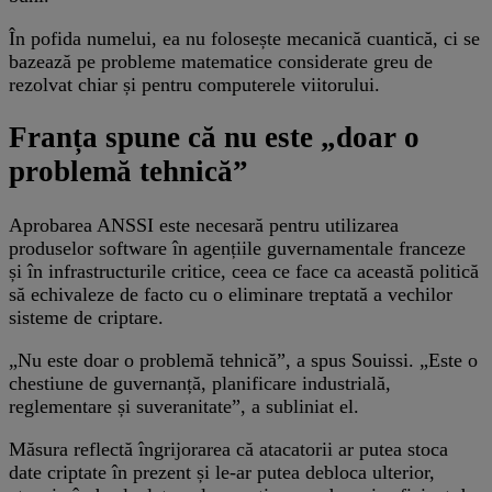
În pofida numelui, ea nu folosește mecanică cuantică, ci se
bazează pe probleme matematice considerate greu de
rezolvat chiar și pentru computerele viitorului.
Franța spune că nu este „doar o
problemă tehnică”
Aprobarea ANSSI este necesară pentru utilizarea
produselor software în agențiile guvernamentale franceze
și în infrastructurile critice, ceea ce face ca această politică
să echivaleze de facto cu o eliminare treptată a vechilor
sisteme de criptare.
„Nu este doar o problemă tehnică”, a spus Souissi. „Este o
chestiune de guvernanță, planificare industrială,
reglementare și suveranitate”, a subliniat el.
Măsura reflectă îngrijorarea că atacatorii ar putea stoca
date criptate în prezent și le-ar putea debloca ulterior,