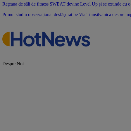
Rețeaua de săli de fitness SWEAT devine Level Up și se extinde cu o no
Primul studiu observațional desfășurat pe Via Transilvanica despre impac
Despre Noi