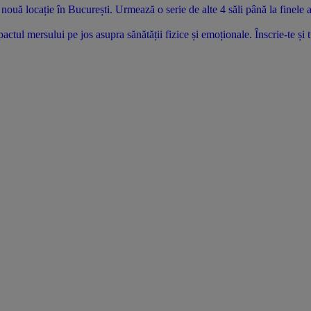
uă locație în București. Urmează o serie de alte 4 săli până la finele 
tul mersului pe jos asupra sănătății fizice și emoționale. Înscrie-te și 