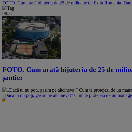
FOTO. Cum arată bijuteria de 25 de milioane de € din România. Danubi
08:21
FOTO. Cum arată bijuteria de 25 de milioa
șantier
„Dacă tu nu poți, găsim pe altcineva!” Cum te protejezi de un manager 