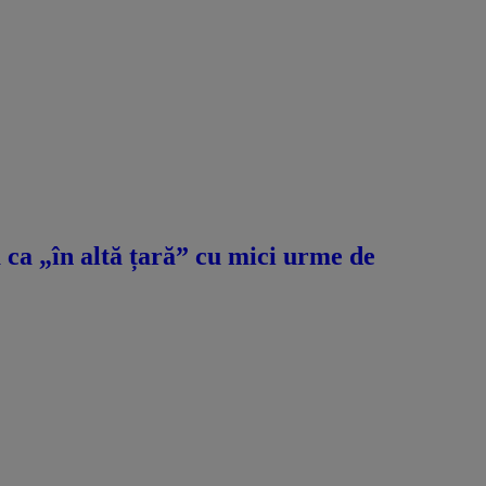
ca „în altă țară” cu mici urme de