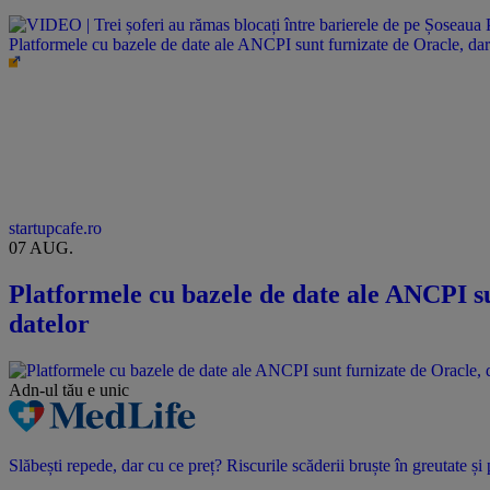
Platformele cu bazele de date ale ANCPI sunt furnizate de Oracle, dar 
startupcafe.ro
07 AUG.
Platformele cu bazele de date ale ANCPI su
datelor
Adn-ul tău
e unic
Slăbești repede, dar cu ce preț? Riscurile scăderii bruște în greutate ș