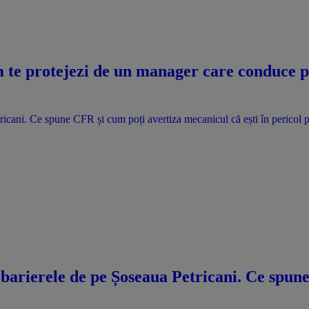
te protejezi de un manager care conduce pri
ricani. Ce spune CFR și cum poți avertiza mecanicul că ești în pericol p
 barierele de pe Șoseaua Petricani. Ce spun