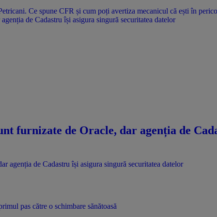
agenția de Cadastru își asigura singură securitatea datelor
nt furnizate de Oracle, dar agenția de Cadas
i primul pas către o schimbare sănătoasă