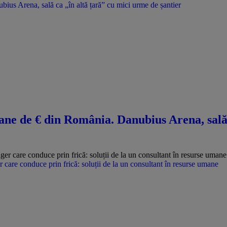
us Arena, sală ca „în altă țară” cu mici urme de șantier
ne de € din România. Danubius Arena, sală 
care conduce prin frică: soluții de la un consultant în resurse umane