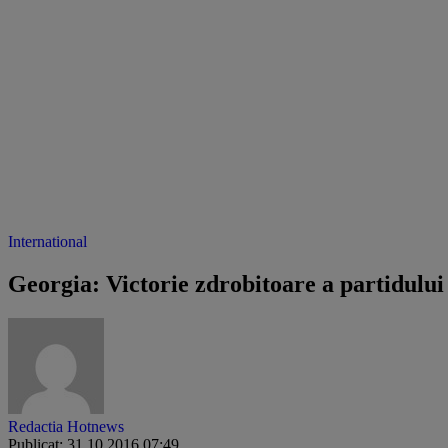
International
Georgia: Victorie zdrobitoare a partidului l
Redactia Hotnews
Publicat: 31.10.2016 07:49