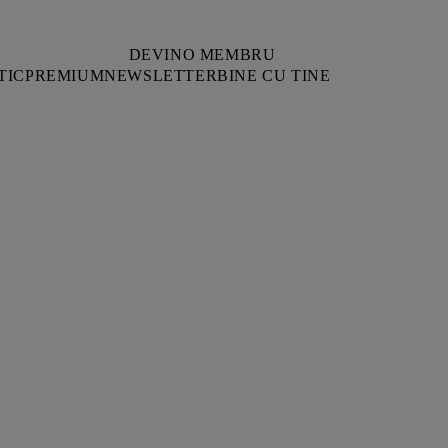
DEVINO MEMBRU
TIC
PREMIUM
NEWSLETTER
BINE CU TINE