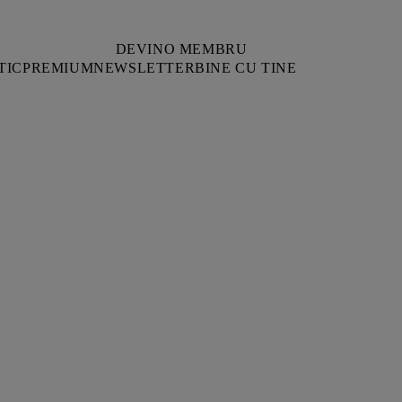
DEVINO MEMBRU
TIC
PREMIUM
NEWSLETTER
BINE CU TINE