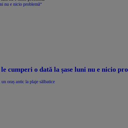
uni nu e nicio problemă“
le cumperi o dată la șase luni nu e nicio p
un oraș antic la plaje sălbatice