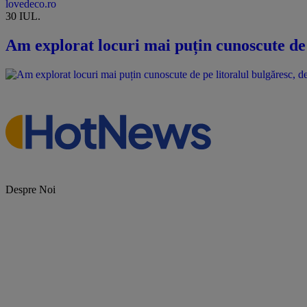
lovedeco.ro
30 IUL.
Am explorat locuri mai puțin cunoscute de p
Despre Noi