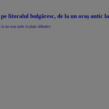
e litoralul bulgăresc, de la un oraș antic la