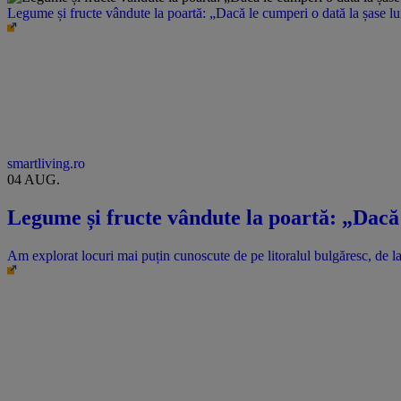
Legume și fructe vândute la poartă: „Dacă le cumperi o dată la șase l
smartliving.ro
04 AUG.
Legume și fructe vândute la poartă: „Dacă 
Am explorat locuri mai puțin cunoscute de pe litoralul bulgăresc, de la 