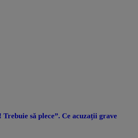
ă! Trebuie să plece”. Ce acuzații grave