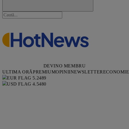
DEVINO MEMBRU
ULTIMA ORĂ
PREMIUM
OPINII
NEWSLETTER
ECONOMI
5.2489
4.5480