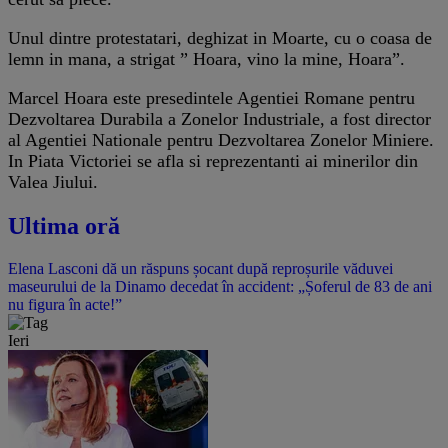
Unul dintre protestatari, deghizat in Moarte, cu o coasa de
lemn in mana, a strigat ” Hoara, vino la mine, Hoara”.
Marcel Hoara este presedintele Agentiei Romane pentru
Dezvoltarea Durabila a Zonelor Industriale, a fost director
al Agentiei Nationale pentru Dezvoltarea Zonelor Miniere.
In Piata Victoriei se afla si reprezentanti ai minerilor din
Valea Jiului.
Ultima oră
Elena Lasconi dă un răspuns șocant după reproșurile văduvei
maseurului de la Dinamo decedat în accident: „Șoferul de 83 de ani
nu figura în acte!”
Ieri