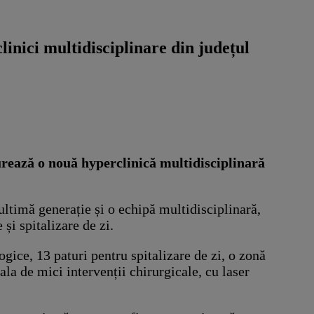
linici multidisciplinare din județul
gurează o nouă hyperclinică multidisciplinară
ltimă generație și o echipă multidisciplinară,
 și spitalizare de zi.
gice, 13 paturi pentru spitalizare de zi, o zonă
la de mici intervenții chirurgicale, cu laser