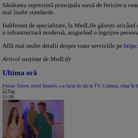
Sănătatea reprezintă principala sursă de fericire a ro
mai înalte standarde.
Indiferent de specialitate, la MedLife găsești oricând
o infrastructură modernă, asigurând o îngrijire persona
Află mai multe detalii despre toate serviciile pe
https
Articol susținut de MedLife
Ultima oră
Ferran Torres, eroul Spaniei, s-a facut de râs la TV. Culmea, chiar în 
11:30