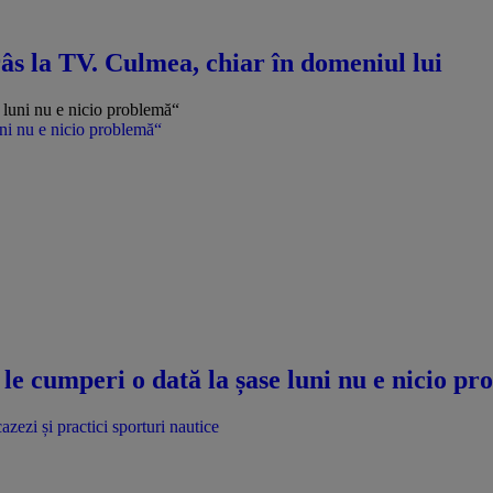
râs la TV. Culmea, chiar în domeniul lui
uni nu e nicio problemă“
le cumperi o dată la șase luni nu e nicio p
azezi și practici sporturi nautice