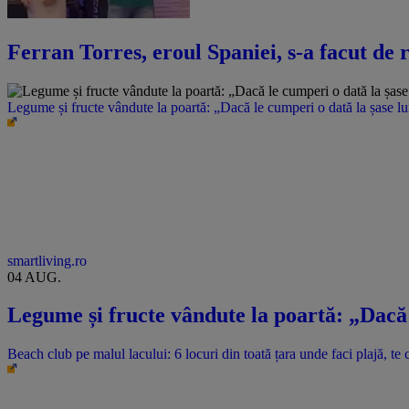
Ferran Torres, eroul Spaniei, s-a facut de 
Legume și fructe vândute la poartă: „Dacă le cumperi o dată la șase l
smartliving.ro
04 AUG.
Legume și fructe vândute la poartă: „Dacă 
Beach club pe malul lacului: 6 locuri din toată țara unde faci plajă, te c