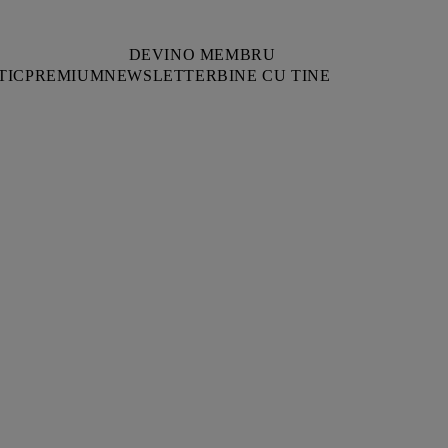
DEVINO MEMBRU
TIC
PREMIUM
NEWSLETTER
BINE CU TINE