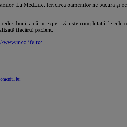
mânilor. La MedLife, fericirea oamenilor ne bucură și n
 medici buni, a căror expertiză este completată de cele
lizată fiecărui pacient.
://www.medlife.ro/
domeniul lui