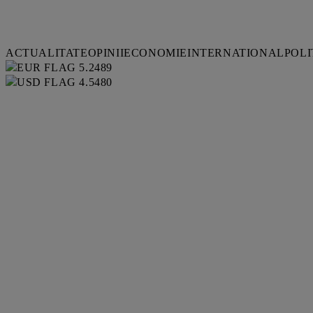
ACTUALITATE
OPINII
ECONOMIE
INTERNATIONAL
POLI
5.2489
4.5480