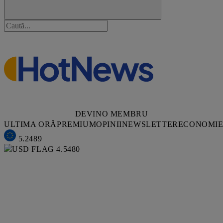
DEVINO MEMBRU
ULTIMA ORĂ
PREMIUM
OPINII
NEWSLETTER
ECONOMI
5.2489
4.5480