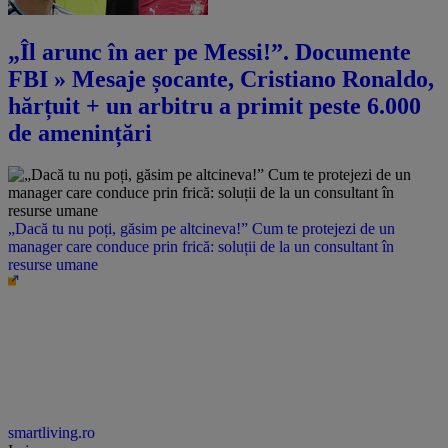
„Îl arunc în aer pe Messi!”. Documente
FBI » Mesaje șocante, Cristiano Ronaldo,
hărțuit + un arbitru a primit peste 6.000
de amenințări
„Dacă tu nu poți, găsim pe altcineva!” Cum te protejezi de un
manager care conduce prin frică: soluții de la un consultant în
resurse umane
smartliving.ro