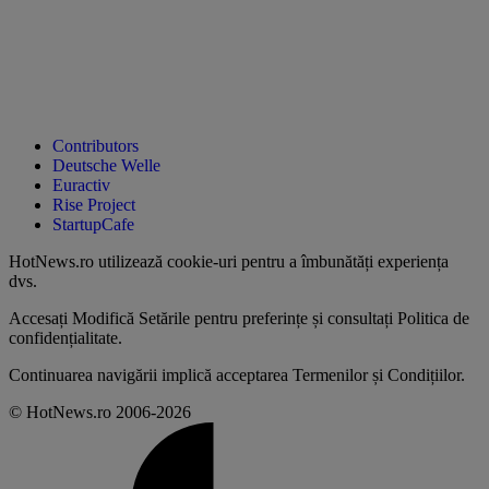
Contributors
Deutsche Welle
Euractiv
Rise Project
StartupCafe
HotNews.ro utilizează
cookie-uri pentru a îmbunătăți experiența
dvs
.
Accesați
Modifică Setările
pentru preferințe și consultați
Politica de
confidențialitate
.
Continuarea navigării implică acceptarea
Termenilor și Condițiilor
.
© HotNews.ro 2006-2026