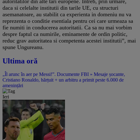
autoritatilor din alte tari europene. Intreb, prin urmare,
daca si celelalte institutii din tarile UE, cu structuri
asemanatoare, au stabilit ca experienta in domeniu nu va
reprezenta o conditie esentiala pentru cei care urmeaza sa
fie numiti in conducerea autoritatii. Ca sa nu mai vorbim
despre faptul ca numirile, eminamente de ordin politic,
reduc grav autoritatea si competenta acestei institutii”, mai
spune Ungureanu.
Ultima oră
„Îl arunc în aer pe Messi!”. Documente FBI » Mesaje șocante,
Cristiano Ronaldo, hărțuit + un arbitru a primit peste 6.000 de
amenințări
Ieri