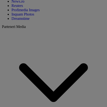
News.ro
Reuters
Profimedia Images
Inquam Photos
Dreamstime
Parteneri Media