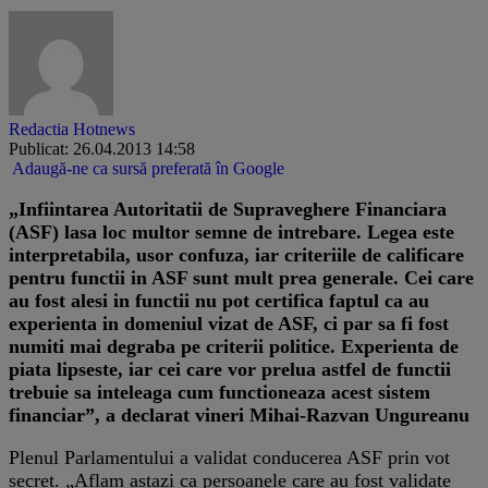
Redactia Hotnews
Publicat: 26.04.2013 14:58
Adaugă-ne ca sursă preferată în Google
„Infiintarea Autoritatii de Supraveghere Financiara
(ASF) lasa loc multor semne de intrebare. Legea este
interpretabila, usor confuza, iar criteriile de calificare
pentru functii in ASF sunt mult prea generale. Cei care
au fost alesi in functii nu pot certifica faptul ca au
experienta in domeniul vizat de ASF, ci par sa fi fost
numiti mai degraba pe criterii politice. Experienta de
piata lipseste, iar cei care vor prelua astfel de functii
trebuie sa inteleaga cum functioneaza acest sistem
financiar”, a declarat vineri Mihai-Razvan Ungureanu
Plenul Parlamentului a validat conducerea ASF prin vot
secret. „Aflam astazi ca persoanele care au fost validate