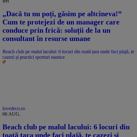
Ieri
„Dacă tu nu poți, găsim pe altcineva!”
Cum te protejezi de un manager care
conduce prin frică: soluții de la un
consultant în resurse umane
Beach club pe malul lacului: 6 locuri din toată țara unde faci plajă, te
cazezi și practici sporturi nautice
lovedeco.ro
06 AUG.
Beach club pe malul lacului: 6 locuri din
toată țara unde faci plajă, te cazezi și