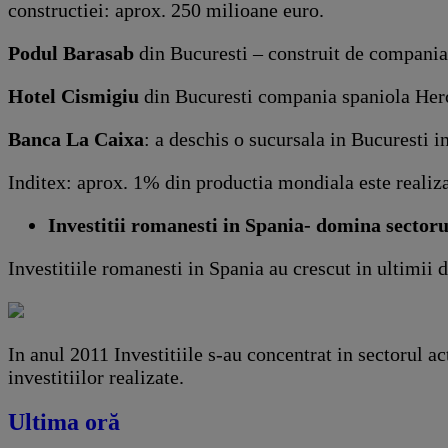
constructiei: aprox. 250 milioane euro.
Podul Barasab
din Bucuresti – construit de compania 
Hotel Cismigiu
din Bucuresti compania spaniola Herce
Banca La Caixa
: a deschis o sucursala in Bucuresti i
Inditex: aprox. 1% din productia mondiala este reali
Investitii romanesti in Spania- domina sectorul
Investitiile romanesti in Spania au crescut in ultimii 
In anul 2011 Investitiile s-au concentrat in sectorul ac
investitiilor realizate.
Ultima oră