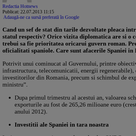
Redactia Hotnews
Publicat: 22.07.2013 11:15
Adaugă-ne ca sursă preferată în Google
Cand un sef de stat din tarile dezvoltate pleaca intr
statul respectiv? Orice vizita diplomatica are si o 
trebui sa fie prioritatea oricarui guvern roman. Pre
oficialitati spaniole. Care sunt afacerile Spaniei in
Potrivit unui cominucat al Guvernului, printre obiectiv
infrastructura, telecomunicatii, energii regenerabile), 
investitorilor din Romania, precum si schimbul de exp
ministru”.
Dupa primul trimestru al acestui an, valoarea sch
exporturile au fost de 265,26 milioane euro (cres
anului 2012).
Investitii ale Spaniei in tara noastra