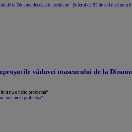
i de la Dinamo decedat în accident: „Șoferul de 83 de ani nu figura în
eproșurile văduvei maseurului de la Dinamo 
uni nu e nicio problemă“