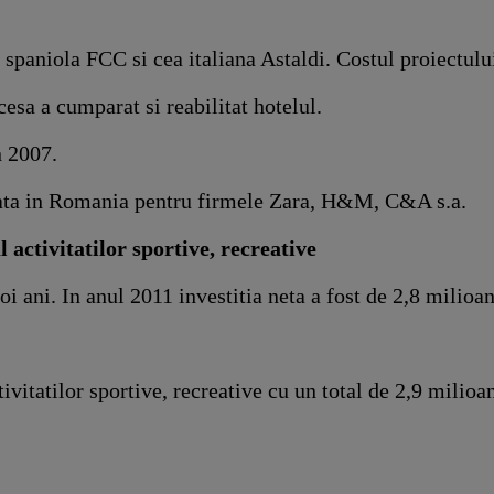
spaniola FCC si cea italiana Astaldi. Costul proiectulu
sa a cumparat si reabilitat hotelul.
n 2007.
zata in Romania pentru firmele Zara, H&M, C&A s.a.
 activitatilor sportive, recreative
doi ani. In anul 2011 investitia neta a fost de 2,8 mili
tivitatilor sportive, recreative cu un total de 2,9 milio