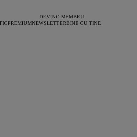
DEVINO MEMBRU
TIC
PREMIUM
NEWSLETTER
BINE CU TINE