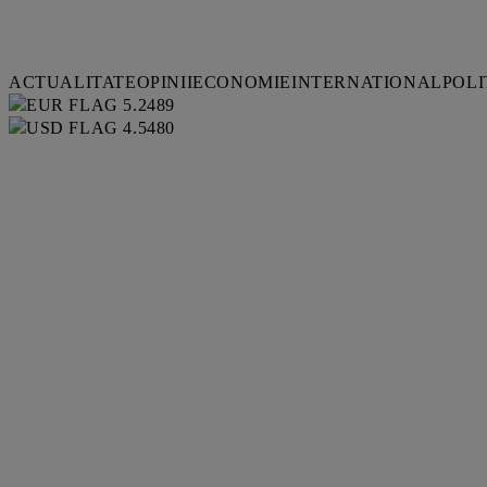
ACTUALITATE
OPINII
ECONOMIE
INTERNATIONAL
POLI
5.2489
4.5480