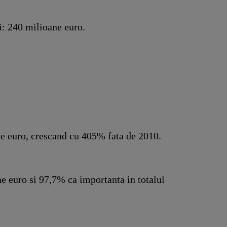
i: 240 milioane euro.
oane euro, crescand cu 405% fata de 2010.
ane euro si 97,7% ca importanta in totalul