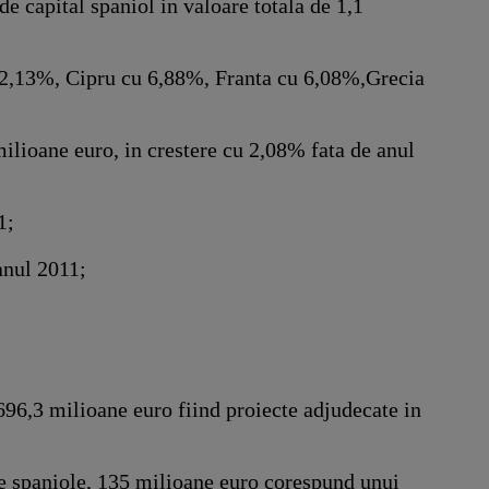
e capital spaniol in valoare totala de 1,1
12,13%, Cipru cu 6,88%, Franta cu 6,08%,Grecia
ilioane euro, in crestere cu 2,08% fata de anul
1;
anul 2011;
696,3 milioane euro fiind proiecte adjudecate in
le spaniole, 135 milioane euro corespund unui