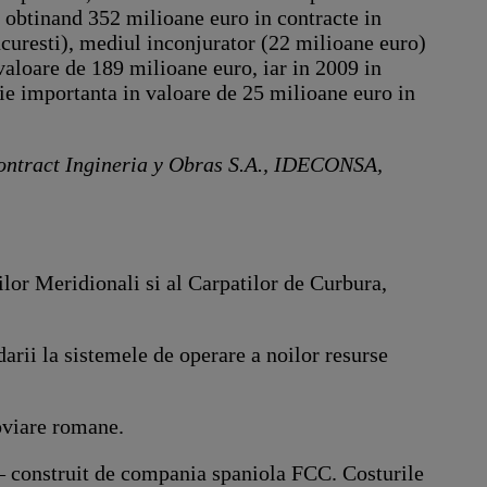
obtinand 352 milioane euro in contracte in
ucuresti), mediul inconjurator (22 milioane euro)
valoare de 189 milioane euro, iar in 2009 in
atie importanta in valoare de 25 milioane euro in
 Contract Ingineria y Obras S.A., IDECONSA,
or Meridionali si al Carpatilor de Curbura,
ii la sistemele de operare a noilor resurse
oviare romane.
– construit de compania spaniola FCC. Costurile