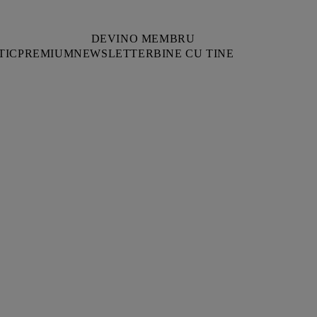
DEVINO MEMBRU
TIC
PREMIUM
NEWSLETTER
BINE CU TINE