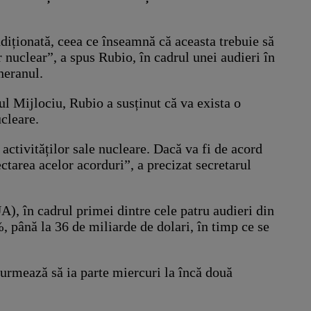
ondiționată, ceea ce înseamnă că aceasta trebuie să
 nuclear”, a spus Rubio, în cadrul unei audieri în
heranul.
l Mijlociu, Rubio a susținut că va exista o
ucleare.
 activităților sale nucleare. Dacă va fi de acord
ectarea acelor acorduri”, a precizat secretarul
), în cadrul primei dintre cele patru audieri din
 până la 36 de miliarde de dolari, în timp ce se
 urmează să ia parte miercuri la încă două