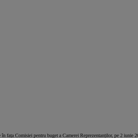
e în fața Comisiei pentru buget a Camerei Reprezentanților, pe 2 iunie