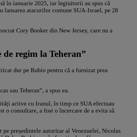
ă în ianuarie 2025, iar legiuitorii au spus că
ă cu lansarea atacurilor comune SUA-Israel, pe 28
emocrat Cory Booker din New Jersey, care nu a
e de regim la Teheran”
ticat dur pe Rubio pentru că a furnizat prea
cas sau Teheran”, a spus ea.
lități active cu Iranul, în timp ce SUA efectuau
 o consultare, a fost o încercare de a evita să
 pe președintele autoritar al Venezuelei, Nicolas