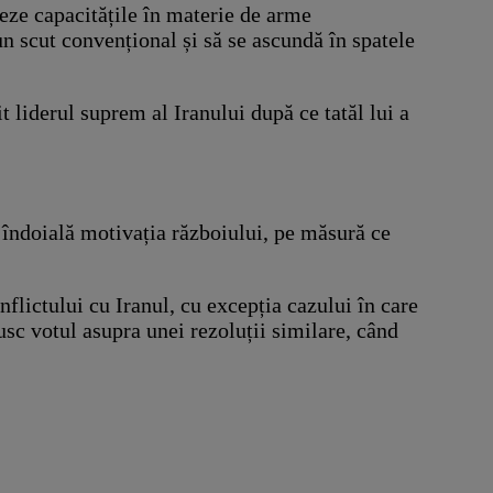
deze capacitățile în materie de arme
n scut convențional și să se ascundă în spatele
 liderul suprem al Iranului după ce tatăl lui a
a îndoială motivația războiului, pe măsură ce
flictului cu Iranul, cu excepția cazului în care
sc votul asupra unei rezoluții similare, când