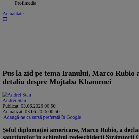
Profimedia
Actualitate
Pus la zid pe tema Iranului, Marco Rubio a
detaliu despre Mojtaba Khamenei
Andrei Stan
Publicat: 03.06.2026 00:50
Actualizat: 03.06.2026 00:50
Adaugă-ne ca sursă preferată în Google
Șeful diplomației americane, Marco Rubio, a declar
sancțiunilor în schimbul redeschiderii Strâmtorii O