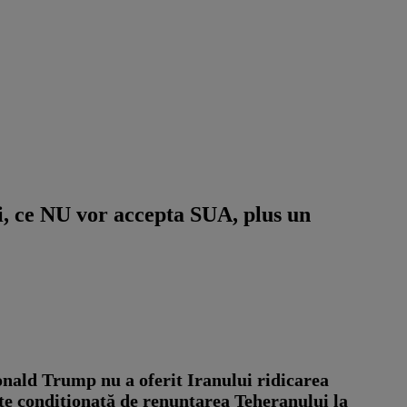
ei, ce NU vor accepta SUA, plus un
onald Trump nu a oferit Iranului ridicarea
ste condiționată de renunțarea Teheranului la