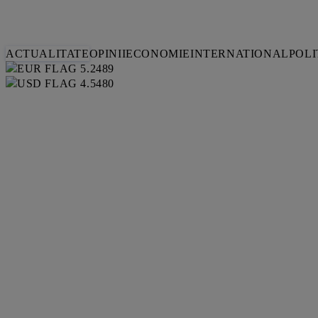
ACTUALITATE
OPINII
ECONOMIE
INTERNATIONAL
POLI
5.2489
4.5480