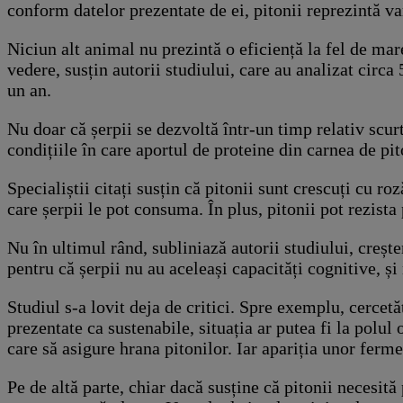
conform datelor prezentate de ei, pitonii reprezintă va
Niciun alt animal nu prezintă o eficiență la fel de ma
vedere, susțin autorii studiului, care au analizat circ
un an.
Nu doar că șerpii se dezvoltă într-un timp relativ scurt,
condițiile în care aportul de proteine din carnea de pi
Specialiștii citați susțin că pitonii sunt crescuți cu r
care șerpii le pot consuma. În plus, pitonii pot rezist
Nu în ultimul rând, subliniază autorii studiului, creșt
pentru că șerpii nu au aceleași capacități cognitive, și
Studiul s-a lovit deja de critici. Spre exemplu, cercetă
prezentate ca sustenabile, situația ar putea fi la polu
care să asigure hrana pitonilor. Iar apariția unor fer
Pe de altă parte, chiar dacă susține că pitonii necesit