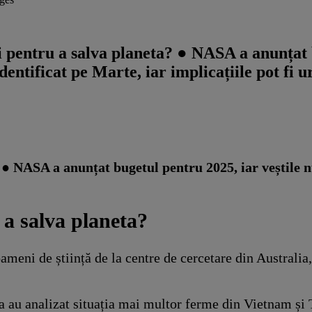
 pentru a salva planeta? ● NASA a anunțat b
entificat pe Marte, iar implicațiile pot fi u
 ● NASA a anunțat bugetul pentru 2025, iar veștile n
a salva planeta?
meni de știință de la centre de cercetare din Australia, 
a au analizat situația mai multor ferme din Vietnam și 