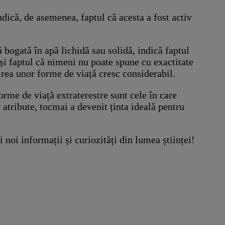
ndică, de asemenea, faptul că acesta a fost activ
 bogată în apă lichidă sau solidă, indică faptul
 și faptul că nimeni nu poate spune cu exactitate
irea unor forme de viață cresc considerabil.
orme de viață extraterestre sunt cele în care
 atribute, tocmai a devenit ținta ideală pentru
i noi informații și curiozități din lumea științei!