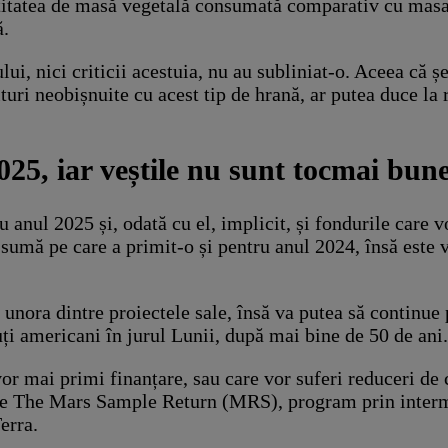
titatea de masă vegetală consumată comparativ cu masa 
ă.
lui, nici criticii acestuia, nu au subliniat-o. Aceea că
lturi neobișnuite cu acest tip de hrană, ar putea duce la
5, iar veștile nu sunt tocmai bun
anul 2025 și, odată cu el, implicit, și fondurile care v
 sumă pe care a primit-o și pentru anul 2024, însă este
 unora dintre proiectele sale, însă va putea să continu
ți americani în jurul Lunii, după mai bine de 50 de ani.
mai primi finanțare, sau care vor suferi reduceri de co
este The Mars Sample Return (MRS), program prin interm
erra.