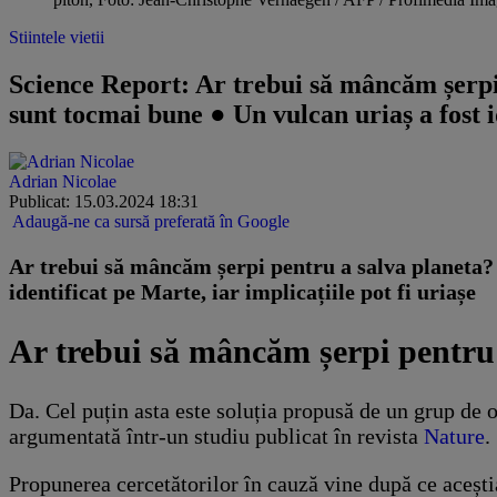
Stiintele vietii
Science Report: Ar trebui să mâncăm șerpi
sunt tocmai bune ● Un vulcan uriaș a fost id
Adrian Nicolae
Publicat: 15.03.2024 18:31
Adaugă-ne ca sursă preferată în Google
​Ar trebui să mâncăm șerpi pentru a salva planeta?
identificat pe Marte, iar implicațiile pot fi uriașe
Ar trebui să mâncăm șerpi pentru 
Da. Cel puțin asta este soluția propusă de un grup de oa
argumentată într-un studiu publicat în revista
Nature
.
Propunerea cercetătorilor în cauză vine după ce acești