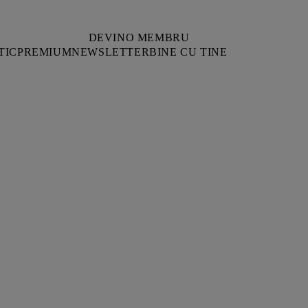
DEVINO MEMBRU
TIC
PREMIUM
NEWSLETTER
BINE CU TINE