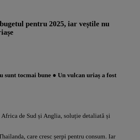
ugetul pentru 2025, iar veștile nu
riașe
u sunt tocmai bune ● Un vulcan uriaș a fost
Africa de Sud și Anglia, soluție detaliată și
Thailanda, care cresc șerpi pentru consum. Iar