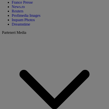
France Presse
News.ro
Reuters
Profimedia Images
Inquam Photos
Dreamstime
Parteneri Media