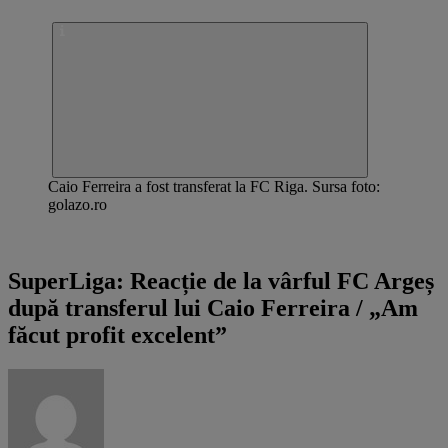
Caio Ferreira a fost transferat la FC Riga. Sursa foto:
golazo.ro
SuperLiga - Powered by Superbet
SuperLiga: Reacție de la vârful FC Argeș
după transferul lui Caio Ferreira / „Am
făcut profit excelent”