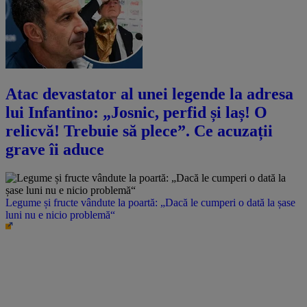
Atac devastator al unei legende la adresa
lui Infantino: „Josnic, perfid și laș! O
relicvă! Trebuie să plece”. Ce acuzații
grave îi aduce
Legume și fructe vândute la poartă: „Dacă le cumperi o dată la șase
luni nu e nicio problemă“