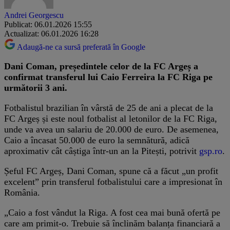
Andrei Georgescu
Publicat: 06.01.2026 15:55
Actualizat: 06.01.2026 16:28
Adaugă-ne ca sursă preferată în Google
Dani Coman, președintele celor de la FC Argeș a
confirmat transferul lui Caio Ferreira la FC Riga pe
următorii 3 ani.
Fotbalistul brazilian în vârstă de 25 de ani a plecat de la
FC Argeș și este noul fotbalist al letonilor de la FC Riga,
unde va avea un salariu de 20.000 de euro. De asemenea,
Caio a încasat 50.000 de euro la semnătură, adică
aproximativ cât câștiga într-un an la Pitești, potrivit
gsp.ro
.
Șeful FC Argeș, Dani Coman, spune că a făcut „un profit
excelent” prin transferul fotbalistului care a impresionat în
România.
„Caio a fost vândut la Riga. A fost cea mai bună ofertă pe
care am primit-o. Trebuie să înclinăm balanța financiară a