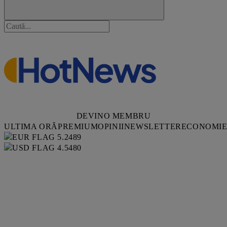
DEVINO MEMBRU
ULTIMA ORĂ
PREMIUM
OPINII
NEWSLETTER
ECONOMI
5.2489
4.5480