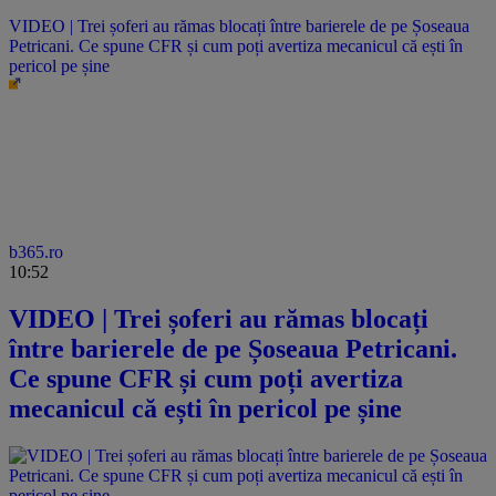
VIDEO | Trei șoferi au rămas blocați între barierele de pe Șoseaua
Petricani. Ce spune CFR și cum poți avertiza mecanicul că ești în
pericol pe șine
b365.ro
10:52
VIDEO | Trei șoferi au rămas blocați
între barierele de pe Șoseaua Petricani.
Ce spune CFR și cum poți avertiza
mecanicul că ești în pericol pe șine