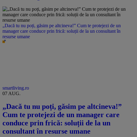
„Dacă tu nu poți, găsim pe altcineva!” Cum te protejezi de un
manager care conduce prin frică: soluții de la un consultant în
resurse umane
smartliving.ro
07 AUG.
„Dacă tu nu poți, găsim pe altcineva!”
Cum te protejezi de un manager care
conduce prin frică: soluții de la un
consultant în resurse umane