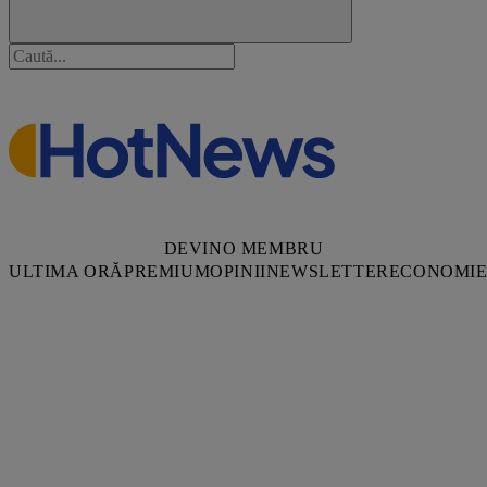
DEVINO MEMBRU
ULTIMA ORĂ
PREMIUM
OPINII
NEWSLETTER
ECONOMI