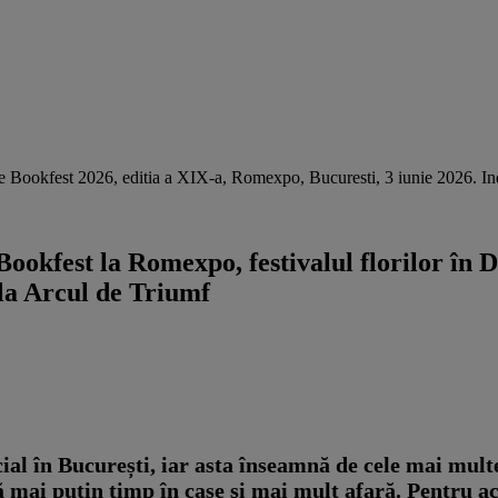
Carte Bookfest 2026, editia a XIX-a, Romexpo, Bucuresti, 3 iunie 2026.
Bookfest la Romexpo, festivalul florilor în
 la Arcul de Triumf
ial în București, iar asta înseamnă de cele mai mult
că mai puțin timp în case și mai mult afară. Pentru ac