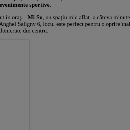
i evenimente sportive.
ut în oraș –
Mi Su
, un spațiu mic aflat la câteva minut
Anghel Saligny 6, locul este perfect pentru o oprire înai
aglomerate din centru.