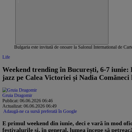
Bulgaria este invitată de onoare la Salonul International de 
Life
Weekend trending în București, 6-7 iunie: 
jazz pe Calea Victoriei și Nadia Comăneci
Gruia Dragomir
Publicat: 06.06.2026 06:46
Actualizat: 06.06.2026 06:49
Adaugă-ne ca sursă preferată în Google
E primul weekend din iunie, deci e vară în mod ofic
festivalurile și, în general, lumea începe să petrea