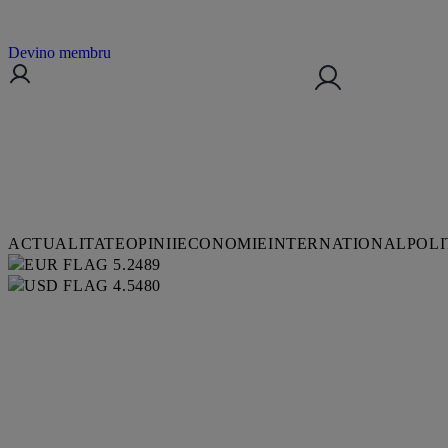
Devino membru
ACTUALITATE
OPINII
ECONOMIE
INTERNATIONAL
POLI
5.2489
4.5480