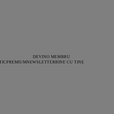
DEVINO MEMBRU
TIC
PREMIUM
NEWSLETTER
BINE CU TINE