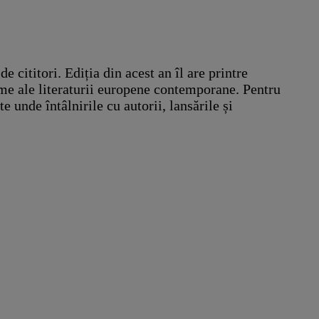
 cititori. Ediția din acest an îl are printre
ume ale literaturii europene contemporane. Pentru
 unde întâlnirile cu autorii, lansările și