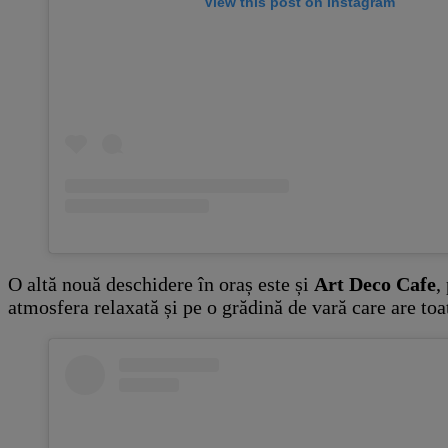
View this post on Instagram
O altă nouă deschidere în oraș este și
Art Deco Cafe
,
atmosfera relaxată și pe o grădină de vară care are toa