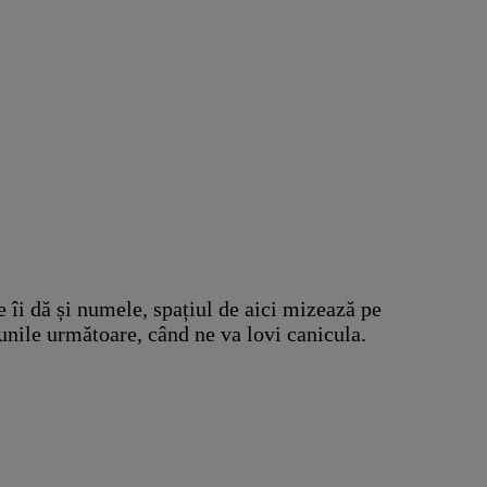
e îi dă și numele, spațiul de aici mizează pe
lunile următoare, când ne va lovi canicula.