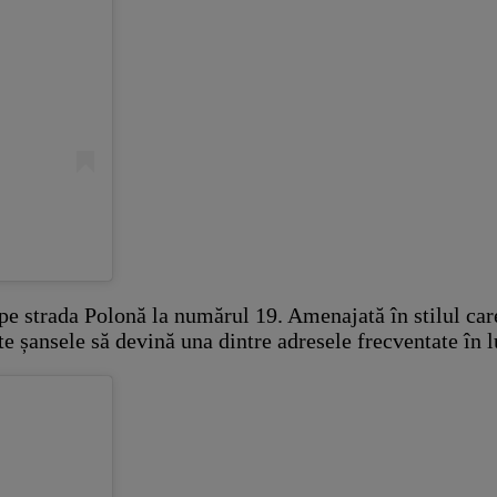
 pe strada Polonă la numărul 19. Amenajată în stilul car
te șansele să devină una dintre adresele frecventate în 