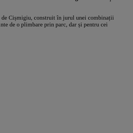
e de Cișmigiu, construit în jurul unei combinații
nte de o plimbare prin parc, dar și pentru cei