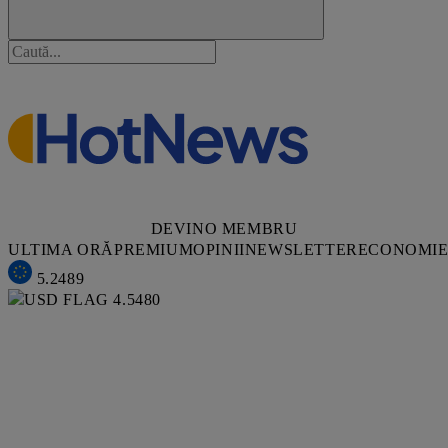
DEVINO MEMBRU
ULTIMA ORĂ
PREMIUM
OPINII
NEWSLETTER
ECONOMI
5.2489
4.5480