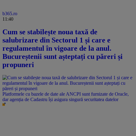
b365.ro
11:40
Cum se stabilește noua taxă de
salubrizare din Sectorul 1 și care e
regulamentul în vigoare de la anul.
Bucureștenii sunt așteptați cu păreri și
propuneri
Platformele cu bazele de date ale ANCPI sunt furnizate de Oracle,
dar agenția de Cadastru își asigura singură securitatea datelor