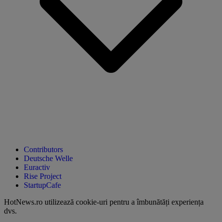
Contributors
Deutsche Welle
Euractiv
Rise Project
StartupCafe
HotNews.ro utilizează
cookie-uri pentru a îmbunătăți experiența
dvs
.