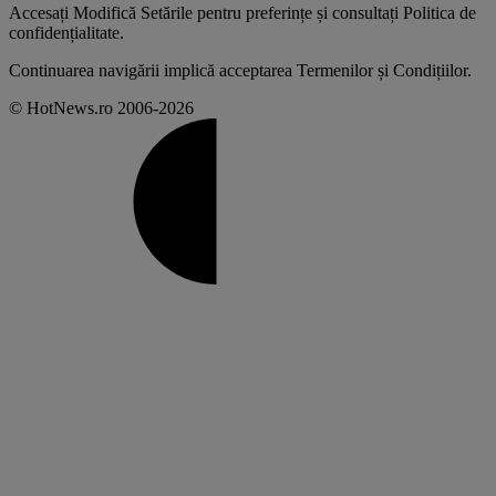
Accesați
Modifică Setările
pentru preferințe și consultați
Politica de
confidențialitate
.
Continuarea navigării implică acceptarea
Termenilor și Condițiilor
.
© HotNews.ro 2006-2026