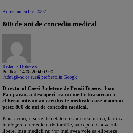
Arhiva noiembrie 2007
800 de ani de concediu medical
Redactia Hotnews
Publicat: 14.08.2004 03:00
Adaugă-ne ca sursă preferată în Google
Directorul Casei Judetene de Pensii Brasov, Ioan
Pamparau, a descoperit ca un medic brasovean a
eliberat intr-un an certificate medicale care insumau
peste 800 de ani de concediu medical.
Pana acum, o serie de cetateni erau obisnuiti ca, la mica
intelegere cu medicul de familie, sa capete cateva zile
libere, insa medicii nu vor mai avea voie sa elibereze