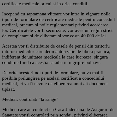
certificate medicale oricui si in orice conditii.
Incepand cu saptamana viitoare vor intra in vigoare noile
tipuri de formulare de certificate medicale pentru concediul
medical, precum si noile reglementari privind acordarea
lor. Certificatele vor fi securizate, vor avea un regim strict
de completare si de eliberare si vor costa 40.000 de lei.
Acestea vor fi distribuite de casele de pensii din teritoriu
tuturor medicilor care detin autorizatie de libera practica,
indiferent de unitatea medicala la care lucreaza, singura
conditiie fiind ca acestia sa aiba in ingrijire bolnavi.
Datorita acestori noi tipuri de formulare, nu va mai fi
posibila prelungirea pe acelasi certificat a concediului
medical, ci va fi nevoie de eliberarea unui alt document
tipizat.
Medicii, controlati “la sange”
Medicii care au contract cu Casa Judeteana de Asigurari de
Sanatate vor fi controlati prin sondaj, privind eliberarea