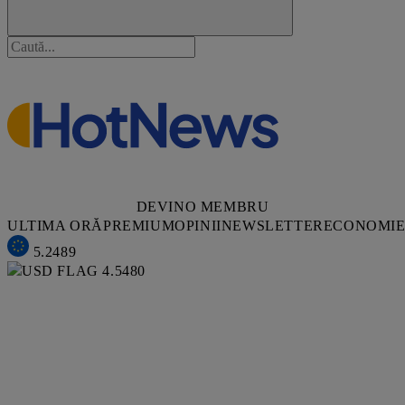
DEVINO MEMBRU
ULTIMA ORĂ
PREMIUM
OPINII
NEWSLETTER
ECONOMI
5.2489
4.5480