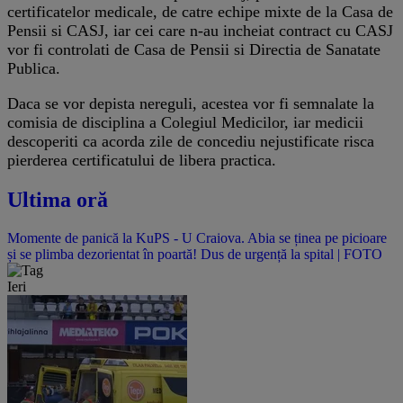
certificatelor medicale, de catre echipe mixte de la Casa de
Pensii si CASJ, iar cei care n-au incheiat contract cu CASJ
vor fi controlati de Casa de Pensii si Directia de Sanatate
Publica.
Daca se vor depista nereguli, acestea vor fi semnalate la
comisia de disciplina a Colegiul Medicilor, iar medicii
descoperiti ca acorda zile de concediu nejustificate risca
pierderea certificatului de libera practica.
Ultima oră
Momente de panică la KuPS - U Craiova. Abia se ținea pe picioare
și se plimba dezorientat în poartă! Dus de urgență la spital | FOTO
Ieri