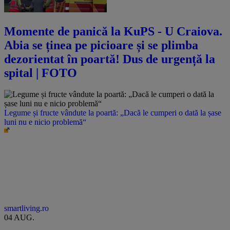
Momente de panică la KuPS - U Craiova.
Abia se ținea pe picioare și se plimba
dezorientat în poartă! Dus de urgență la
spital | FOTO
Legume și fructe vândute la poartă: „Dacă le cumperi o dată la șase
luni nu e nicio problemă“
smartliving.ro
04 AUG.