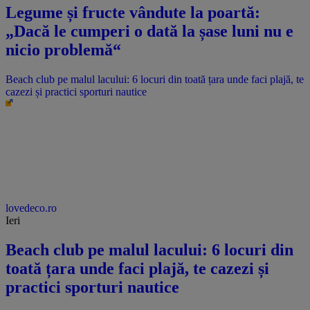
Legume și fructe vândute la poartă:
„Dacă le cumperi o dată la șase luni nu e
nicio problemă“
Beach club pe malul lacului: 6 locuri din toată țara unde faci plajă, te
cazezi și practici sporturi nautice
lovedeco.ro
Ieri
Beach club pe malul lacului: 6 locuri din
toată țara unde faci plajă, te cazezi și
practici sporturi nautice