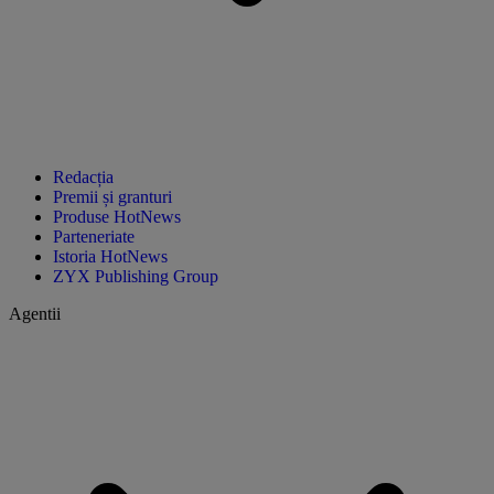
Redacția
Premii și granturi
Produse HotNews
Parteneriate
Istoria HotNews
ZYX Publishing Group
Agentii