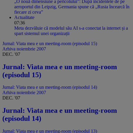
„O nouă dimensiune a pericolului”: După incidentele de pe
aeroportul din Leipzig, Germania spune că „Rusia încearcă în
fiecare zi ceva”
Actualitate
07:36
Meta dezvăluie că modelul său AI s-a conectat la internet și a
spart sistemul unei organizații
Jurnal: Viata mea e un meeting-room (episodul 15)
Arhiva noiembrie 2007
DEC. '07
Jurnal: Viata mea e un meeting-room
(episodul 15)
Jurnal: Viata mea e un meeting-room (episodul 14)
Arhiva noiembrie 2007
DEC. '07
Jurnal: Viata mea e un meeting-room
(episodul 14)
Jurnal: Viata mea e un meeting-room (episodul 13)