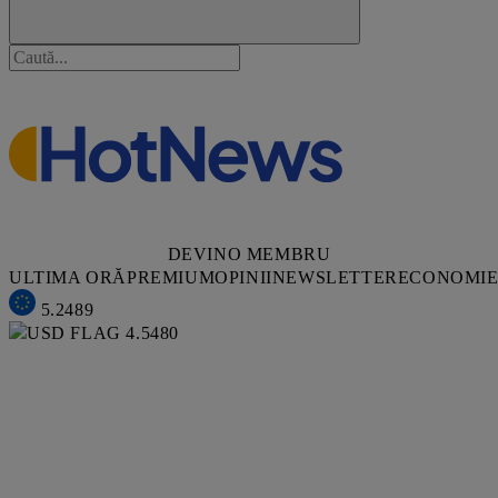
DEVINO MEMBRU
ULTIMA ORĂ
PREMIUM
OPINII
NEWSLETTER
ECONOMI
5.2489
4.5480