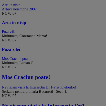
Arta in nisip
Arhiva noiembrie 2007
NOV. '07
Arta in nisip
Poza zilei
Multumim, Constantin Marza!
NOV. '07
Poza zilei
Mos Craciun poate!
Multumim, Lucian C!
NOV. '07
Mos Craciun poate!
Ne riscam viata la Intersectia Dn1-Privighetorilor!
Sesizare pentru primaria Bucuresti - Sect. 1.
NOV. '07
Ne riscam viata la Intersectia Dn1-