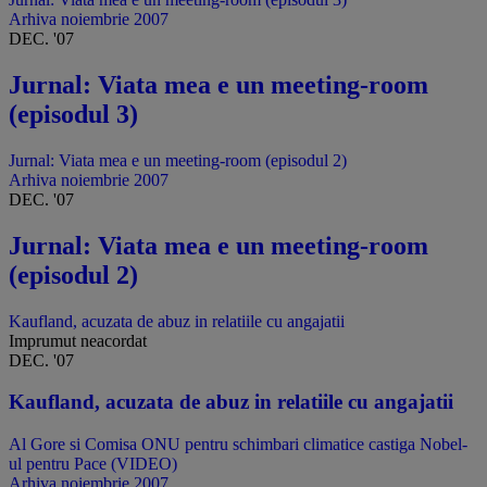
Arhiva noiembrie 2007
DEC. '07
Jurnal: Viata mea e un meeting-room
(episodul 3)
Jurnal: Viata mea e un meeting-room (episodul 2)
Arhiva noiembrie 2007
DEC. '07
Jurnal: Viata mea e un meeting-room
(episodul 2)
Kaufland, acuzata de abuz in relatiile cu angajatii
Imprumut neacordat
DEC. '07
Kaufland, acuzata de abuz in relatiile cu angajatii
Al Gore si Comisa ONU pentru schimbari climatice castiga Nobel-
ul pentru Pace (VIDEO)
Arhiva noiembrie 2007