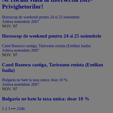
Privighetorilor!
Horoscop de weekend pentru 24 si 25 noiembrie
Arhiva noiembrie 2007
NOV. '07
Horoscop de weekend pentru 24 si 25 noiembrie
Cand Basescu castiga, Tariceanu rezista (Emilian Isaila)
Arhiva noiembrie 2007
NOV. '07
Cand Basescu castiga, Tariceanu rezista (Emilian
Isaila)
Bulgaria ne bate la taxa unica: doar 10 %
Arhiva noiembrie 2007
NOV. '07
Bulgaria ne bate la taxa unica: doar 10 %
1
2
3
•••
2346