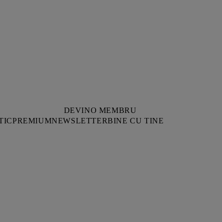
DEVINO MEMBRU
TIC
PREMIUM
NEWSLETTER
BINE CU TINE