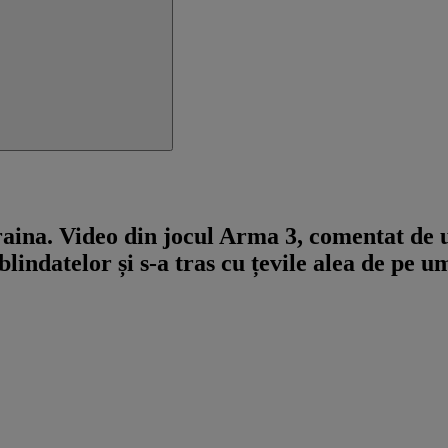
na. Video din jocul Arma 3, comentat de un
indatelor și s-a tras cu țevile alea de pe 