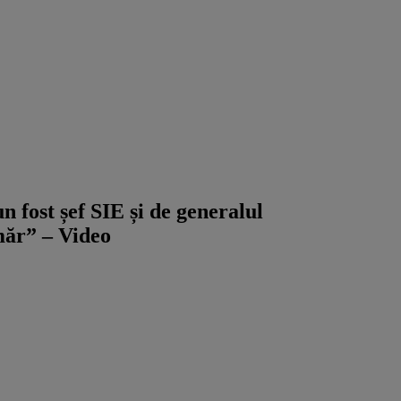
 fost șef SIE și de generalul
umăr” – Video