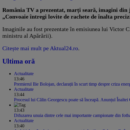
​România TV a prezentat, marți seară, imagini din 
„Convoaie întregi lovite de rachete de înalta preciz
Imaginile au fost prezentate în emisiunea lui Victor C
ministru al Apărării).
Citește mai mult pe Aktual24.ro
.
Ultima oră
Actualitate
13:46
Premierul Ilie Bolojan, declarații în scurt timp despre criza ener
Actualitate
13:44
Procesul lui Călin Georgescu poate să înceapă. Anunțul Înaltei 
13:43
Difuzarea unuia dintre cele mai importante campionate din fotba
Actualitate
13:40