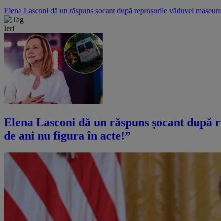
Elena Lasconi dă un răspuns șocant după reproșurile văduvei maseurulu
Ieri
Elena Lasconi dă un răspuns șocant după r
de ani nu figura în acte!”