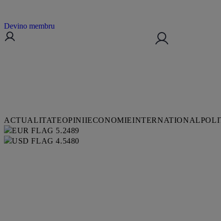
Devino membru
ACTUALITATE
OPINII
ECONOMIE
INTERNATIONAL
POLI
5.2489
4.5480