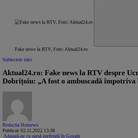
Fake news la RTV, Foto: Aktual24.ro
Subiectele zilei
Aktual24.ro: Fake news la RTV despre Ucrai
Dobrițoiu: „A fost o ambuscadă împotriva bl
Redactia Hotnews
Publicat: 02.11.2022 13:38
Adaugă-ne ca sursă preferată în Google