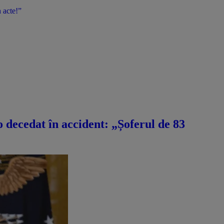
 acte!”
decedat în accident: „Șoferul de 83