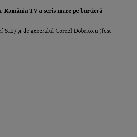
na. România TV a scris mare pe burtieră
f SIE) și de generalul Cornel Dobrițoiu (fost