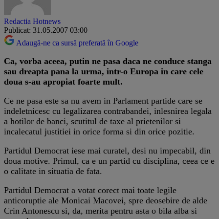
Redactia Hotnews
Publicat: 31.05.2007 03:00
Adaugă-ne ca sursă preferată în Google
Ca, vorba aceea, putin ne pasa daca ne conduce stanga
sau dreapta pana la urma, intr-o Europa in care cele
doua s-au apropiat foarte mult.
Ce ne pasa este sa nu avem in Parlament partide care se
indeletnicesc cu legalizarea contrabandei, inlesnirea legala
a hotilor de banci, scutitul de taxe al prietenilor si
incalecatul justitiei in orice forma si din orice pozitie.
Partidul Democrat iese mai curatel, desi nu impecabil, din
doua motive. Primul, ca e un partid cu disciplina, ceea ce e
o calitate in situatia de fata.
Partidul Democrat a votat corect mai toate legile
anticoruptie ale Monicai Macovei, spre deosebire de alde
Crin Antonescu si, da, merita pentru asta o bila alba si