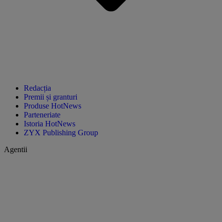
Redacția
Premii și granturi
Produse HotNews
Parteneriate
Istoria HotNews
ZYX Publishing Group
Agentii