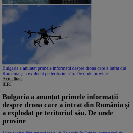
Bulgaria a anunțat primele informații despre drona care a intrat din
România și a explodat pe teritoriul său. De unde provine
Actualitate
IERI
Bulgaria a anunțat primele informații
despre drona care a intrat din România și
a explodat pe teritoriul său. De unde
provine