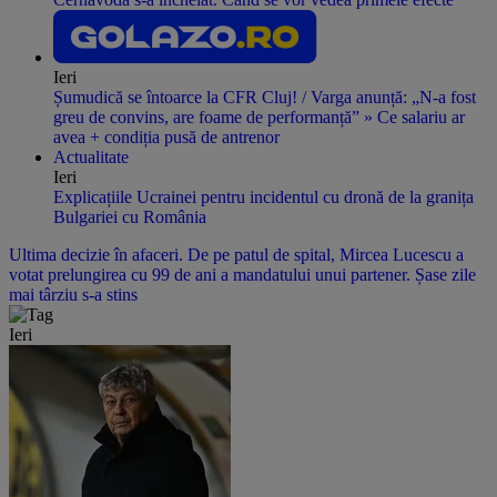
Ieri
Șumudică se întoarce la CFR Cluj! / Varga anunță: „N-a fost
greu de convins, are foame de performanță” » Ce salariu ar
avea + condiția pusă de antrenor
Actualitate
Ieri
Explicațiile Ucrainei pentru incidentul cu dronă de la granița
Bulgariei cu România
Ultima decizie în afaceri. De pe patul de spital, Mircea Lucescu a
votat prelungirea cu 99 de ani a mandatului unui partener. Șase zile
mai târziu s-a stins
Ieri