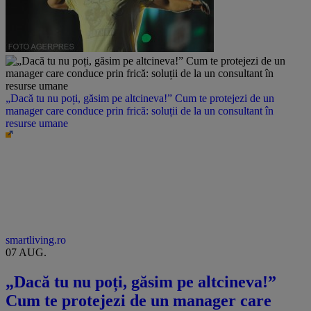
„Dacă tu nu poți, găsim pe altcineva!” Cum te protejezi de un
manager care conduce prin frică: soluții de la un consultant în
resurse umane
smartliving.ro
07 AUG.
„Dacă tu nu poți, găsim pe altcineva!”
Cum te protejezi de un manager care