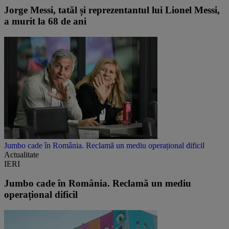
Jorge Messi, tatăl și reprezentantul lui Lionel Messi,
a murit la 68 de ani
Jumbo cade în România. Reclamă un mediu operațional dificil
Actualitate
IERI
Jumbo cade în România. Reclamă un mediu
operațional dificil