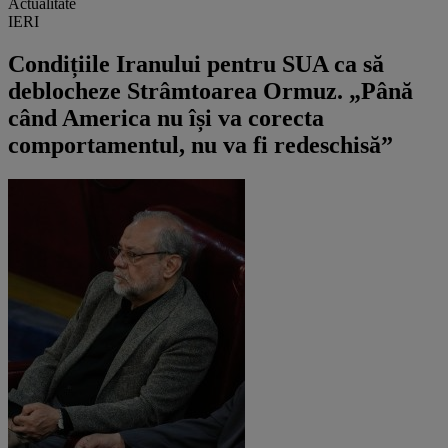
Actualitate
IERI
Condițiile Iranului pentru SUA ca să
deblocheze Strâmtoarea Ormuz. „Până
când America nu își va corecta
comportamentul, nu va fi redeschisă”