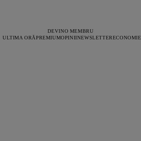
DEVINO MEMBRU
ULTIMA ORĂ
PREMIUM
OPINII
NEWSLETTER
ECONOMI