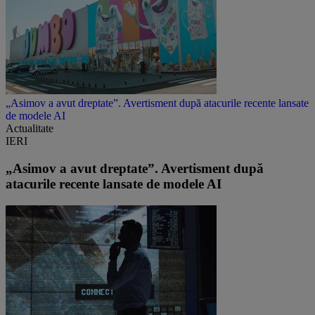
„Asimov a avut dreptate”. Avertisment după atacurile recente lansate
de modele AI
Actualitate
IERI
„Asimov a avut dreptate”. Avertisment după
atacurile recente lansate de modele AI