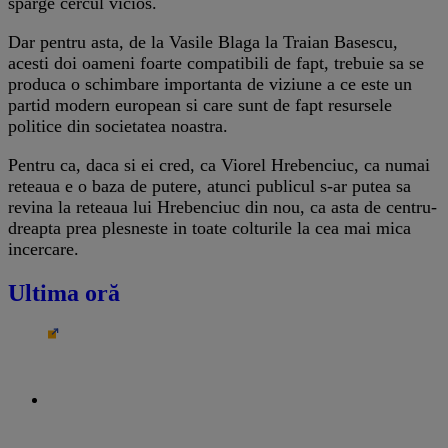
sparge cercul vicios.
Dar pentru asta, de la Vasile Blaga la Traian Basescu,
acesti doi oameni foarte compatibili de fapt, trebuie sa se
produca o schimbare importanta de viziune a ce este un
partid modern european si care sunt de fapt resursele
politice din societatea noastra.
Pentru ca, daca si ei cred, ca Viorel Hrebenciuc, ca numai
reteaua e o baza de putere, atunci publicul s-ar putea sa
revina la reteaua lui Hrebenciuc din nou, ca asta de centru-
dreapta prea plesneste in toate colturile la cea mai mica
incercare.
Ultima oră