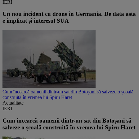
IERI
Un nou incident cu drone în Germania. De data asta
e implicat și interesul SUA
Cum încearcă oamenii dintr-un sat din Botoșani să salveze o școală
construită în vremea lui Spiru Haret
Actualitate
IERI
Cum încearcă oamenii dintr-un sat din Botoșani să
salveze o școală construită în vremea lui Spiru Haret