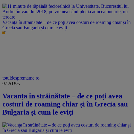
Vacanța în străinătate – de ce poți avea costuri de roaming chiar și în
Grecia sau Bulgaria și cum le eviți
totuldespremame.ro
07 AUG.
Vacanța în străinătate – de ce poți avea
costuri de roaming chiar și în Grecia sau
Bulgaria și cum le eviți