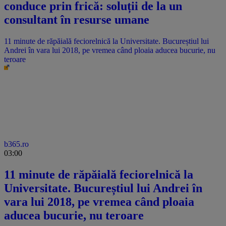
conduce prin frică: soluții de la un
consultant în resurse umane
11 minute de răpăială feciorelnică la Universitate. Bucureștiul lui
Andrei în vara lui 2018, pe vremea când ploaia aducea bucurie, nu
teroare
b365.ro
03:00
11 minute de răpăială feciorelnică la
Universitate. Bucureștiul lui Andrei în
vara lui 2018, pe vremea când ploaia
aducea bucurie, nu teroare