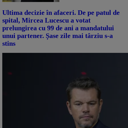
Ultima decizie în afaceri. De pe patul de
spital, Mircea Lucescu a votat
prelungirea cu 99 de ani a mandatului
unui partener. Șase zile mai târziu s-a
stins