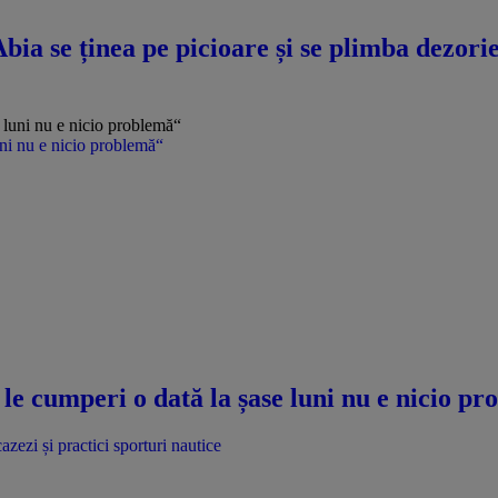
a se ținea pe picioare și se plimba dezorie
uni nu e nicio problemă“
le cumperi o dată la șase luni nu e nicio p
azezi și practici sporturi nautice