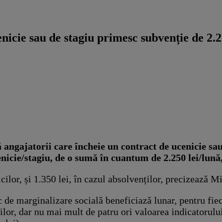
nicie sau de stagiu primesc subvenție de 2.2
angajatorii care încheie un contract de ucenicie sau 
enicie/stagiu, de o sumă în cuantum de 2.250 lei/lun
cilor, și 1.350 lei, în cazul absolvenților, precizează M
c de marginalizare socială beneficiază lunar, pentru fie
erilor, dar nu mai mult de patru ori valoarea indicatorulu