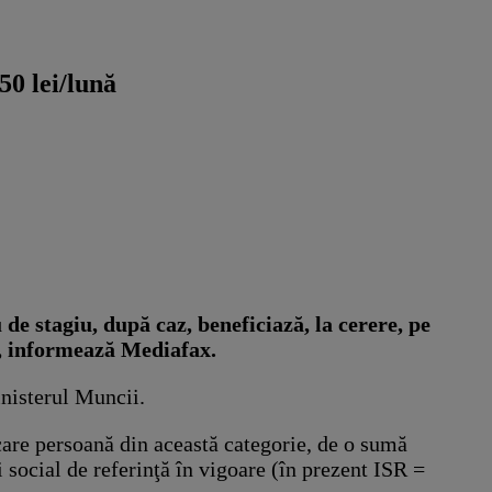
50 lei/lună
de stagiu, după caz, beneficiază, la cerere, pe
ă, informează Mediafax.
inisterul Muncii.
care persoană din această categorie, de o sumă
i social de referinţă în vigoare (în prezent ISR =