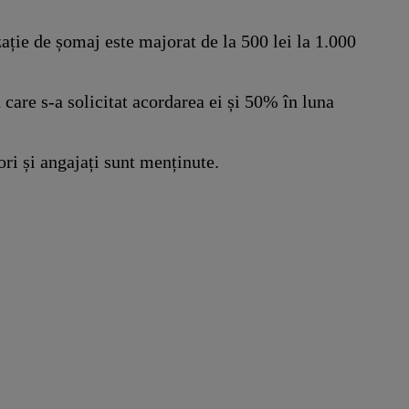
ație de șomaj este majorat de la 500 lei la 1.000
 care s-a solicitat acordarea ei și 50% în luna
ri și angajați sunt menținute.