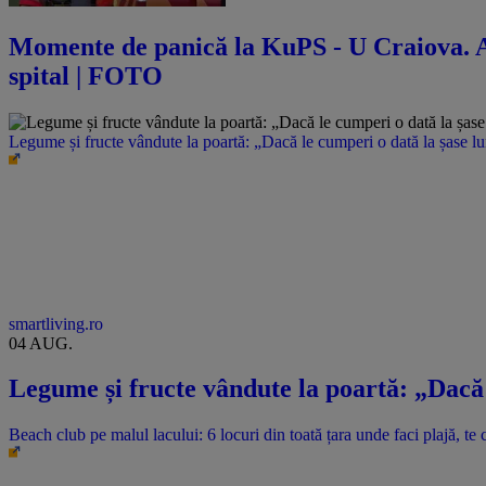
Momente de panică la KuPS - U Craiova. Abi
spital | FOTO
Legume și fructe vândute la poartă: „Dacă le cumperi o dată la șase l
smartliving.ro
04 AUG.
Legume și fructe vândute la poartă: „Dacă 
Beach club pe malul lacului: 6 locuri din toată țara unde faci plajă, te c