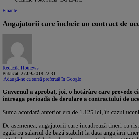
Finante
Angajatorii care încheie un contract de uce
Redactia Hotnews
Publicat: 27.09.2018 22:31
Adaugă-ne ca sursă preferată în Google
Guvernul a aprobat, joi, o hotărâre care prevede că 
întreaga perioadă de derulare a contractului de uc
Suma acordată anterior era de 1.125 lei, în cazul uceni
De asemenea, angajatorii care încadrează tineri cu ris
egală cu salariul de bază stabilit la data angajării tin