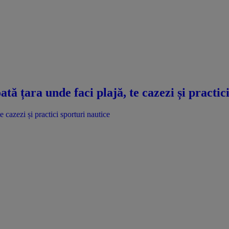
ată țara unde faci plajă, te cazezi și practic