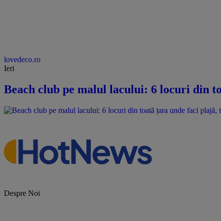
lovedeco.ro
Ieri
Beach club pe malul lacului: 6 locuri din to
Despre Noi