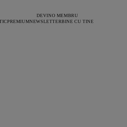
DEVINO MEMBRU
TIC
PREMIUM
NEWSLETTER
BINE CU TINE