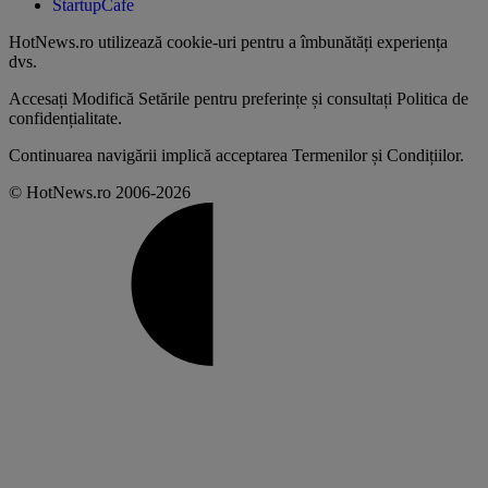
StartupCafe
HotNews.ro utilizează
cookie-uri pentru a îmbunătăți experiența
dvs
.
Accesați
Modifică Setările
pentru preferințe și consultați
Politica de
confidențialitate
.
Continuarea navigării implică acceptarea
Termenilor și Condițiilor
.
© HotNews.ro 2006-2026