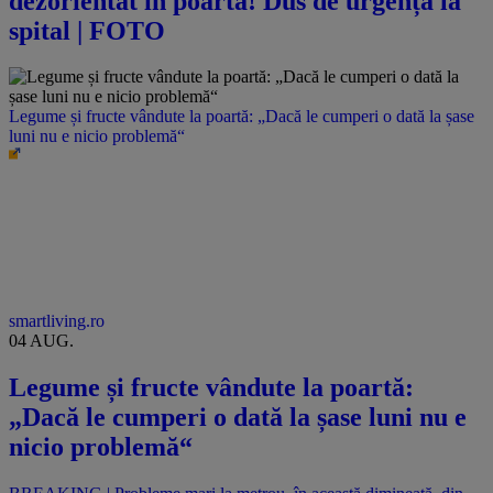
dezorientat în poartă! Dus de urgență la
spital | FOTO
Legume și fructe vândute la poartă: „Dacă le cumperi o dată la șase
luni nu e nicio problemă“
smartliving.ro
04 AUG.
Legume și fructe vândute la poartă:
„Dacă le cumperi o dată la șase luni nu e
nicio problemă“