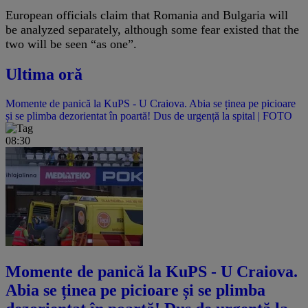
European officials claim that Romania and Bulgaria will
be analyzed separately, although some fear existed that the
two will be seen “as one”.
Ultima oră
Momente de panică la KuPS - U Craiova. Abia se ținea pe picioare
și se plimba dezorientat în poartă! Dus de urgență la spital | FOTO
08:30
Momente de panică la KuPS - U Craiova.
Abia se ținea pe picioare și se plimba