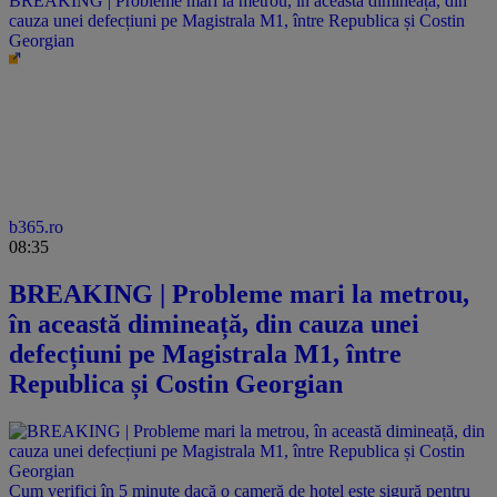
BREAKING | Probleme mari la metrou, în această dimineață, din
cauza unei defecțiuni pe Magistrala M1, între Republica și Costin
Georgian
b365.ro
08:35
BREAKING | Probleme mari la metrou,
în această dimineață, din cauza unei
defecțiuni pe Magistrala M1, între
Republica și Costin Georgian
Cum verifici în 5 minute dacă o cameră de hotel este sigură pentru