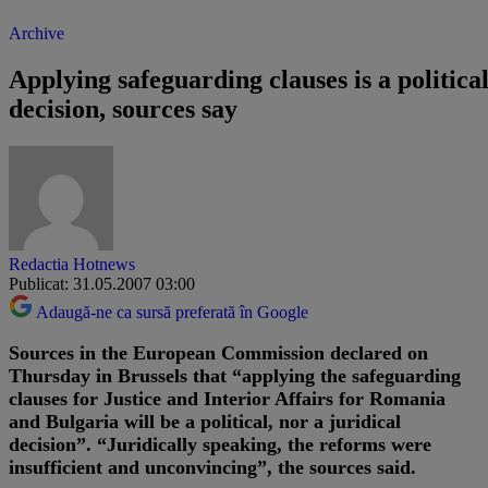
Archive
Applying safeguarding clauses is a politica
decision, sources say
Redactia Hotnews
Publicat: 31.05.2007 03:00
Adaugă-ne ca sursă preferată în Google
Sources in the European Commission declared on
Thursday in Brussels that “applying the safeguarding
clauses for Justice and Interior Affairs for Romania
and Bulgaria will be a political, nor a juridical
decision”. “Juridically speaking, the reforms were
insufficient and unconvincing”, the sources said.