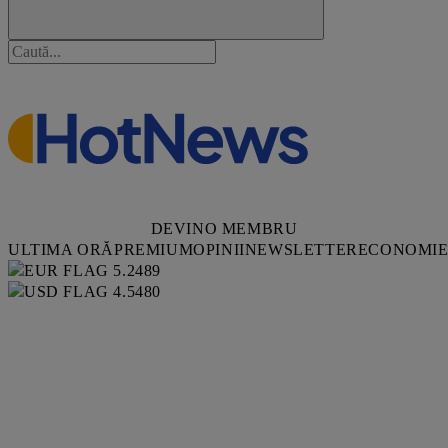
DEVINO MEMBRU
ULTIMA ORĂ
PREMIUM
OPINII
NEWSLETTER
ECONOMI
5.2489
4.5480